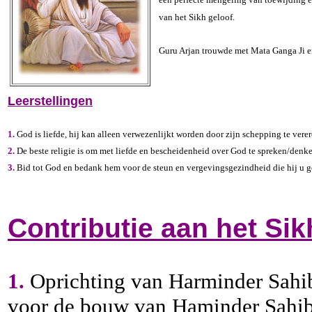
van het Sikh geloof.
Guru Arjan trouwde met Mata Ganga Ji en
Leerstellingen
1.
God is liefde, hij kan alleen verwezenlijkt worden door zijn schepping te verer
2.
De beste religie is om met liefde en bescheidenheid over God te spreken/denke
3.
Bid tot God en bedank hem voor de steun en vergevingsgezindheid die hij u g
Contributie aan het Si
1.
Oprichting van Harminder Sahib
voor de bouw van Haminder Sahib