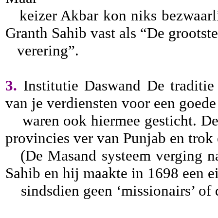
keizer Akbar kon niks bezwaarlij
Granth Sahib vast als “De grootst
verering”.
3.
Institutie Daswand De tradit
van je verdiensten voor een goed
waren ook hiermee gesticht. Deze
provincies ver van Punjab en trok 
(De Masand systeem verging na
Sahib en hij maakte in 1698 een e
sindsdien geen ‘missionairs’ of d