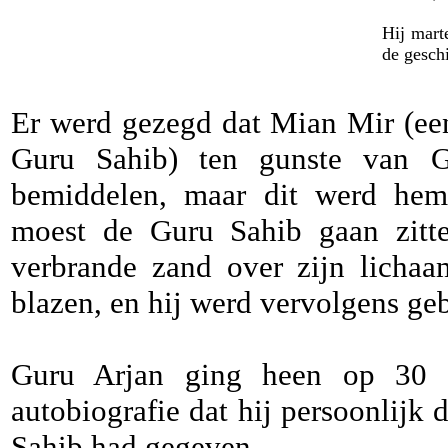
Hij mart
de gesch
Er werd gezegd dat Mian Mir (ee
Guru Sahib) ten gunste van G
bemiddelen, maar dit werd hem 
moest de Guru Sahib gaan zitte
verbrande zand over zijn lichaa
blazen, en hij werd vervolgens geb
Guru Arjan ging heen op 30 m
autobiografie dat hij persoonlijk 
Sahib had gegeven.