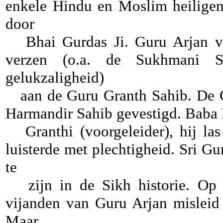
enkele Hindu en Moslim heiligen
door
Bhai Gurdas Ji. Guru Arjan vo
verzen (o.a. de Sukhmani S
gelukzaligheid)
aan de Guru Granth Sahib. De G
Harmandir Sahib gevestigd. Baba 
Granthi (voorgeleider), hij las
luisterde met plechtigheid. Sri Gu
te
zijn in de Sikh historie. Op 
vijanden van Guru Arjan misleid
Maar