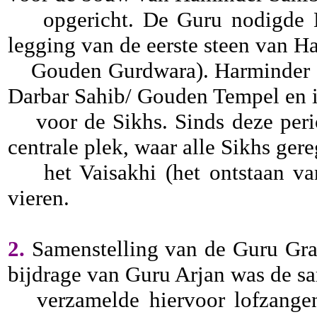
opgericht. De Guru nodigde Mia
legging van de eerste steen van H
Gouden Gurdwara). Harminder Sa
Darbar Sahib/ Gouden Tempel en is
voor de Sikhs. Sinds deze perio
centrale plek, waar alle Sikhs ge
het Vaisakhi (het ontstaan van 
vieren.
2.
Samenstelling van de Guru Gran
bijdrage van Guru Arjan was de sa
verzamelde hiervoor lofzangen