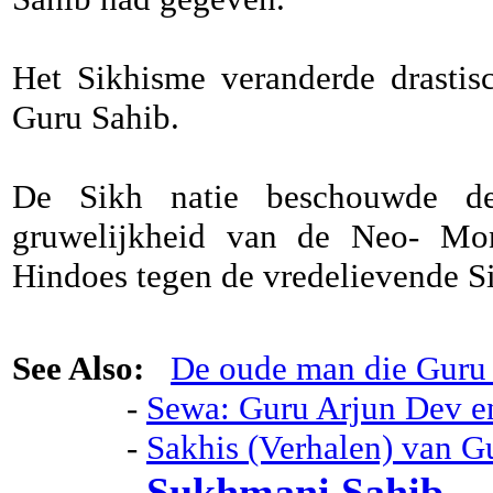
Het Sikhisme veranderde drastis
Guru Sahib.
De Sikh natie beschouwde de
gruwelijkheid van de Neo- Mon
Hindoes tegen de vredelievende S
See Also:
De oude man die Guru
-
Sewa: Guru Arjun Dev en
-
Sakhis (Verhalen) van Gu
Sukhmani Sahib