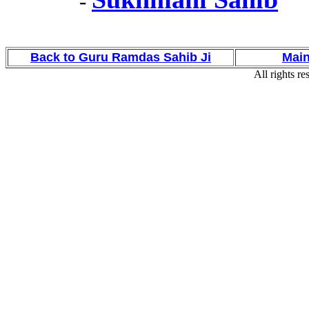
-
Back to Guru Ramdas Sahib Ji
Mai
All rights re