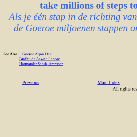
take millions of steps 
Als je één stap in de richting v
de Goeroe miljoenen stappen o
See Also :
Goeroe Arjan Dev
-
Budhu da Aawa : Lahore
-
Harmandir Sahib, Amrtisar
Previous
Main Index
All rights re