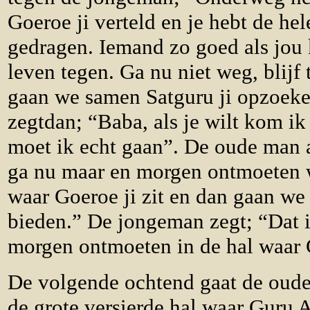
Goeroe ji verteld en je hebt de he
gedragen. Iemand zo goed als jou 
leven tegen. Ga nu niet weg, blij
gaan we samen Satguru ji opzoek
zegtdan; “Baba, als je wilt kom i
moet ik echt gaan”. De oude man 
ga nu maar en morgen ontmoeten w
waar Goeroe ji zit en dan gaan we
bieden.” De jongeman zegt; “Dat is
morgen ontmoeten in de hal waar G
De volgende ochtend gaat de oude
de grote versierde hal waar Guru A