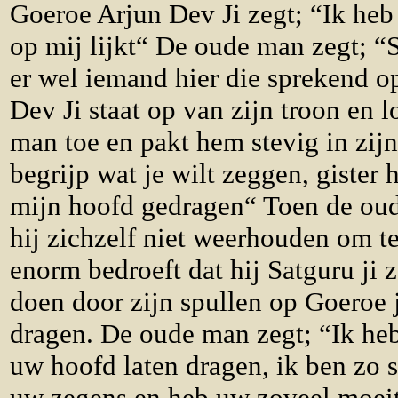
Goeroe Arjun Dev Ji zegt; “Ik heb
op mij lijkt“ De oude man zegt; “S
er wel iemand hier die sprekend op
Dev Ji staat op van zijn troon en 
man toe en pakt hem stevig in zij
begrijp wat je wilt zeggen, gister
mijn hoofd gedragen“ Toen de ou
hij zichzelf niet weerhouden om te
enorm bedroeft dat hij Satguru ji 
doen door zijn spullen op Goeroe j
dragen. De oude man zegt; “Ik heb
uw hoofd laten dragen, ik ben zo 
uw zegens en heb uw zoveel moeit