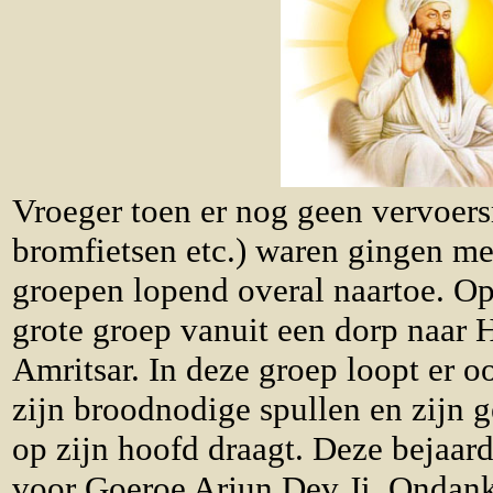
Vroeger toen er nog geen vervoers
bromfietsen etc.) waren gingen men
groepen lopend overal naartoe. Op
grote groep vanuit een dorp naar 
Amritsar. In deze groep loopt er 
zijn broodnodige spullen en zijn 
op zijn hoofd draagt. Deze bejaard
voor Goeroe Arjun Dev Ji. Ondanks 