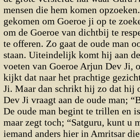
mensen die hem komen opzoeken. 
gekomen om Goeroe ji op te zoeken
om de Goeroe van dichtbij te resp
te offeren. Zo gaat de oude man oo
staan. Uiteindelijk komt hij aan de
voeten van Goeroe Arjun Dev Ji, o
kijkt dat naar het prachtige gezi
Ji. Maar dan schrikt hij zo dat hi
Dev Ji vraagt aan de oude man; “B
De oude man begint te trillen en 
maar zegt toch; “Satguru, kunt u mij
iemand anders hier in Amritsar die