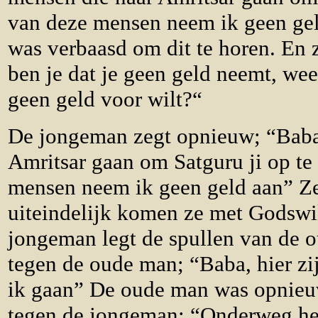
van deze mensen neem ik geen ge
was verbaasd om dit te horen. En 
ben je dat je geen geld neemt, weet
geen geld voor wilt?“
De jongeman zegt opnieuw; “Baba
Amritsar gaan om Satguru ji op te
mensen neem ik geen geld aan” Ze
uiteindelijk komen ze met Godswil
jongeman legt de spullen van de 
tegen de oude man; “Baba, hier zi
ik gaan” De oude man was opnieu
tegen de jongeman; “Onderweg he