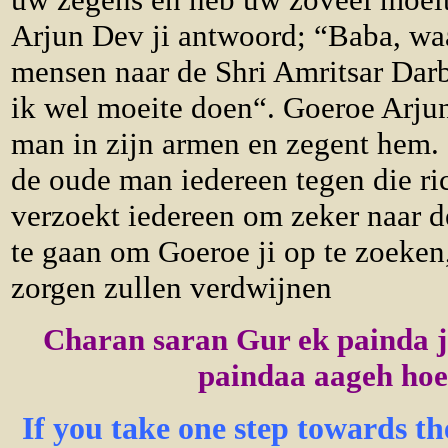
Arjun Dev ji antwoord; “Baba, wa
mensen naar de Shri Amritsar Dar
ik wel moeite doen“. Goeroe Arju
man in zijn armen en zegent hem.
de oude man iedereen tegen die ri
verzoekt iedereen om zeker naar 
te gaan om Goeroe ji op te zoeken,
zorgen zullen verdwijnen
Charan saran Gur ek painda j
paindaa aageh hoe
If you take one step towards t