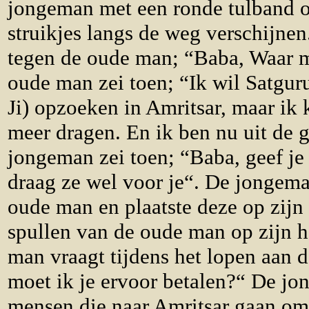
jongeman met een ronde tulband op
struikjes langs de weg verschijne
tegen de oude man; “Baba, Waar m
oude man zei toen; “Ik wil Satgur
Ji) opzoeken in Amritsar, maar ik 
meer dragen. En ik ben nu uit de 
jongeman zei toen; “Baba, geef je 
draag ze wel voor je“. De jongem
oude man en plaatste deze op zijn 
spullen van de oude man op zijn h
man vraagt tijdens het lopen aan
moet ik je ervoor betalen?“ De jo
mensen die naar Amritsar gaan om 