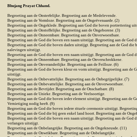
Bhujang Prayat Chhand.
Begroeting aan de Onsterfelijke. Begroeting aan de Medelevende.
Begroeting aan de Vormloze. Begroeting aan de Ongeëvenaarde. (2)
Begroeting aan de Ongeklede. Begroeting aan God die boven portrettering uits
Begroeting aan de Onstoffelijke. Begroeting aan de Ongeborene. (3)
Begroeting aan de Onneembare. Begroeting aan de Onverwoestbare.
Begroeting aan de God die boven een naam uitstijgt. Begroeting aan de God die
Begroeting aan de God die boven daden uitstijgt. Begroeting aan de God die 
nalevingen uitstijgt.
Begroeting aan de God die boven een naam uitstijgt. Begroeting aan de God die
Begroeting aan de Onneembare. Begroeting aan de Onverschrokkene.
Begroeting aan de Onveranderlijke. Begroeting aan de Feilloze. (6)
Begroeting aan de God die boven kleur en vorm uitstijgt. Begroeting aan de 
uitstijgt.
Begroeting aan de Onbevattelijke. Begroeting aan de Onbegrijpelijke. (7)
Begroeting aan de Onbevattelijke. Begroeting aan de Onverwoestbare.
Begroeting aan de Bevrijder. Begroeting aan de Onschatbare. (8)
Begroeting aan de Unieke. Begroeting aan de Veelsoortige.
Begroeting aan de God die boven ieder element uitstijgt. Begroeting aan de G
Vernietiging nodig heeft. (9)
Begroeting aan de God die boven iedere rituele ceremonie uitstijgt. Begroetin
Begroeting aan de God die bij geen enkel land hoort. Begroeting aan de Ongek
Begroeting aan de God die boven een naam uitstijgt. Begroeting aan de God d
verlangen uitstijgt.
Begroeting aan de Onbelangrijke. Begroeting aan de Ongekneusde. (11)
Begroeting aan de Onwrikbare. Begroeting aan de Onbelangrijke.