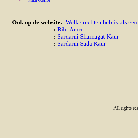
<
Mata Gujri Ji
Ook op de website:
Welke rechten heb ik als ee
:
Bibi Amro
:
Sardarni Sharnagat Kaur
:
Sardarni Sada Kaur
All rights re