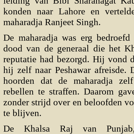
leiding van Bibi Sharanagat Kau
konden naar Lahore en verteld
maharadja Ranjeet Singh.
De maharadja was erg bedroefd 
dood van de generaal die het Kha
reputatie had bezorgd. Hij vond de
hij zelf naar Peshawar afreisde.
hoorden dat de maharadja ze
rebellen te straffen. Daarom gav
zonder strijd over en beloofden v
te blijven.
De Khalsa Raj van Punjab,