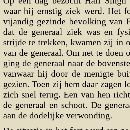
Op een dag bezocht Hari Singh 
waar hij ernstig ziek werd. Het 
vijandig gezinde bevolking van P
dat de generaal ziek was en fysi
strijde te trekken, kwamen zij in
van de generaal. Om net te doen o
ging de generaal naar de bovenste
vanwaar hij door de menigte bui
gezien. Toen zij hem daar zagen l
zich snel terug. Een van hen rich
de generaal en schoot. De generaa
aan de dodelijke verwonding.