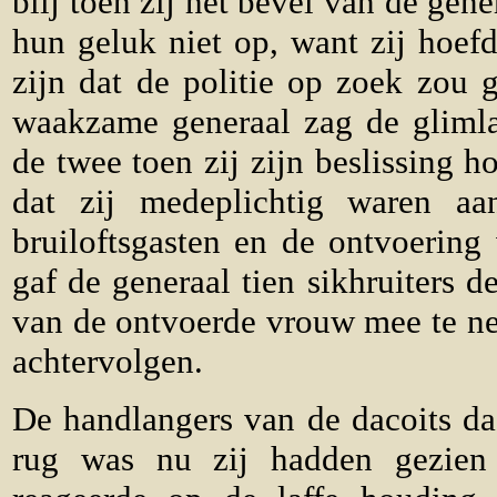
blij toen zij het bevel van de gen
hun geluk niet op, want zij hoef
zijn dat de politie op zoek zou 
waakzame generaal zag de gliml
de twee toen zij zijn beslissing h
dat zij medeplichtig waren a
bruiloftsgasten en de ontvoering
gaf de generaal tien sikhruiters 
van de ontvoerde vrouw mee te ne
achtervolgen.
De handlangers van de dacoits dac
rug was nu zij hadden gezien