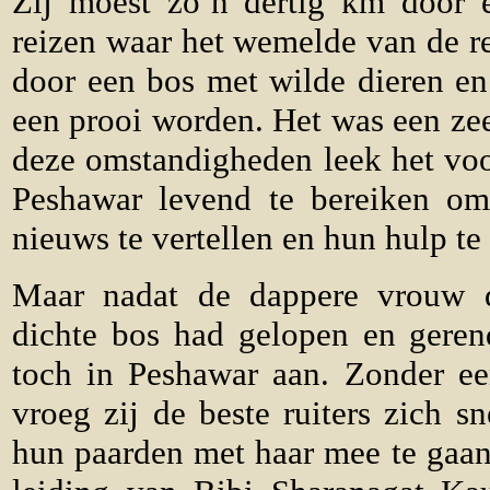
Zij moest zo’n dertig km door 
reizen waar het wemelde van de reb
door een bos met wilde dieren en
een prooi worden. Het was een zee
deze omstandigheden leek het vo
Peshawar levend te bereiken om
nieuws te vertellen en hun hulp te
Maar nadat de dappere vrouw d
dichte bos had gelopen en gerend
toch in Peshawar aan. Zonder een
vroeg zij de beste ruiters zich s
hun paarden met haar mee te gaan