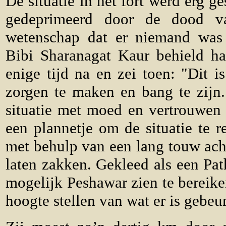
De situatie in het fort werd erg 
gedeprimeerd door de dood v
wetenschap dat er niemand was
Bibi Sharanagat Kaur behield haa
enige tijd na en zei toen: "Dit 
zorgen te maken en bang te zijn.
situatie met moed en vertrouwen 
een plannetje om de situatie te r
met behulp van een lang touw acht
laten zakken. Gekleed als een Pat
mogelijk Peshawar zien te bereike
hoogte stellen van wat er is gebeur