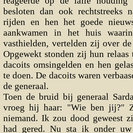
reageerde op de laffe houding
besloten dan ook rechtstreeks n
rijden en hen het goede nieuws
aankwamen in het huis waari
vasthielden, vertelden zij over de
Opgewekt stonden zij hun relaas 
dacoits omsingelden en hen gel
te doen. De dacoits waren verbaas
de generaal.
Toen de bruid bij generaal Sard
vroeg hij haar: "Wie ben jij?" 
niemand. Ik zou dood geweest zij
had gered. Nu sta ik onder uw 