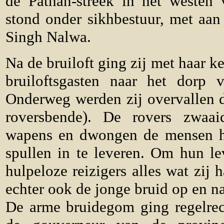
de Pathan-streek in het westen
stond onder sikhbestuur, met aan
Singh Nalwa.
Na de bruiloft ging zij met haar k
bruiloftsgasten naar het dorp 
Onderweg werden zij overvallen d
roversbende). De rovers zwaa
wapens en dwongen de mensen h
spullen in te leveren. Om hun le
hulpeloze reizigers alles wat zij 
echter ook de jonge bruid op en n
De arme bruidegom ging regelrec