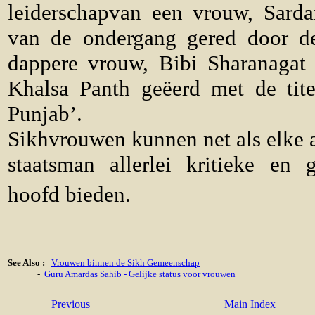
leiderschapvan een vrouw, Sard
van de ondergang gered door d
dappere vrouw, Bibi Sharanagat
Khalsa Panth geëerd met de tit
Punjab’.
Sikhvrouwen kunnen net als elke 
staatsman allerlei kritieke en g
hoofd bieden.
See Also :
Vrouwen binnen de Sikh Gemeenschap
-
Guru Amardas Sahib - Gelijke status voor vrouwen
Previous
Main Index