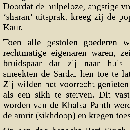
Doordat de hulpeloze, angstige vr
‘sharan’ uitsprak, kreeg zij de p
Kaur.
Toen alle gestolen goederen 
rechtmatige eigenaren waren, ze
bruidspaar dat zij naar huis
smeekten de Sardar hen toe te la
Zij wilden het voorrecht genieten
als een sikh te sterven. Dit va
worden van de Khalsa Panth werd
de amrit (sikhdoop) en kregen toe