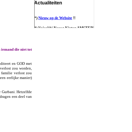
n iemand die niet tot
mediteert en GOD met
 verlost zou worden,
 familie verlost zou
een eerlijke manier)
e Gurbani. Hetzelfde
 dragen een deel van