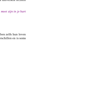
moet zijn in je hart
bben zelfs hun leven
rschillen en is soms