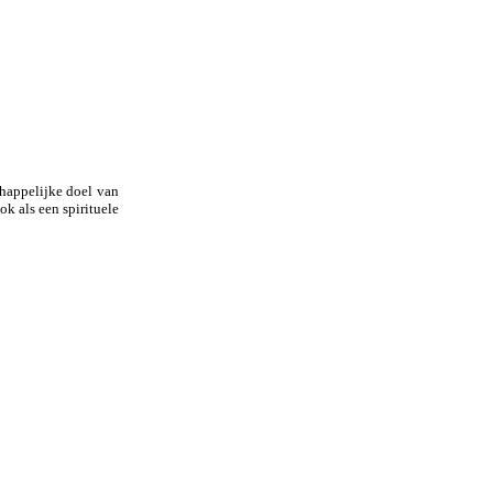
happelijke doel van
k als een spirituele