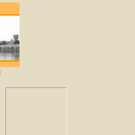
; degene die lief heeft zal God verkrijgen. -G