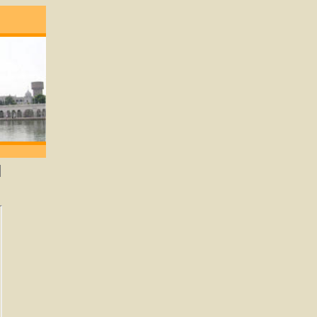
gene die lief heeft zal God verkrijgen. -Guru