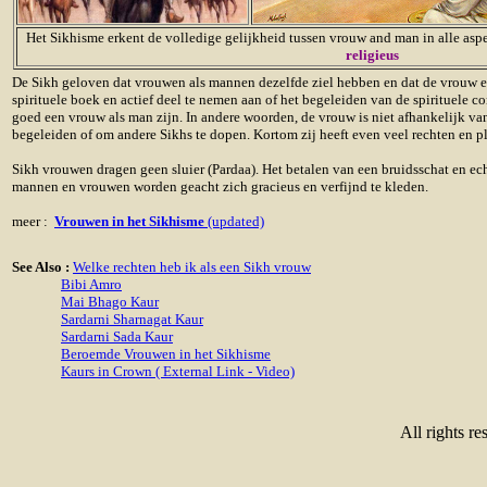
Het Sikhisme erkent de volledige gelijkheid tussen vrouw and man in alle asp
religieus
De Sikh geloven dat vrouwen als mannen dezelfde ziel hebben en dat de vrouw ev
spirituele boek en actief deel te nemen aan of het begeleiden van de spirituele co
goed een vrouw als man zijn. In andere woorden, de vrouw is niet afhankelijk v
begeleiden of om andere Sikhs te dopen. Kortom zij heeft even veel rechten en pl
Sikh vrouwen dragen geen sluier (Pardaa). Het betalen van een bruidsschat en ech
mannen en vrouwen worden geacht zich gracieus en verfijnd te kleden.
meer :
Vrouwen in het Sikhisme
(updated)
See Also :
Welke rechten heb ik als een Sikh vrouw
Bibi Amro
Mai Bhago Kaur
Sardarni Sharnagat Kaur
Sardarni Sada Kaur
Beroemde Vrouwen in het Sikhisme
Kaurs in Crown ( External Link - Video)
All rights re