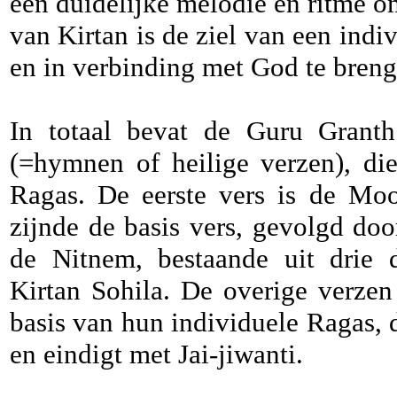
een duidelijke melodie en ritme o
van Kirtan is de ziel van een indi
en in verbinding met God te breng
In totaal bevat de Guru Grant
(=hymnen of heilige verzen), di
Ragas. De eerste vers is de Moo
zijnde de basis vers, gevolgd doo
de Nitnem, bestaande uit drie d
Kirtan Sohila. De overige verzen
basis van hun individuele Ragas, 
en eindigt met Jai-jiwanti.