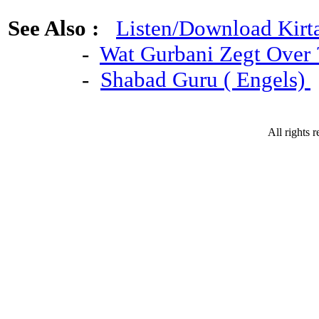
See Also :
Listen/Download Kirt
-
Wat Gurbani Zegt Over 
-
Shabad Guru ( Engels)
All rights 