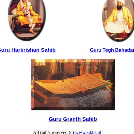
uru Harkrishan Sahib
Guru Tegh Bahadar
Guru Granth Sahib
All rights reserved (c)
www.sikhs.nl