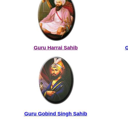
Guru Harrai Sahib
G
Guru Gobind Singh Sahib