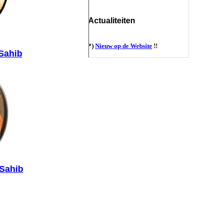
Sahib
Sahib