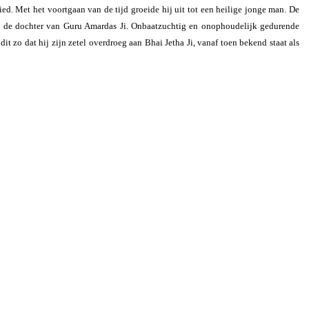
ed. Met het voortgaan van de tijd groeide hij uit tot een heilige jonge man. De
i, de dochter van Guru Amardas Ji. Onbaatzuchtig en onophoudelijk gedurende
zo dat hij zijn zetel overdroeg aan Bhai Jetha Ji, vanaf toen bekend staat als