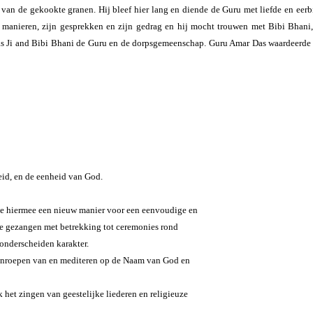
 van de gekookte granen. Hij bleef hier lang en diende de Guru met liefde en eerbi
jn manieren, zijn gesprekken en zijn gedrag en hij mocht trouwen met Bibi Bhan
s Ji and Bibi Bhani de Guru en de dorpsgemeenschap. Guru Amar Das waardeerde dit 
eid, en de eenheid van God.
erde hiermee een nieuw manier voor een eenvoudige en
e gezangen met betrekking tot ceremonies rond
onderscheiden karakter.
anroepen van en mediteren op de Naam van God en
het zingen van geestelijke liederen en religieuze