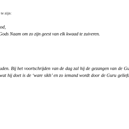
te zijn:
God,
n Gods Naam om zo zijn geest van elk kwaad te zuiveren.
uden. Bij het voortschrijden van de dag zal hij de gezangen van de Gu
wat hij doet is de ‘ware sikh’ en zo iemand wordt door de Guru geliefd