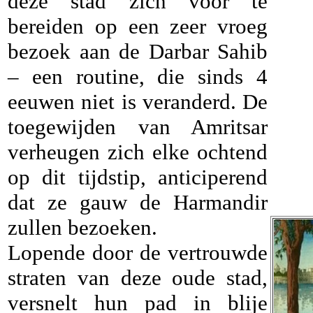
deze stad zich voor te
bereiden op een zeer vroeg
bezoek aan de Darbar Sahib
– een routine, die sinds 4
eeuwen niet is veranderd. De
toegewijden van Amritsar
verheugen zich elke ochtend
op dit tijdstip, anticiperend
dat ze gauw de Harmandir
zullen bezoeken.
Lopende door de vertrouwde
straten van deze oude stad,
versnelt hun pad in blije