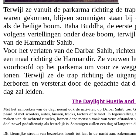
Terwijl ze vanuit de parkarma richting de tr
waren gekomen, blijven sommigen staan bij
als de heilige boom. Baba Buddha, de eerste 
volgens vertellingen onder deze boom, terwijl
van de Harmandir Sahib.
Voor het verlaten van de Darbar Sahib, richte
een maal richting de Harmandir. Ze vouwen h
voorhoofd op het parkema om voor ze wegg
tonen. Terwijl ze de trap richting de uitgan
herboren en versterkt door de gedachte dat
dag zal leiden.
The Daylight Hustle and
Met het aanbreken van de dag, neemt ook de activiteit op Darbar Sahib toe. G
paard of met scooters, autos, bussen, trucks, tactors of te voet. In tegenstellin
maken van de ochtend rituelen, komen deze mensen vaak van verre afstanden vo
doel zowel godsdienstig als feestelijk is. Sommigen zullen een dag of langer in d
Dit kleurrijke stroom van bezoekers houdt tot laat in de nacht aan: zakenman