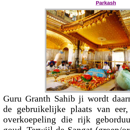
Parkash
Guru Granth Sahib ji wordt daa
de gebruikelijke plaats van eer
overkoepeling die rijk gebordu
goud. Terwijl de Sangat (groep/or