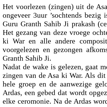
Het voorlezen (zingen) uit de Asa
ongeveer 3uur ’sochtends bezig is
Guru Granth Sahib Ji prakash (ce
Het gezang van deze vroege ochte
ki War en alle andere composit
voorgelezen en gezongen afkoms
Granth Sahib Ji.
Nadat de wake is gelezen, gaat m
zingen van de Asa ki War. Als dit
hele groep en de aanwezige gel
Ardas, een gebed dat wordt opgez
elke ceromonie. Na de Ardas word