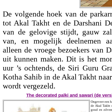
De volgende hoek van de parkarm
tot Akal Takht en de Darshani D
van de gelovige stijdt, gauw zal 
van, en mogelijk deelnemen a
alleen de vroege bezoekers van D
uit kunnen maken. Dit is het mo
uur ’s ochtends, de Siri Guru Gr
Kotha Sahib in de Akal Takht naa
wordt vergezeld.
The decorated palki and sawari (de versi
Ongeveer een ha
de Akal Takht 
goud en zilver