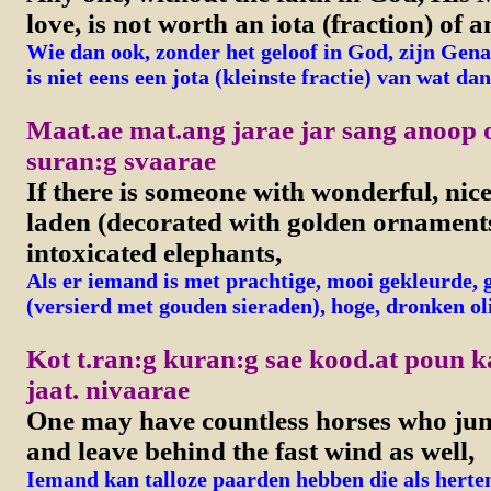
love, is not worth an iota (fraction) of a
Wie dan ook, zonder het geloof in God, zijn Gena
is niet eens een jota (kleinste fractie) van wat dan
Maat.ae mat.ang jarae jar sang anoop 
suran:g svaarae
If there is someone with wonderful, nice
laden (decorated with golden ornaments
intoxicated elephants,
Als er iemand is met prachtige, mooi gekleurde,
(versierd met gouden sieraden), hoge, dronken ol
Kot t.ran:g kuran:g sae kood.at poun 
jaat. nivaarae
One may have countless horses who jum
and leave behind the fast wind as well,
Iemand kan talloze paarden hebben die als herten