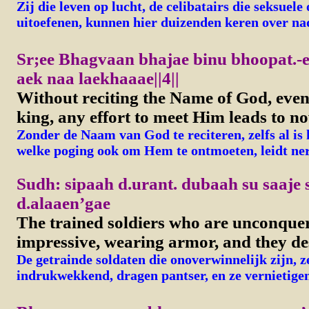
Zij die leven op lucht, de celibatairs die seksuel
uitoefenen, kunnen hier duizenden keren over na
Sr;ee Bhagvaan bhajae binu bhoopat.-e 
aek naa laekhaaae||4||
Without reciting the Name of God, even
king, any effort to meet Him leads to no
Zonder de Naam van God te reciteren, zelfs al is 
welke poging ook om Hem te ontmoeten, leidt nerge
Sudh: sipaah d.urant. dubaah su saaje
d.alaaen’gae
The trained soldiers who are unconquer
impressive, wearing armor, and they de
De getrainde soldaten die onoverwinnelijk zijn, z
indrukwekkend, dragen pantser, en ze vernietige