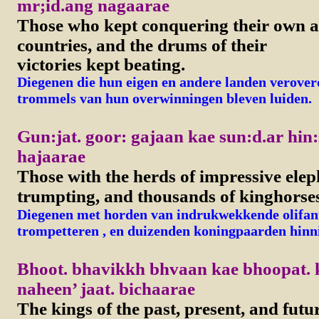
mr;id.ang nagaarae
Those who kept conquering their own a
countries, and the drums of their
victories kept beating.
Diegenen die hun eigen en andere landen verover
trommels van hun overwinningen bleven luiden.
Gun:jat. goor: gajaan kae sun:d.ar hin:
hajaarae
Those with the herds of impressive ele
trumpting, and thousands of kinghorses
Diegenen met horden van indrukwekkende olifan
trompetteren , en duizenden koningpaarden hinn
Bhoot. bhavikkh bhvaan kae bhoopat.
naheen’ jaat. bichaarae
The kings of the past, present, and futu