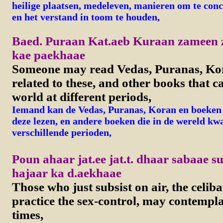
heilige plaatsen, medeleven, manieren om te con
en het verstand in toom te houden,
Baed. Puraan Kat.aeb Kuraan zameen
kae paekhaae
Someone may read Vedas, Puranas, Ko
related to these, and other books that c
world at different periods,
Iemand kan de Vedas, Puranas, Koran en boeken 
deze lezen, en andere boeken die in de wereld k
verschillende perioden,
Poun ahaar jat.ee jat.t. dhaar sabaae s
hajaar ka d.aekhaae
Those who just subsist on air, the celib
practice the sex-control, may contempl
times,