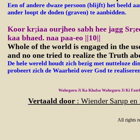
Een of andere dwaze persoon (blijft) het beeld a
ander loopt de doden (graven) te aanbidden.
Koor kr;iaa ourjheo sabh hee jagg Sr;
kaa bhaed. naa paa-eo ||10||
Whole of the world is engaged in the use
and no one tried to realize the Truth a
De hele wereld houdt zich bezig met nutteloze di
probeert zich de Waarheid over God te realiseren. 
Waheguru Ji Ka Khalsa Waheguru Ji Ki Fate
Vertaald door
: Wiender Sarup en 
All rights 