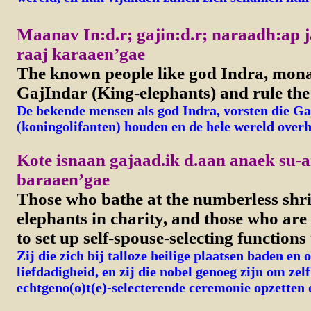
Maanav In:d.r; gajin:d.r; naraadh:ap j
raaj karaaen’gae
The known people like god Indra, mon
GajIndar (King-elephants) and rule the
De bekende mensen als god Indra, vorsten die Ga
(koningolifanten) houden en de hele wereld overh
Kote isnaan gajaad.ik d.aan anaek su-a
baraaen’gae
Those who bathe at the numberless shri
elephants in charity, and those who are
to set up self-spouse-selecting functions
Zij die zich bij talloze heilige plaatsen baden en 
liefdadigheid, en zij die nobel genoeg zijn om zelf
echtgeno(o)t(e)-selecterende ceremonie opzetten