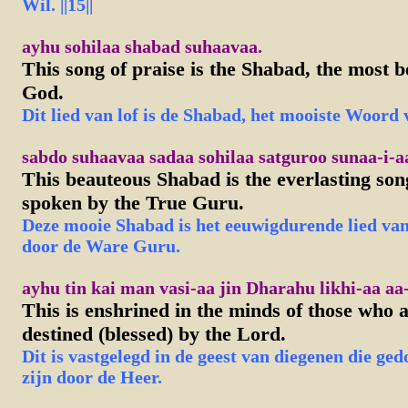
Wil. ||15||
ayhu sohilaa shabad suhaavaa.
This song of praise is the Shabad, the most 
God.
Dit lied van lof is de Shabad, het mooiste Woord
sabdo suhaavaa sadaa sohilaa satguroo sunaa-i-a
This beauteous Shabad is the everlasting song
spoken by the True Guru.
Deze mooie Shabad is het eeuwigdurende lied van
door de Ware Guru.
ayhu tin kai man vasi-aa jin Dharahu likhi-aa aa-
This is enshrined in the minds of those who a
destined (blessed) by the Lord.
Dit is vastgelegd in de geest van diegenen die ge
zijn door de Heer.