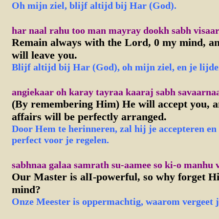
Oh mijn ziel, blijf altijd bij Har (God).
har naal rahu too man mayray dookh sabh visaar
Remain always with the Lord, 0 my mind, and
will leave you.
Blijf altijd bij Har (God), oh mijn ziel, en je lijde
angiekaar oh karay tayraa kaaraj sabh savaarnaa
(By remembering Him) He will accept you, a
affairs will be perfectly arranged.
Door Hem te herinneren, zal hij je accepteren en 
perfect voor je regelen.
sabhnaa galaa samrath su-aamee so ki-o manhu v
Our Master is alI-powerful, so why forget 
mind?
Onze Meester is oppermachtig, waarom vergeet 