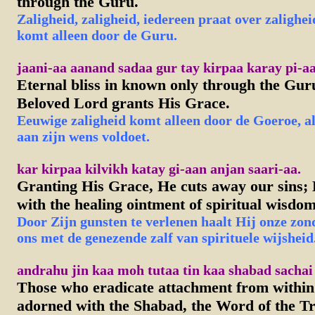
through the Guru.
Zaligheid, zaligheid, iedereen praat over zalighe
komt alleen door de Guru.
jaani-aa aanand sadaa gur tay kirpaa karay pi-aa
Eternal bliss in known only through the Gur
Beloved Lord grants His Grace.
Eeuwige zaligheid komt alleen door de Goeroe, a
aan zijn wens voldoet.
kar kirpaa kilvikh katay gi-aan anjan saari-aa.
Granting His Grace, He cuts away our sins; 
with the healing ointment of spiritual wisdom
Door Zijn gunsten te verlenen haalt Hij onze zon
ons met de genezende zalf van spirituele wijsheid
andrahu jin kaa moh tutaa tin kaa shabad sachai 
Those who eradicate attachment from within
adorned with the Shabad, the Word of the T