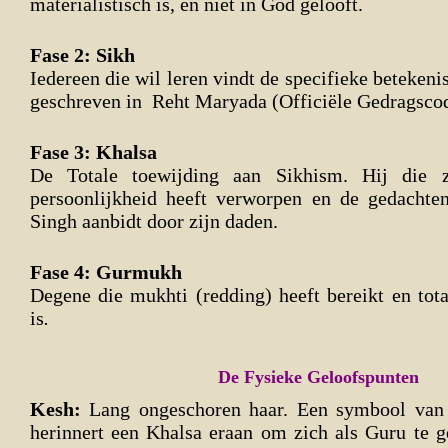
materialistisch is, en niet in God gelooft.
Fase 2: Sikh
Iedereen die wil leren vindt de specifieke betekeni
geschreven in Reht Maryada (Officiële Gedragscod
Fase 3: Khalsa
De Totale toewijding aan Sikhism. Hij die 
persoonlijkheid heeft verworpen en de gedacht
Singh aanbidt door zijn daden.
Fase 4: Gurmukh
Degene die mukhti (redding) heeft bereikt en tot
is
.
De Fysieke Geloofspunten
Kesh
:
Lang ongeschoren haar. Een symbool van s
herinnert een Khalsa eraan om zich als Guru te g