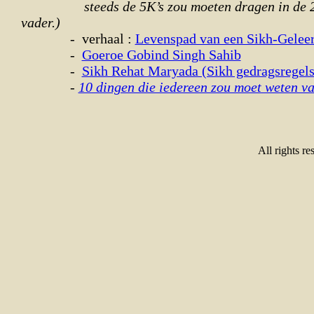
steeds de 5K’s zou moeten dragen in de 21e
vader.)
-
verhaal :
Levenspad van een Sikh-Geleer
-
Goeroe Gobind Singh Sahib
-
Sikh Rehat Maryada (Sikh gedragsregels
-
10 dingen die iedereen zou moet weten va
All rights re