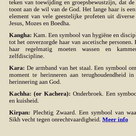
teken van toewijding en groepsbewustzijn, dat d
toont aan de wil van de God. Het lange haar is ee
element van vele geestelijke profeten uit diverse
Jesus, Mozes en Boedha.
Kangha:
Kam. Een symbool van hygiëne en discipli
tot het onverzorgde haar van ascetische personen.
haar regelmatig moeten wassen en kamme
zelfdiscipline.
Kara:
De armband van het staal. Een symbool om 
moment te herinneren aan terughoudendheid in z
herinnering aan God.
Kachha: (or Kachera)
:
Onderbroek. Een symbool
en kuisheid.
Kirpan:
Plechtig Zwaard. Een symbool van waar
Sikh vecht tegen onrechtvaardigheid.
Meer info