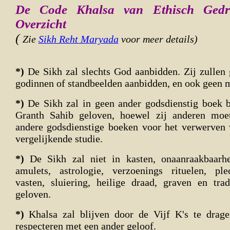
De Code Khalsa van Ethisch Gedr
Overzicht
(
Zie
Sikh Reht Maryada
voor meer details)
*)
De Sikh zal slechts God aanbidden. Zij zullen 
godinnen of standbeelden aanbidden, en ook geen 
*)
De Sikh zal in geen ander godsdienstig boek 
Granth Sahib geloven, hoewel zij anderen moe
andere godsdienstige boeken voor het verwerven 
vergelijkende studie.
*)
De Sikh zal niet in kasten, onaanraakbaarh
amulets, astrologie, verzoenings rituelen, ple
vasten, sluiering, heilige draad, graven en trad
geloven.
*)
Khalsa zal blijven door de Vijf K's te drage
respecteren met een ander geloof.