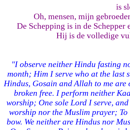
is s
Oh, mensen, mijn gebroeders,
De Schepping is in de Schepper e
Hij is de volledige vu
"I observe neither Hindu fasting n
month; Him I serve who at the last s
Hindus, Gosain and Allah to me are
broken free. I perform neither Ka
worship; One sole Lord I serve, and 
worship nor the Muslim prayer; To 
bow. We neither are Hindus nor Musl