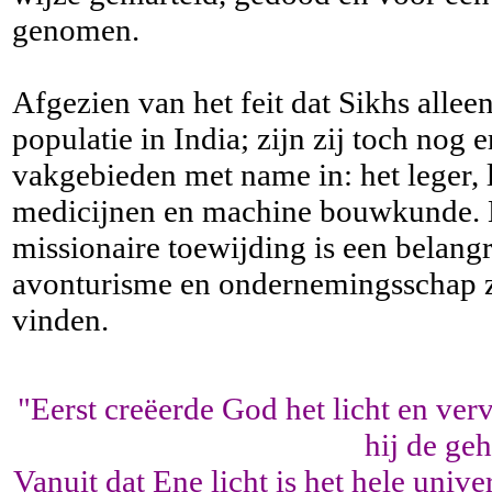
genomen.
Afgezien van het feit dat Sikhs allee
populatie in India; zijn zij toch nog
vakgebieden met name in: het leger, l
medicijnen en machine bouwkunde. 
missionaire toewijding is een belan
avonturisme en ondernemingsschap zij
vinden.
"Eerst creëerde God het licht en ver
hij de geh
Vanuit dat Ene licht is het hele univ