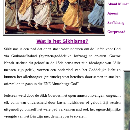
Akaal Mura
Ajooni
Sae'bhang
Gurprasad
Wat is het Sikhisme?
Sikhisme is een pad dat open staat voor iedereen om de liefde voor God
via Gurbani/Shabad (hymnen/goddelijke lofzang) te ervaren. Goeroe
Nanak stichtte dit geloof in de 15de eeuw met zijn ideologie van "Alle
mensen zijn gelijk, vormen een onderdeel van het Goddelijke licht en
kunnen het allerhoogste (spirituele) staat bereiken door samen te smelten
oftewel op te gaan in die ÉNE Almachtige God".
Iedereen werd door de Sikh Goeroes met open armen ontvangen, ongeacht
elk vorm van onderscheid door kaste, huidskleur of geloof. Zij werden
uitgenodigd om zelf het ware pad verkennen and ook het ogenschijnlijke
vreugde van het Één zijn met de schepper te ervaren.