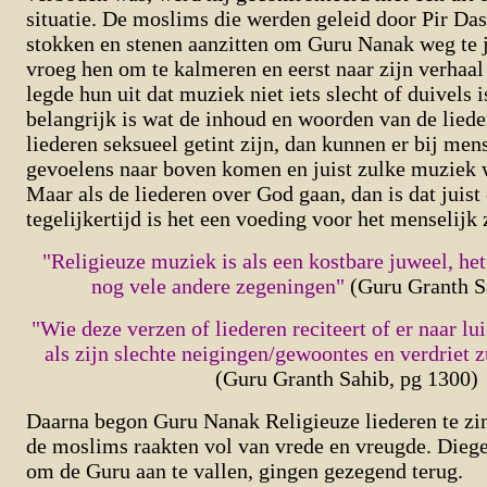
situatie. De moslims die werden geleid door Pir D
stokken en stenen aanzitten om Guru Nanak weg te 
vroeg hen om te kalmeren en eerst naar zijn verhaal 
legde hun uit dat muziek niet iets slecht of duivels 
belangrijk is wat de inhoud en woorden van de lieder
liederen seksueel getint zijn, dan kunnen er bij men
gevoelens naar boven komen en juist zulke muziek 
Maar als de liederen over God gaan, dan is dat juist
tegelijkertijd is het een voeding voor het menselijk 
"Religieuze muziek is als een kostbare juweel, het 
nog vele andere zegeningen"
(Guru Granth S
"Wie deze verzen of liederen reciteert of er naar lu
als zijn slechte neigingen/gewoontes en verdriet 
(Guru Granth Sahib, pg 1300)
Daarna begon Guru Nanak Religieuze liederen te zi
de moslims raakten vol van vrede en vreugde. Dieg
om de Guru aan te vallen, gingen gezegend terug.