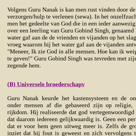
Volgens Guru Nanak is kan men rust vinden door de 
verzorgen/hulp te verlenen (sewa). In het onzelfzuch
men het gedeelte van God die in een ieder aanwezig i
over een leerling van Guru Gobind Singh, genaamd
water gaf aan de de vrienden en vijanden op het sl
vroeg waarom hij het water gaf aan de vijanden ant
"Meneer, Ik zie God in alle mensen. Hoe kan ik we
te geven!" Guru Gobind Singh was tevreden met zij
zegende hem.
(B)
Universele broederschapv
Guru Nanak keurde het kastensysteem en de ong
onder mensen af die gebaseerd zijn op religie,
rijkdom. Hij realiseerde dat god vertegenwoordigd 
dat daarom iedereen gelijkwaardig is. Geen een per
dat er voor hem geen uitweg meer is. Zelfs de gr
inziet dat hij fout is geweest en zich vervolgens 