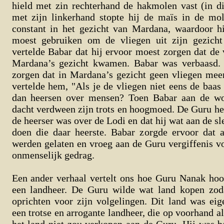
hield met zin rechterhand de hakmolen vast (in di
met zijn linkerhand stopte hij de maïs in de mol
constant in het gezicht van Mardana, waardoor h
moest gebruiken om de vliegen uit zijn gezicht
vertelde Babar dat hij ervoor moest zorgen dat de 
Mardana’s gezicht kwamen. Babar was verbaasd. 
zorgen dat in Mardana’s gezicht geen vliegen m
vertelde hem, "Als je de vliegen niet eens de baas 
dan heersen over mensen? Toen Babar aan de w
dacht verdween zijn trots en hoogmoed. De Guru he
de heerser was over de Lodi en dat hij wat aan de s
doen die daar heerste. Babar zorgde ervoor dat a
werden gelaten en vroeg aan de Guru vergiffenis voo
onmenselijk gedrag.
Een ander verhaal vertelt ons hoe Guru Nanak h
een landheer. De Guru wilde wat land kopen zod
oprichten voor zijn volgelingen. Dit land was ei
een trotse en arrogante landheer, die op voorhand al