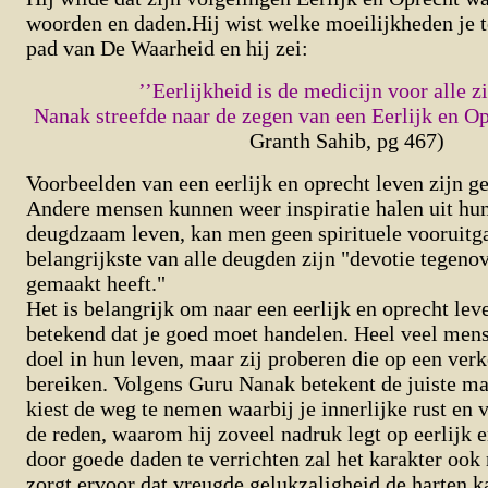
woorden en daden.Hij wist welke moeilijkheden je 
pad van De Waarheid en hij zei:
’’Eerlijkheid is de medicijn voor alle zi
Nanak streefde naar de zegen van een Eerlijk en Op
Granth Sahib, pg 467)
Voorbeelden van een eerlijk en oprecht leven zijn ge
Andere mensen kunnen weer inspiratie halen uit hun
deugdzaam leven, kan men geen spirituele vooruitg
belangrijkste van alle deugden zijn "devotie tegenov
gemaakt heeft."
Het is belangrijk om naar een eerlijk en oprecht leve
betekend dat je goed moet handelen. Heel veel mens
doel in hun leven, maar zij proberen die op een ver
bereiken. Volgens Guru Nanak betekent de juiste man
kiest de weg te nemen waarbij je innerlijke rust en v
de reden, waarom hij zoveel nadruk legt op eerlijk 
door goede daden te verrichten zal het karakter ook
zorgt ervoor dat vreugde gelukzaligheid de harten k