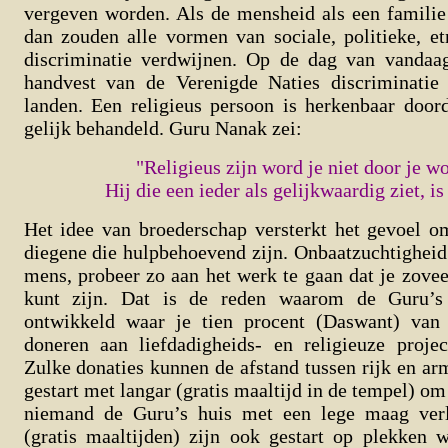
vergeven worden. Als de mensheid als een familie
dan zouden alle vormen van sociale, politieke, et
discriminatie verdwijnen. Op de dag van vandaa
handvest van de Verenigde Naties discriminatie 
landen. Een religieus persoon is herkenbaar doord
gelijk behandeld. Guru Nanak zei:
"Religieus zijn word je niet door je w
Hij die een ieder als gelijkwaardig ziet, is
Het idee van broederschap versterkt het gevoel o
diegene die hulpbehoevend zijn. Onbaatzuchtigheid 
mens, probeer zo aan het werk te gaan dat je zove
kunt zijn. Dat is de reden waarom de Guru’s
ontwikkeld waar je tien procent (Daswant) van
doneren aan liefdadigheids- en religieuze projec
Zulke donaties kunnen de afstand tussen rijk en ar
gestart met langar (gratis maaltijd in de tempel) om
niemand de Guru’s huis met een lege maag verla
(gratis maaltijden) zijn ook gestart op plekken 