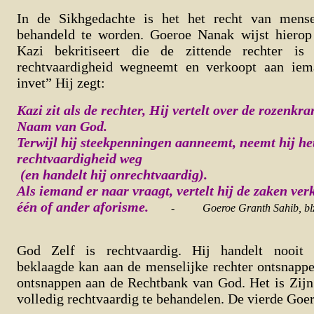
In de Sikhgedachte is het het recht van mens
behandeld te worden. Goeroe Nanak wijst hierop 
Kazi bekritiseert die de zittende rechter i
rechtvaardigheid wegneemt en verkoopt aan iem
invet” Hij zegt:
Kazi zit als de rechter, Hij vertelt over de rozenk
Naam van God.
Terwijl hij steekpenningen aanneemt, neemt hij he
rechtvaardigheid weg
(en handelt hij onrechtvaardig).
Als iemand er naar vraagt, vertelt hij de zaken verk
één of ander aforisme.
-
Goeroe Granth Sahib, bl
God Zelf is rechtvaardig. Hij handelt nooit 
beklaagde kan aan de menselijke rechter ontsnappe
ontsnappen aan de Rechtbank van God. Het is Zijn
volledig rechtvaardig te behandelen. De vierde Goer