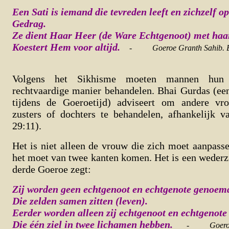
Een Sati is iemand die tevreden leeft en zichzelf 
Gedrag.
Ze dient Haar Heer (de Ware Echtgenoot) met haar
Koestert Hem voor altijd.
-
Goeroe Granth Sahib. 
Volgens het Sikhisme moeten mannen hun
rechtvaardige manier behandelen. Bhai Gurdas (ee
tijdens de Goeroetijd) adviseert om andere vr
zusters of dochters te behandelen, afhankelijk v
29:11).
Het is niet alleen de vrouw die zich moet aanpas
het moet van twee kanten komen. Het is een wederz
derde Goeroe zegt:
Zij worden geen echtgenoot en echtgenote genoem
Die zelden samen zitten (leven).
Eerder worden alleen zij echtgenoot en echtgenot
Die één ziel in twee lichamen hebben.
-
Goero