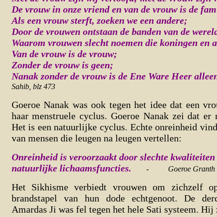
De vrouw in onze vriend en van de vrouw is de fami
Als een vrouw sterft, zoeken we een andere;
Door de vrouwen ontstaan de banden van de wereld
Waarom vrouwen slecht noemen die koningen en a
Van de vrouw is de vrouw;
Zonder de vrouw is geen;
Nanak zonder de vrouw is de Ene Ware Heer allee
Sahib, blz 473
Goeroe Nanak was ook tegen het idee dat een vrou
haar menstruele cyclus. Goeroe Nanak zei dat er n
Het is een natuurlijke cyclus. Echte onreinheid vi
van mensen die leugen na leugen vertellen:
Onreinheid is veroorzaakt door slechte kwaliteiten
natuurlijke lichaamsfuncties.
-
Goeroe Granth 
Het Sikhisme verbiedt vrouwen om zichzelf o
brandstapel van hun dode echtgenoot. De der
Amardas Ji was fel tegen het hele Sati systeem. Hij 