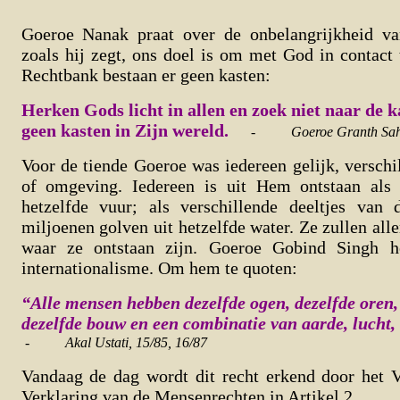
Goeroe Nanak praat over de onbelangrijkheid va
zoals hij zegt, ons doel is om met God in contact
Rechtbank bestaan er geen kasten:
Herken Gods licht in allen en zoek niet naar de ka
geen kasten in Zijn wereld.
-
Goeroe Granth Sah
Voor de tiende Goeroe was iedereen gelijk, verschil
of omgeving. Iedereen is uit Hem ontstaan als 
hetzelfde vuur; als verschillende deeltjes van d
miljoenen golven uit hetzelfde water. Ze zullen all
waar ze ontstaan zijn. Goeroe Gobind Singh h
internationalisme. Om hem te quoten:
“Alle mensen hebben dezelfde ogen, dezelfde oren,
dezelfde bouw en een combinatie van aarde, lucht,
-
Akal Ustati, 15/85, 16/87
Vandaag de dag wordt dit recht erkend door het
Verklaring van de Mensenrechten in Artikel 2.