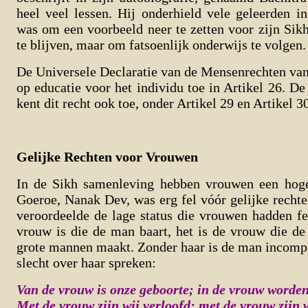
heel veel lessen. Hij onderhield vele geleerden in
was om een voorbeeld neer te zetten voor zijn Sik
te blijven, maar om fatsoenlijk onderwijs te volgen.
De Universele Declaratie van de Mensenrechten va
op educatie voor het individu toe in Artikel 26. D
kent dit recht ook toe, onder Artikel 29 en Artikel 30
Gelijke Rechten voor Vrouwen
In de Sikh samenleving hebben vrouwen een hoge 
Goeroe, Nanak Dev, was erg fel vóór gelijke recht
veroordeelde de lage status die vrouwen hadden fel
vrouw is die de man baart, het is de vrouw die d
grote mannen maakt. Zonder haar is de man incomp
slecht over haar spreken:
Van de vrouw is onze geboorte; in de vrouw worde
Met de vrouw zijn wij verloofd; met de vrouw zijn 