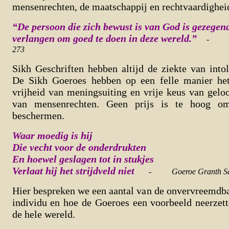
mensenrechten, de maatschappij en rechtvaardigheid
“De persoon die zich bewust is van God is gezegen
verlangen om goed te doen in deze wereld.”
-
273
Sikh Geschriften hebben altijd de ziekte van intol
De Sikh Goeroes hebben op een felle manier he
vrijheid van meningsuiting en vrije keus van gelo
van mensenrechten. Geen prijs is te hoog o
beschermen.
Waar moedig is hij
Die vecht voor de onderdrukten
En hoewel geslagen tot in stukjes
Verlaat hij het strijdveld niet
-
Goeroe Granth Sa
Hier bespreken we een aantal van de onvervreemdba
individu en hoe de Goeroes een voorbeeld neerzet
de hele wereld.