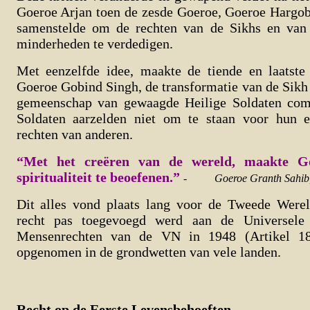
Goeroe Arjan toen de zesde Goeroe, Goeroe Hargob
samenstelde om de rechten van de Sikhs en van 
minderheden te verdedigen.
Met eenzelfde idee, maakte de tiende en laatste
Goeroe Gobind Singh, de transformatie van de Sik
gemeenschap van gewaagde Heilige Soldaten comp
Soldaten aarzelden niet om te staan voor hun e
rechten van anderen.
“Met het creëren van de wereld, maakte G
spiritualiteit te beoefenen.”
-
Goeroe Granth Sahib
Dit alles vond plaats lang voor de Tweede Werel
recht pas toegevoegd werd aan de Universele
Mensenrechten van de VN in 1948 (Artikel 18
opgenomen in de grondwetten van vele landen.
Recht op de Eerste Levensbehoeften