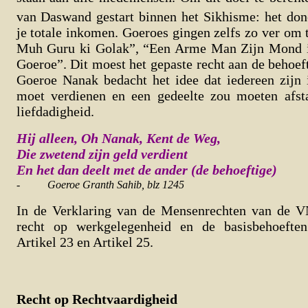
van Daswand gestart binnen het Sikhisme: het don
je totale inkomen. Goeroes gingen zelfs zo ver om 
Muh Guru ki Golak”, “Een Arme Man Zijn Mond is
Goeroe”. Dit moest het gepaste recht aan de behoef
Goeroe Nanak bedacht het idee dat iedereen zijn
moet verdienen en een gedeelte zou moeten afst
liefdadigheid.
Hij alleen, Oh Nanak, Kent de Weg,
Die zwetend zijn geld verdient
En het dan deelt met de ander (de behoeftige)
-
Goeroe Granth Sahib, blz 1245
In de Verklaring van de Mensenrechten van de VN
recht op werkgelegenheid en de basisbehoeft
Artikel 23 en Artikel 25.
Recht op Rechtvaardigheid