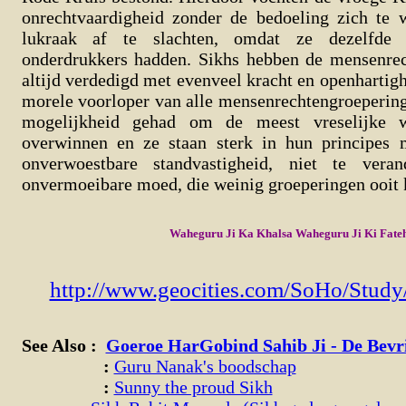
onrechtvaardigheid zonder de bedoeling zich te 
lukraak af te slachten, omdat ze dezelfde 
onderdrukkers hadden. Sikhs hebben de mensenrec
altijd verdedigd met evenveel kracht en openhartigh
morele voorloper van alle mensenrechtengroeperin
mogelijkheid gehad om de meest vreselijke w
overwinnen en ze staan sterk in hun principes 
onverwoestbare standvastigheid, niet te vera
onvermoeibare moed, die weinig groeperingen ooit 
Waheguru Ji Ka Khalsa Waheguru Ji Ki Fate
http://www.geocities.com/SoHo/Study
See Also :
Goeroe HarGobind Sahib Ji - De Bevr
:
Guru Nanak's boodschap
:
Sunny the proud Sikh