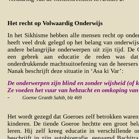
Het recht op Volwaardig Onderwijs
In het Sikhisme hebben alle mensen recht op onde
heeft veel druk gelegd op het belang van onderwijs
andere belangrijke onderwerpen uit zijn tijd. De
een gebrek aan educatie de reden was da
onderdrukkende machtsuitoefening van de heersers
Nanak beschrijft deze situatie in ‘Asa ki Var’:
De onderwerpen zijn blind en zonder wijsheid (of k
Ze voeden het vuur van hebzucht en omkoping van
-
Goeroe Granth Sahib, blz 469
Het wordt gezegd dat Goeroes zelf betrokken waren 
kinderen. De tiende Goeroe hechtte een groot bel
leren. Hij zelf kreeg educatie in verschillende 
beschrijft in zijn autobiografie, genaamd Bachitr