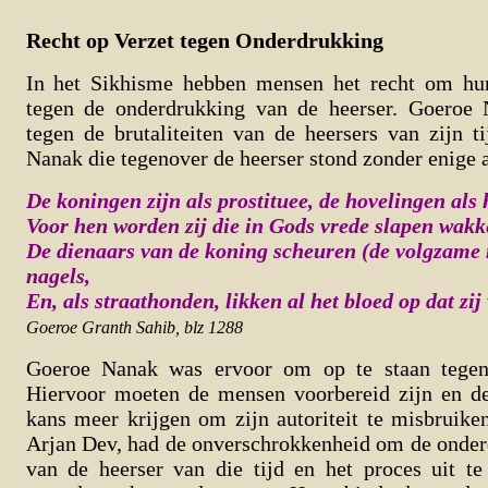
Recht op Verzet tegen Onderdrukking
In het Sikhisme hebben mensen het recht om hun
tegen de onderdrukking van de heerser. Goeroe 
tegen de brutaliteiten van de heersers van zijn 
Nanak die tegenover de heerser stond zonder enige a
De koningen zijn als prostituee, de hovelingen als
Voor hen worden zij die in Gods vrede slapen wakk
De dienaars van de koning scheuren (de volgzame
nagels,
En, als straathonden, likken al het bloed op dat zij 
Goeroe Granth Sahib, blz 1288
Goeroe Nanak was ervoor om op te staan tegen 
Hiervoor moeten de mensen voorbereid zijn en d
kans meer krijgen om zijn autoriteit te misbruike
Arjan Dev, had de onverschrokkenheid om de onde
van de heerser van die tijd en het proces uit te