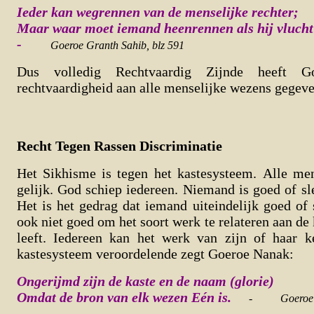
Ieder kan wegrennen van de menselijke rechter;
Maar waar moet iemand heenrennen als hij vluch
-
Goeroe Granth Sahib, blz 591
Dus volledig Rechtvaardig Zijnde heeft 
rechtvaardigheid aan alle menselijke wezens gegeve
Recht Tegen Rassen Discriminatie
Het Sikhisme is tegen het kastesysteem.
Alle men
gelijk. God schiep iedereen. Niemand is goed of sle
Het is het gedrag dat iemand uiteindelijk goed of 
ook niet goed om het soort werk te relateren aan de
leeft. Iedereen kan het werk van zijn of haar k
kastesysteem veroordelende zegt Goeroe Nanak:
Ongerijmd zijn de kaste en de naam (glorie)
Omdat de bron van elk wezen Eén is.
-
Goeroe 