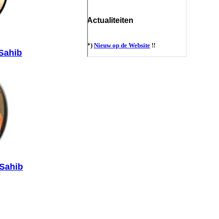
Sahib
Sahib