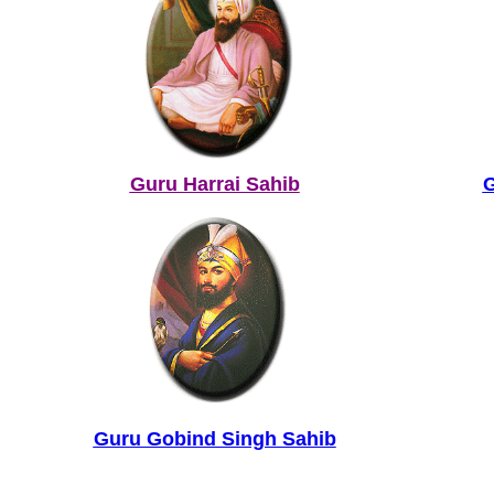
Guru Harrai Sahib
G
Guru Gobind Singh Sahib