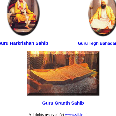
uru Harkrishan Sahib
Guru Tegh Bahadar
Guru Granth Sahib
All rights reserved (c)
www.sikhs.nl