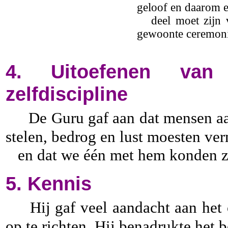
geloof en daarom e
deel moet zijn va
gewoonte ceremoni
4. Uitoefenen van
zelfdiscipline
De Guru gaf aan dat mensen aar
stelen, bedrog en lust moesten ver
en dat we één met hem konden zijn
5. Kennis
Hij gaf veel aandacht aan het
op te richten. Hij benadrukte het 