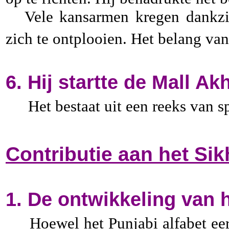
Vele kansarmen kregen dankzij z
zich te ontplooien. Het belang van
6. Hij startte de Mall Ak
Het bestaat uit een reeks van s
Contributie aan het Si
1. De ontwikkeling van 
Hoewel het Punjabi alfabet ee