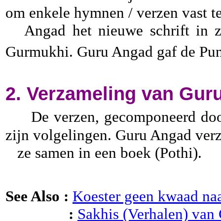
om enkele hymnen / verzen vast t
Angad het nieuwe schrift in zij
Gurmukhi. Guru Angad gaf de Punj
2. Verzameling van Guru
De verzen, gecomponeerd doo
zijn volgelingen. Guru Angad verz
ze samen in een boek (Pothi).
See Also :
Koester geen kwaad na
:
Sakhis (Verhalen) van