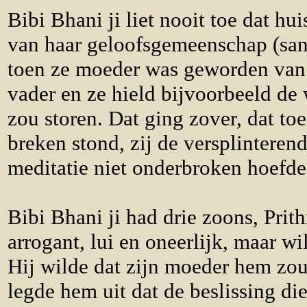
Bibi Bhani ji liet nooit toe dat h
van haar geloofsgemeenschap (sang
toen ze moeder was geworden van d
vader en ze hield bijvoorbeeld d
zou storen. Dat ging zover, dat to
breken stond, zij de versplinteren
meditatie niet onderbroken hoefde
Bibi Bhani ji had drie zoons, Pri
arrogant, lui en oneerlijk, maar w
Hij wilde dat zijn moeder hem zo
legde hem uit dat de beslissing d