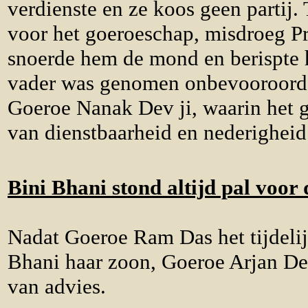
verdienste en ze koos geen partij
voor het goeroeschap, misdroeg Pr
snoerde hem de mond en berispte h
vader was genomen onbevooroordeel
Goeroe Nanak Dev ji, waarin het 
van dienstbaarheid en nederigheid
Bini Bhani stond altijd pal voor
Nadat Goeroe Ram Das het tijdelij
Bhani haar zoon, Goeroe Arjan Dev
van advies.