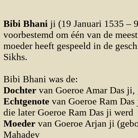
Bibi Bhani
ji (19 Januari 1535 –
voorbestemd om één van de meest b
moeder heeft gespeeld in de gesch
Si
Bibi Bhani was de:
Dochter
van Goeroe Amar Das ji, 
Echtgenote
van Goeroe Ram Das ji
die later Goeroe Ram Das ji werd
Moeder
van Goeroe Arjan ji (geb
Mahadev