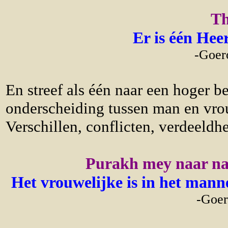
Th
Er is één Heer
-
Goero
En streef als één naar een hoger b
onderscheiding tussen man en vrou
Verschillen, conflicten, verdeeldhe
Purakh mey naar na
Het vrouwelijke is in het manne
-
Goer