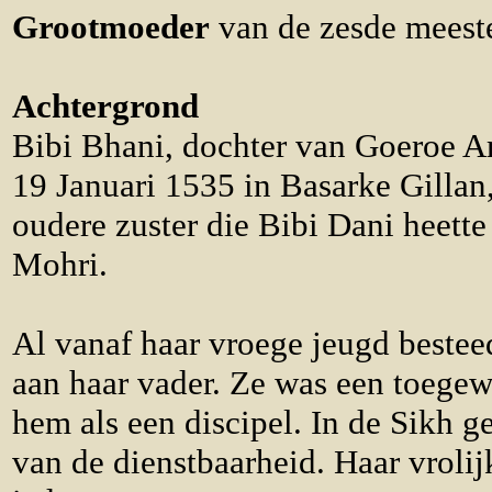
Grootmoeder
van de zesde meest
Achtergrond
Bibi Bhani, dochter van Goeroe A
19 Januari 1535 in Basarke Gillan,
oudere zuster die Bibi Dani heet
Mohri.
Al vanaf haar vroege jeugd besteed
aan haar vader. Ze was een toegew
hem als een discipel. In de Sikh g
van de dienstbaarheid. Haar vroli