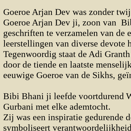
Goeroe Arjan Dev was zonder twij
Goeroe Arjan Dev ji, zoon van Bib
geschriften te verzamelen van de
leerstellingen van diverse devote 
Tegenwoordig staat de Adi Granth 
door de tiende en laatste menselij
eeuwige Goeroe van de Sikhs, geïn
Bibi Bhani ji leefde voortdurend 
Gurbani met elke ademtocht.
Zij was een inspiratie gedurende 
symboliseert verantwoordelijkheid