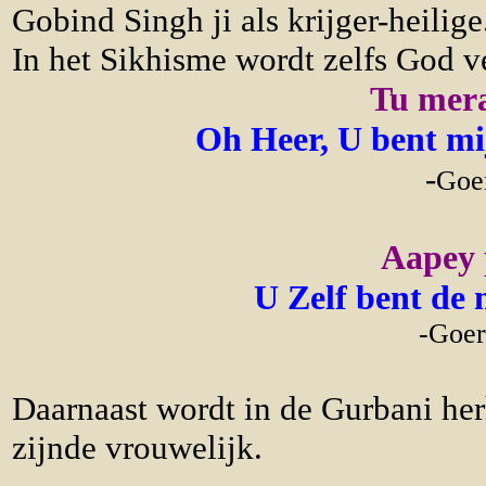
Gobind Singh ji als krijger-heilige
In het Sikhisme wordt zelfs God v
Tu mera
Oh Heer, U bent mi
-
Goe
Aapey 
U Zelf bent de 
-Goer
Daarnaast wordt in de Gurbani herh
zijnde vrouwelijk.