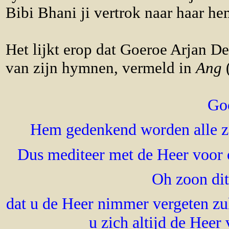
Bibi Bhani ji vertrok naar haar h
Het lijkt erop dat Goeroe Arjan D
van zijn hymnen, vermeld in
Ang
(
Goo
Hem gedenkend worden alle z
Dus mediteer met de Heer voor o
Oh zoon dit
dat u de Heer nimmer vergeten zul
u zich
altijd de Heer 