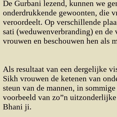
De Gurbani lezend, kunnen we gem
onderdrukkende gewoonten, die vr
veroordeelt. Op verschillende pla
sati (weduwenverbranding) en de v
vrouwen en beschouwen hen als m
Als resultaat van een dergelijke v
Sikh vrouwen de ketenen van onde
steun van de mannen, in sommige ge
voorbeeld van zo”n uitzonderlijke
Bhani ji.