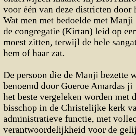
voor één van deze districten doo
Wat men met bedoelde met Manji 
de congregatie (
Kirtan
) leid op e
moest zitten, terwijl de hele
sanga
hem of haar zat.
De persoon die de Manji bezette w
benoemd door Goeroe Amardas ji 
het beste vergeleken worden met d
bisschop in de Christelijke kerk 
administratieve functie, met volle
verantwoordelijkheid voor de geli