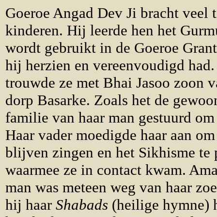
Goeroe Angad Dev Ji bracht veel t
kinderen. Hij leerde hen het Gurmu
wordt gebruikt in de Goeroe Granth 
hij herzien en vereenvoudigd had
trouwde ze met Bhai Jasoo zoon 
dorp Basarke. Zoals het de gewoo
familie van haar man gestuurd om
Haar vader moedigde haar aan o
blijven zingen en het Sikhisme te 
waarmee ze in contact kwam. Ama
man was meteen weg van haar zoe
hij haar
Shabads
(heilige hymne) 