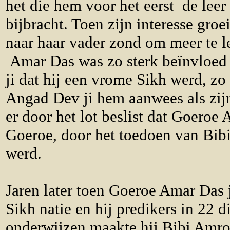
het die hem voor het eerst de leer
bijbracht. Toen zijn interesse groe
naar haar vader zond om meer te l
Amar Das was zo sterk beïnvloed
ji dat hij een vrome Sikh werd, z
Angad Dev ji hem aanwees als zij
er door het lot beslist dat Goeroe 
Goeroe, door het toedoen van Bib
werd.
Jaren later toen Goeroe Amar Das j
Sikh natie en hij predikers in 22 di
onderwijzen maakte hij Bibi Amro 