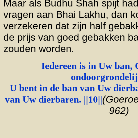
Maar als Budhu Shah spijt had
vragen aan Bhai Lakhu, dan k
verzekeren dat zijn half geba
de prijs van goed gebakken b
zouden worden.
Iedereen is in Uw ban, 
ondoorgrondeli
U bent in de ban van Uw dierb
(Goeroe
van Uw dierbaren. ||10||
962)