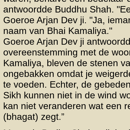
antwoordde Buddhu Shah. "Ee
Goeroe Arjan Dev ji. "Ja, iem
naam van Bhai Kamaliya."
Goeroe Arjan Dev ji antwoordd
overeenstemming met de woo
Kamaliya, bleven de stenen v
ongebakken omdat je weigerd
te voeden. Echter, de gebede
Sikh kunnen niet in de wind wo
kan niet veranderen wat een re
(bhagat) zegt.”