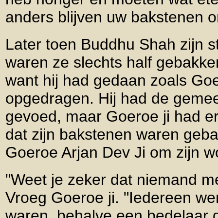
anders blijven uw bakstenen 
Later toen Buddhu Shah zijn s
waren ze slechts half gebakke
want hij had gedaan zoals Go
opgedragen. Hij had de geme
gevoed, maar Goeroe ji had er
dat zijn bakstenen waren geba
Goeroe Arjan Dev Ji om zijn w
"Weet je zeker dat niemand m
Vroeg Goeroe ji. "Iedereen we
waren, behalve een bedelaar d