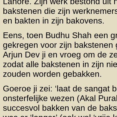
Lahore. Zijn werk bestond uit
bakstenen die zijn werkneme
en bakten in zijn bakovens.
Eens, toen Budhu Shah een gr
gekregen voor zijn bakstenen 
Arjun Dev ji en vroeg om de z
zodat alle bakstenen in zijn 
zouden worden gebakken.
Goeroe ji zei: ‘laat de sangat b
onsterfelijke wezen (Akal Pura
succesvol bakken van de baks