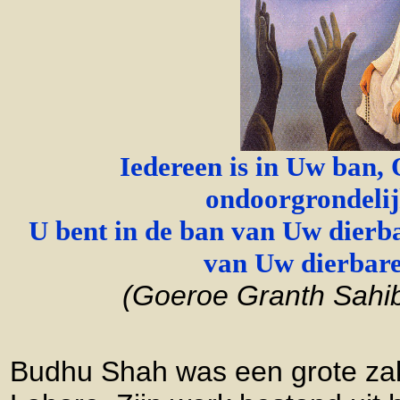
Iedereen is in Uw ban, 
ondoorgrondeli
U bent in de ban van Uw dierb
van Uw dierbaren
(Goeroe Granth Sahib
Budhu Shah was een grote z