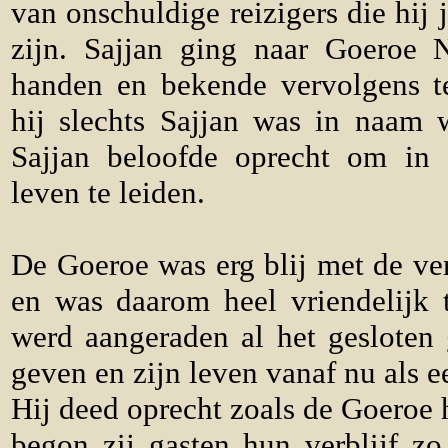
van onschuldige reizigers die hij 
zijn. Sajjan ging naar Goeroe 
handen en bekende vervolgens t
hij slechts Sajjan was in naam 
Sajjan beloofde oprecht om in 
leven te leiden.
De Goeroe was erg blij met de ver
en was daarom heel vriendelijk t
werd aangeraden al het gesloten 
geven en zijn leven vanaf nu als e
Hij deed oprecht zoals de Goeroe
begon zij gasten hun verblijf z