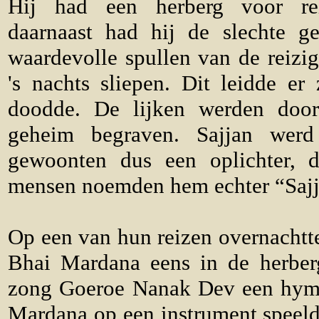
Hij had een herberg voor re
daarnaast had hij de slechte 
waardevolle spullen van de reizig
's nachts sliepen. Dit leidde er
doodde. De lijken werden door
geheim begraven. Sajjan werd
gewoonten dus een oplichter, 
mensen noemden hem echter “Sajj
Op een van hun reizen overnacht
Bhai Mardana eens in de herber
zong Goeroe Nanak Dev een hymn
Mardana op een instrument speeld