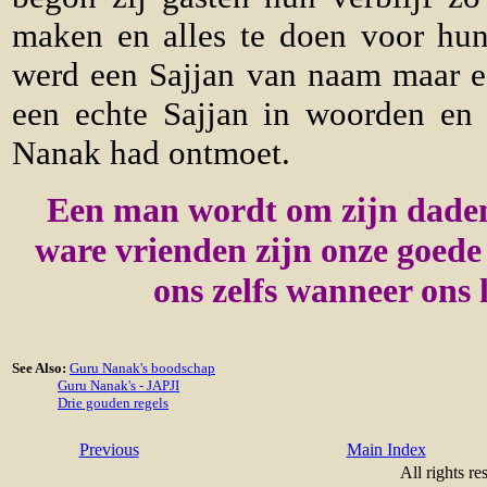
maken en alles te doen voor hu
werd een Sajjan van naam maar ee
een echte Sajjan in woorden en
Nanak had ontmoet.
Een man wordt om zijn dade
ware vrienden zijn onze goede 
ons zelfs wanneer ons 
See Also:
Guru Nanak's boodschap
Guru Nanak's - JAPJI
Drie gouden regels
Previous
Main Index
All rights re