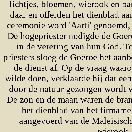
lichtjes, bloemen, wierook en pa
daar en offerden het dienblad aa
ceremonie word 'Aarti' genoemd, 
De hogepriester nodigde de Goer
in de verering van hun God. T
priesters sloeg de Goeroe het aan
de dienst af. Op de vraag waar
wilde doen, verklaarde hij dat e
door de natuur gezongen wordt v
De zon en de maan waren de brand
het dienblad van het firmame
aangevoerd van de Maleisisch
wierook.