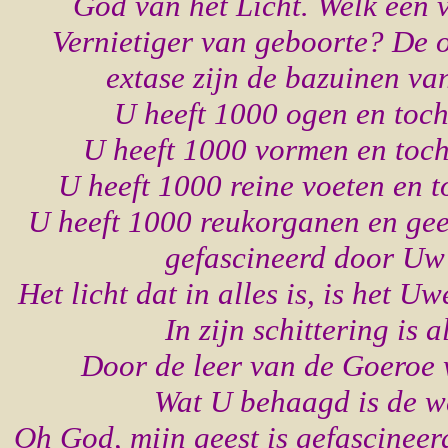
God van het Licht. Welk een v
Vernietiger van geboorte? De 
extase zijn de bazuinen v
U heeft 1000 ogen en toch
U heeft 1000 vormen en toch
U heeft 1000 reine voeten en t
U heeft 1000 reukorganen en gee
gefascineerd door Uw
Het licht dat in alles is, is het U
In zijn schittering is a
Door de leer van de Goeroe w
Wat U behaagd is de we
Oh God, mijn geest is gefascinee