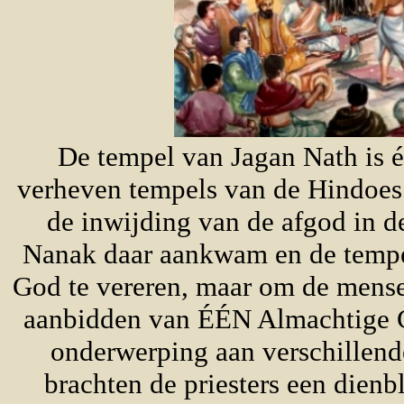
De tempel van Jagan Nath is é
verheven tempels van de Hindoes.
de inwijding van de afgod in d
Nanak daar aankwam en de tempe
God te vereren, maar om de mense
aanbidden van ÉÉN Almachtige Go
onderwerping aan verschillend
brachten de priesters een dien