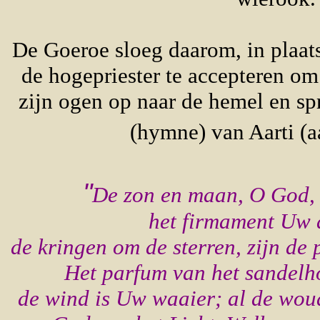
De Goeroe sloeg daarom, in plaat
de hogepriester te accepteren om
zijn ogen op naar de hemel en s
(hymne) van Aarti (a
"
De zon en maan, O God, z
het firmament Uw 
de kringen om de sterren, zijn de p
Het parfum van het sandelh
de wind is Uw waaier; al de wou