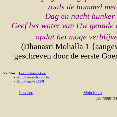
zoals de hommel met
Dag en nacht hunker 
Geef het water van Uw genade
opdat het moge verblijv
(Dhanasri Mohalla 1 {aange
geschreven door de eerste Goer
See Also :
Goeroe Nanak Dev
-
Guru Nanak's boodschap
-
Guru Nanak's JAPJI
Previous
Main Index
All rights re