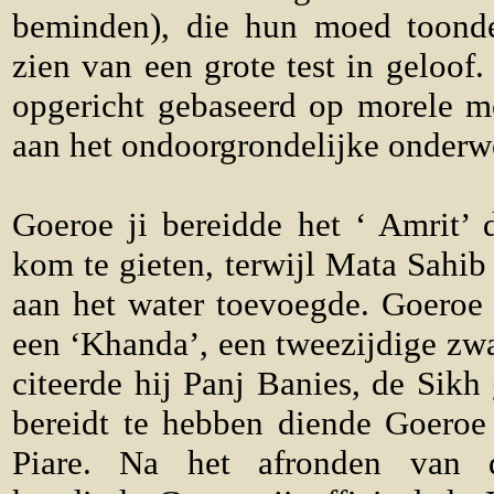
beminden), die hun moed toond
zien van een grote test in geloo
opgericht gebaseerd op morele m
aan het ondoorgrondelijke onderw
Goeroe ji bereidde het ‘ Amrit’ 
kom te gieten, terwijl Mata Sahib 
aan het water toevoegde. Goeroe 
een ‘Khanda’, een tweezijdige zwaa
citeerde hij Panj Banies, de Sikh
bereidt te hebben diende Goeroe 
Piare. Na het afronden van de