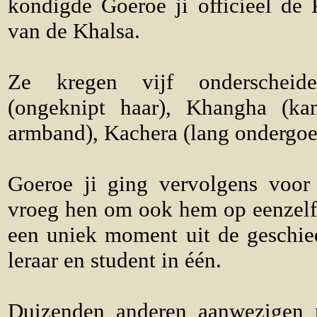
kondigde Goeroe ji officieel de 
van de Khalsa.
Ze kregen vijf onderscheid
(ongeknipt haar), Khangha (kam
armband), Kachera (lang ondergoe
Goeroe ji ging vervolgens voor
vroeg hen om ook hem op eenzelfd
een uniek moment uit de geschied
leraar en student in één.
Duizenden anderen aanwezigen 