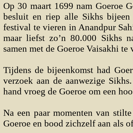
Op 30 maart 1699 nam Goeroe Go
besluit en riep alle Sikhs bijee
festival te vieren in Anandpur Sa
maar liefst zo’n 80.000 Sikhs 
samen met de Goeroe Vaisakhi te v
Tijdens de bijeenkomst had Goero
verzoek aan de aanwezige Sikhs.
hand vroeg de Goeroe om een hoo
Na een paar momenten van stilt
Goeroe en bood zichzelf aan als of