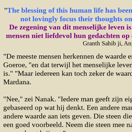
"
The blessing of this human life has been 
not lovingly focus their thoughts o
De zegening van dit menselijke leven i
mensen niet liefdevol hun gedachten op
Granth Sahib ji, An
"De meeste mensen herkennen de waarde er
Goeroe, "en dat terwijl het menselijke leve
is." "Maar iedereen kan toch zeker de waard
Mardana.
"Nee," zei Nanak. "Iedere man geeft zijn e
gebaseerd op wat hij denkt. Een andere man
andere waarde aan iets geven. Die steen die 
een goed voorbeeld. Neem die steen mee naa