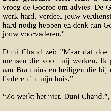
vroeg de Goeroe om advies. De G
werk hard, verdeel jouw verdiens
hard nodig hebben en denk aan Go
jouw voorvaderen.”
Duni Chand zei: ”Maar dat doe 
mensen die voor mij werken. Ik g
aan Brahmins en heiligen die bij
liederen in mijn huis.”
“Zo werkt het niet, Duni Chand.”,