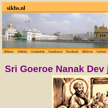
sikhs.nl
Sikhisme
Artikelen
Geschiedenis
Gurudwaras
Downloads
Sikh leven
Gurbani
Sri Goeroe Nanak Dev 