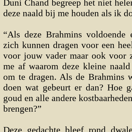
Duni Chand begreep het niet hele
deze naald bij me houden als ik d
“Als deze Brahmins voldoende e
zich kunnen dragen voor een heel 
voor jouw vader maar ook voor z
me af waarom deze kleine naald 
om te dragen. Als de Brahmins 
doen wat gebeurt er dan? Hoe g
goud en alle andere kostbaarheden
brengen?”
Deze gedachte bleef rond dwal