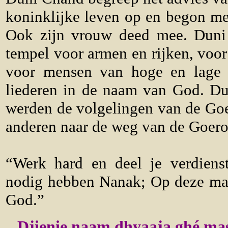
koninklijke leven op en begon me
Ook zijn vrouw deed mee. Duni
tempel voor armen en rijken, voor
voor mensen van hoge en lage 
liederen in de naam van God. D
werden de volgelingen van de Goe
anderen naar de weg van de Goero
“Werk hard en deel je verdiens
nodig hebben Nanak; Op deze man
God.”
Djienie naam dhyaaja ghé mas