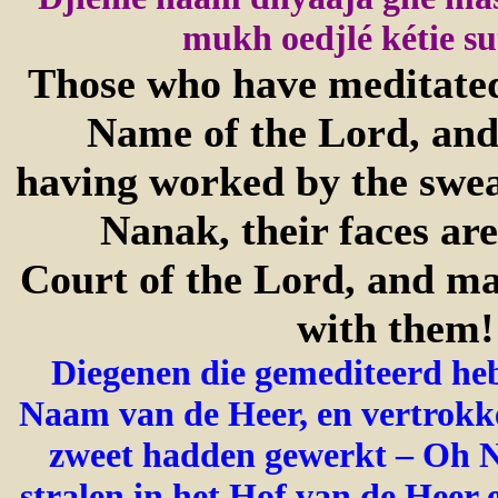
mukh oedjlé kétie sutt
Those who have meditated
Name of the Lord, and
having worked by the swea
Nanak, their faces are
Court of the Lord, and ma
with them
Diegenen die gemediteerd he
Naam van de Heer, en
vertrokke
zweet hadden gewerkt – Oh N
stralen in het Hof van de Heer