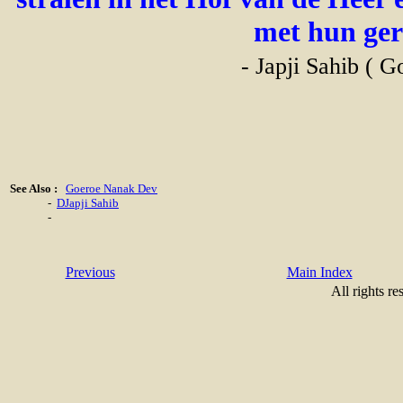
met hun ger
- Japji Sahib ( G
See Also :
Goeroe Nanak Dev
-
DJapji Sahib
-
Previous
Main Index
All rights re