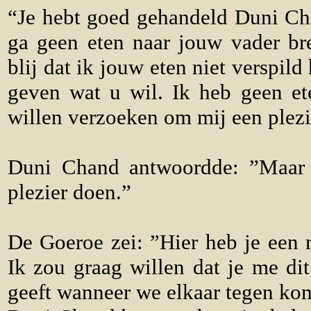
“Je hebt goed gehandeld Duni Cha
ga geen eten naar jouw vader b
blij dat ik jouw eten niet verspi
geven wat u wil. Ik heb geen et
willen verzoeken om mij een plezi
Duni Chand antwoordde: ”Maar n
plezier doen.”
De Goeroe zei: ”Hier heb je een n
Ik zou graag willen dat je me di
geeft wanneer we elkaar tegen ko