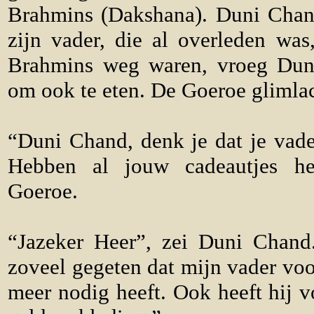
Brahmins (Dakshana). Duni Chand 
zijn vader, die al overleden was
Brahmins weg waren, vroeg Dun
om ook te eten. De Goeroe glimla
“Duni Chand, denk je dat je vade
Hebben al jouw cadeautjes h
Goeroe.
“Jazeker Heer”, zei Duni Chan
zoveel gegeten dat mijn vader voo
meer nodig heeft. Ook heeft hij v