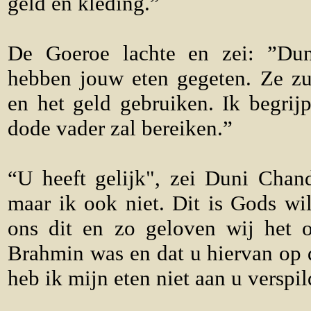
geld en kleding.”
De Goeroe lachte en zei: ”Du
hebben jouw eten gegeten. Ze zu
en het geld gebruiken. Ik begrijp
dode vader zal bereiken.”
“U heeft gelijk", zei Duni Chand
maar ik ook niet. Dit is Gods wi
ons dit en zo geloven wij het 
Brahmin was en dat u hiervan op 
heb ik mijn eten niet aan u verspil