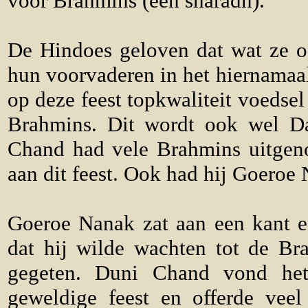
voor Brahmins (een sharadh).
De Hindoes geloven dat wat ze of
hun voorvaderen in het hiernamaal
op deze feest topkwaliteit voedsel
Brahmins. Dit wordt ook wel D
Chand had vele Brahmins uitgen
aan dit feest. Ook had hij Goeroe
Goeroe Nanak zat aan een kant 
dat hij wilde wachten tot de B
gegeten. Duni Chand vond he
geweldige feest en offerde vee