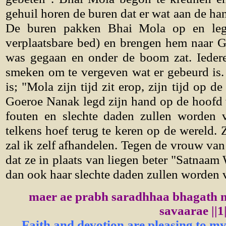
gehuil horen de buren dat er wat aan de h
De buren pakken Bhai Mola op en le
verplaatsbare bed) en brengen hem naar 
was gegaan en onder de boom zat. Iedere
smeken om te vergeven wat er gebeurd is.
is; "Mola zijn tijd zit erop, zijn tijd op 
Goeroe Nanak legd zijn hand op de hoofd 
fouten en slechte daden zullen worden v
telkens hoef terug te keren op de wereld.
zal ik zelf afhandelen. Tegen de vrouw v
dat ze in plaats van liegen beter "Satnaam
dan ook haar slechte daden zullen worden 
maer ae prabh saradhhaa bhagath m
savaarae ||1|
Faith and devotion are pleasing to m