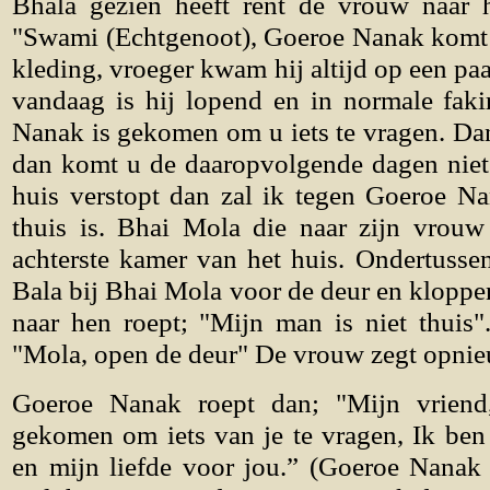
Bhala gezien heeft rent de vrouw naar
"Swami (Echtgenoot), Goeroe Nanak komt e
kleding, vroeger kwam hij altijd op een paa
vandaag is hij lopend en in normale faki
Nanak is gekomen om u iets te vragen. Da
dan komt u de daaropvolgende dagen niet t
huis verstopt dan zal ik tegen Goeroe N
thuis is. Bhai Mola die naar zijn vrouw 
achterste kamer van het huis. Ondertuss
Bala bij Bhai Mola voor de deur en klopp
naar hen roept; "Mijn man is niet thuis
"Mola, open de deur" De vrouw zegt opnieu
Goeroe Nanak roept dan; "Mijn vriend
gekomen om iets van je te vragen, Ik be
en mijn liefde voor jou.” (Goeroe Nanak 