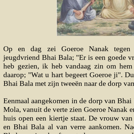
Op en dag zei Goeroe Nanak tegen z
jeugdvriend Bhai Bala; "Er is een goede vri
heb gezien, ik heb vandaag zin om hem 
daarop; "Wat u hart begeert Goeroe ji". 
Bhai Bala met zijn tweeën naar de dorp va
Eenmaal aangekomen in de dorp van Bhai M
Mola, vanuit de verte zien Goeroe Nanak e
huis open een kiertje staat. De vrouw va
en Bhai Bala al van verre aankomen. N