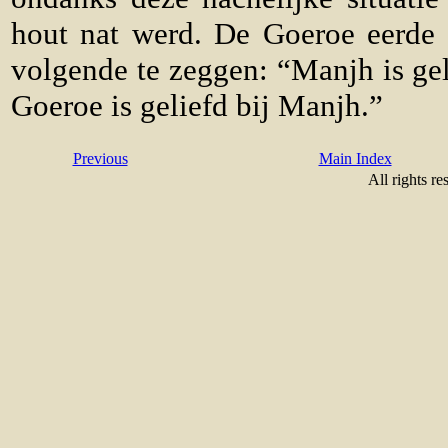
hout nat werd. De Goeroe eerde 
volgende te zeggen: “Manjh is gel
Goeroe is geliefd bij Manjh.”
Previous
Main Index
All rights re