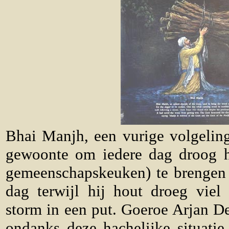
Bhai Manjh, een vurige volgelin
gewoonte om iedere dag droog h
gemeenschapskeuken) te brengen
dag terwijl hij hout droeg viel
storm in een put. Goeroe Arjan De
ondanks deze hachelijke situati