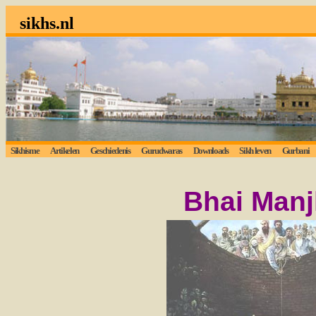
sikhs.nl
Sikhisme
Artikelen
Geschiedenis
Gurudwaras
Downloads
Sikh leven
Gurbani
Bhai Manj