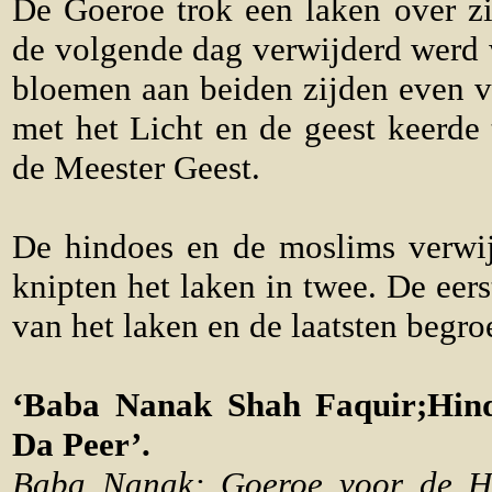
De Goeroe trok een laken over zi
de volgende dag verwijderd werd w
bloemen aan beiden zijden even v
met het Licht en de geest keerde
de Meester Geest.
De hindoes en de moslims verwi
knipten het laken in twee. De eer
van het laken en de laatsten begro
‘Baba Nanak Shah Faquir;Hi
Da Peer’
.
Baba Nanak; Goeroe voor de Hi