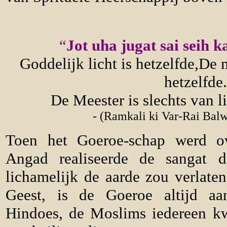
“
Jot uha jugat sai seih ka
Goddelijk licht is hetzelfde,De
hetzelfde.
De Meester is slechts van 
- (Ramkali ki Var-Rai Bal
Toen het Goeroe-schap werd o
Angad realiseerde de sangat 
lichamelijk de aarde zou verlaten
Geest, is de Goeroe altijd aa
Hindoes, de Moslims iedereen k