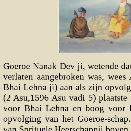
Goeroe Nanak Dev ji, wetende dat 
verlaten aangebroken was, wees
Bhai Lehna ji) aan als zijn opvol
(2 Asu,1596 Asu vadi 5) plaatste
voor Bhai Lehna en boog voor h
opvolging van het Goeroe-schap. 
van Sprituele Heerschappij boven