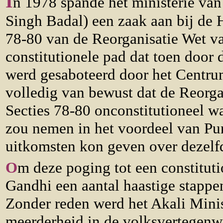
I
n 1978 spande het ministerie van
Singh Badal) een zaak aan bij de 
78-80 van de Reorganisatie Wet va
constitutionele pad dat toen door
werd gesaboteerd door het Centru
volledig van bewust dat de Reorgan
Secties 78-80 onconstitutioneel w
zou nemen in het voordeel van Pu
uitkomsten kon geven over dezelf
O
m deze poging tot een constituti
Gandhi een aantal haastige stapp
Zonder reden werd het Akali Minis
meerderheid in de volksvertegenw