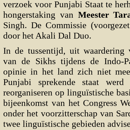
verzoek voor Punjabi Staat te herh
hongerstaking van
Meester Tar
Singh. De Commissie (voorgeze
door het Akali Dal Duo.
In de tussentijd, uit waardering
van de Sikhs tijdens de Indo-P
opinie in het land zich niet me
Punjabi sprekende staat werd
reorganiseren op linguïstische bas
bijeenkomst van het Congress W
onder het voorzitterschap van Sa
twee linguïstische gebieden advis