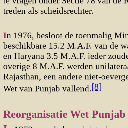
te vragen onder Sectie 78 van de 
treden als scheidsrechter.
I
n 1976, besloot de toenmalig Mini
beschikbare 15.2 M.A.F. van de wa
en Haryana 3.5 M.A.F. ieder zoud
overige 8 M.A.F. werden unilater
Rajasthan, een andere niet-oeverg
[8]
Wet van Punjab vallend.
Reorganisatie Wet Punjab 