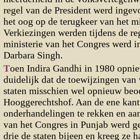
regel van de President werd inge
het oog op de terugkeer van het mi
Verkiezingen werden tijdens de re
ministerie van het Congres werd 
Darbara Singh.
T
oen Indira Gandhi in 1980 opni
duidelijk dat de toewijzingen van
staten misschien wel opnieuw beo
Hooggerechtshof. Aan de ene kant 
onderhandelingen te rekken en aan 
van het Congres in Punjab werd ge
drie de staten bijeen en kreeg ze