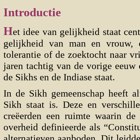
Introductie
H
et idee van gelijkheid staat ce
gelijkheid van man en vrouw, e
tolerantie of de zoektocht naar v
jaren tachtig van de vorige eeuw e
de Sikhs en de Indiase staat.
In de Sikh gemeenschap heeft al
Sikh staat is. Deze en verschille
creëerden een ruimte waarin de
overheid definieerde als “Consti
alternatieven aanboden. Dit leidde 