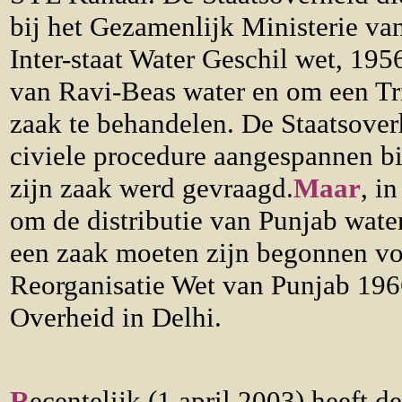
bij het Gezamenlijk Ministerie va
Inter-staat Water Geschil wet, 195
van Ravi-Beas water en om een Tri
zaak te behandelen. De Staatsover
civiele procedure aangespannen bi
zijn zaak werd gevraagd.
Maar
, i
om de distributie van Punjab water
een zaak moeten zijn begonnen voo
Reorganisatie Wet van Punjab 196
Overheid in Delhi.
R
ecentelijk (1 april 2003) heeft