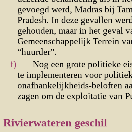
gevoegd werd, Madras bij Tam
Pradesh. In deze gevallen wer
gehouden, maar in het geval v
Gemeenschappelijk Terrein va
“huurder”.
f)
Nog een grote politieke e
te implementeren voor politie
onafhankelijkheids-beloften aa
zagen om de exploitatie van P
Rivierwateren geschil