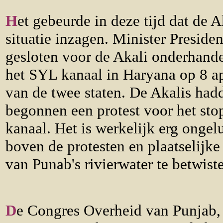
H
et gebeurde in deze tijd dat de 
situatie inzagen. Minister Preside
gesloten voor de Akali onderhand
het SYL kanaal in Haryana op 8 ap
van de twee staten. De Akalis ha
begonnen een protest voor het sto
kanaal. Het is werkelijk erg ongel
boven de protesten en plaatselijke
van Punab's rivierwater te betwist
D
e Congres Overheid van Punjab, 