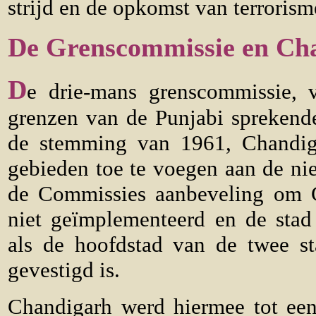
strijd en de opkomst van terroris
De Grenscommissie en Ch
D
e drie-mans grenscommissie, 
grenzen van de Punjabi sprekende
de stemming van 1961, Chandig
gebieden toe te voegen aan de n
de Commissies aanbeveling om 
niet geïmplementeerd en de sta
als de hoofdstad van de twee s
gevestigd is.
Chandigarh werd hiermee tot een