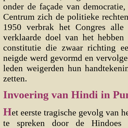
onder de façade van democratie,
Centrum zich de politieke rechte
1950 verbrak het Congres alle
verklaarde doel van het hebben 
constitutie die zwaar richting 
neigde werd gevormd en vervolgen
leden weigerden hun handtekenin
zetten.
Invoering van Hindi in Pu
H
et eerste tragische gevolg van h
te spreken door de Hindoes