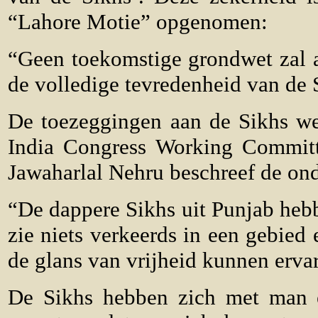
“Lahore Motie” opgenomen:
“Geen toekomstige grondwet zal a
de volledige tevredenheid van de 
De toezeggingen aan de Sikhs we
India Congress Working Committe
Jawaharlal Nehru beschreef de on
“De dappere Sikhs uit Punjab hebb
zie niets verkeerds in een gebied
de glans van vrijheid kunnen erva
De Sikhs hebben zich met man 