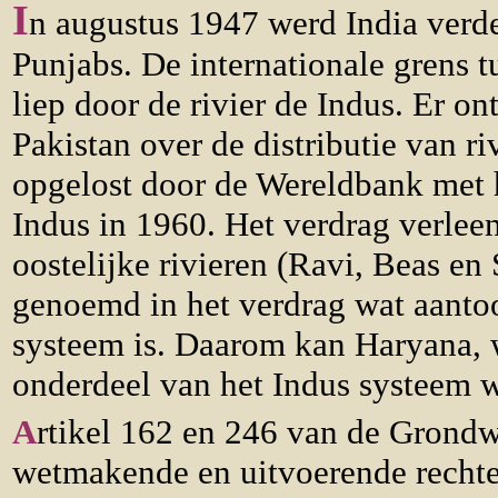
I
n augustus 1947 werd India verdee
Punjabs. De internationale grens t
liep door de rivier de Indus. Er on
Pakistan over de distributie van r
opgelost door de Wereldbank met 
Indus in 1960. Het verdrag verleen
oostelijke rivieren (Ravi, Beas en 
genoemd in het verdrag wat aantoo
systeem is. Daarom kan Haryana, wa
onderdeel van het Indus systeem 
A
rtikel 162 en 246 van de Grondw
wetmakende en uitvoerende rechte