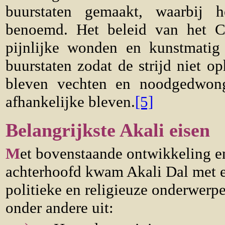
buurstaten gemaakt, waarbij h
benoemd. Het beleid van het C
pijnlijke wonden en kunstmatig
buurstaten zodat de strijd niet 
bleven vechten en noodgedwon
afhankelijke bleven.
[5]
Belangrijkste Akali eisen
M
et bovenstaande ontwikkeling en
achterhoofd kwam Akali Dal met e
politieke en religieuze onderwerpe
onder andere uit: