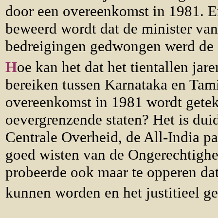
door een overeenkomst in 1981. Er
beweerd wordt dat de minister van
bedreigingen gedwongen werd de 
H
oe kan het dat het tientallen ja
bereiken tussen Karnataka en Tami
overeenkomst in 1981 wordt getek
oevergrenzende staten? Het is duid
Centrale Overheid, de All-India pa
goed wisten van de Ongerechtighe
probeerde ook maar te opperen da
kunnen worden en het justitieel 