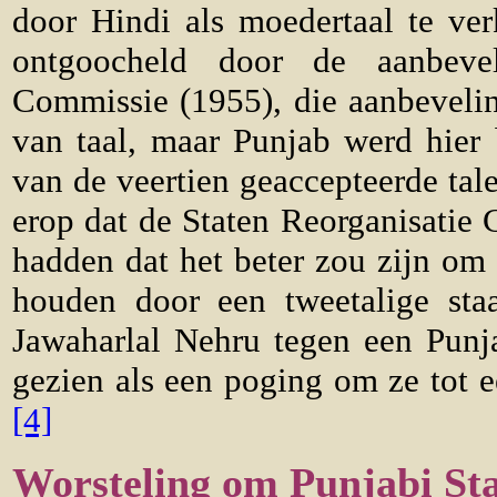
door Hindi als moedertaal te ve
ontgoocheld door de aanbevel
Commissie (1955), die aanbeveli
van taal, maar Punjab werd hier 
van de veertien geaccepteerde tal
erop dat de Staten Reorganisatie
hadden dat het beter zou zijn om
houden door een tweetalige sta
Jawaharlal Nehru tegen een Punj
gezien als een poging om ze tot e
[4]
Worsteling om Punjabi St