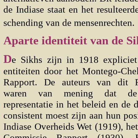
de Indiase staat en het resulteerd
schending van de mensenrechten.
Aparte identiteit van de S
D
e Sikhs zijn in 1918 explicie
entiteiten door het Montego-
Che
Rapport. De auteurs van dit 
waren van mening dat de
representatie in het beleid en de 
consistent moest zijn aan hun pos
Indiase Overheids Wet (1919), he
Commissie Rapport (1930), 