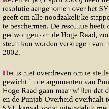
resolutie aangenomen over het SY
geeft om alle noodzakelijke stap
te beschermen. De resolutie heeft
gedwongen om de Hoge Raad, zonde
steun kon worden verkregen van ha
2002.
H
et is niet overdreven om te stell
gewicht in de argumenten van Punj
Hoge Raad gaan maar willen dat d
en de Punjab Overheid overhaalt 
SYL kanaal zodat uiteindelijk me