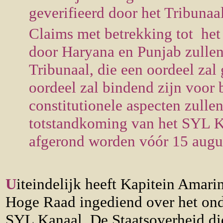
geverifieerd door het Tribunaa
Claims met betrekking tot het 
door Haryana en Punjab zulle
Tribunaal, die een oordeel zal
oordeel zal bindend zijn voor b
constitutionele aspecten zull
totstandkoming van het SYL K
afgerond worden vóór 15 augu
U
iteindelijk heeft Kapitein Amari
Hoge Raad ingediend over het ond
SYL Kanaal. De Staatsoverheid die