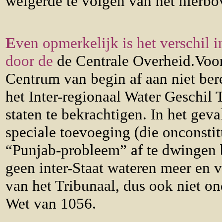
weigerde te volgen van het hierb
E
ven opmerkelijk is het verschil 
door de
de Centrale Overheid.
Voor
Centrum van begin af aan niet bere
het Inter-regionaal Water Geschil
staten te bekrachtigen. In het ge
speciale toevoeging (die onconstitu
“Punjab-probleem” af te dwingen bi
geen inter-Staat wateren meer en v
van het Tribunaal, dus ook niet on
Wet van 1056.