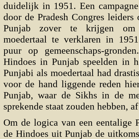
duidelijk in 1951. Een campagn
door de Pradesh Congres leiders
Punjab zover te krijgen om
moedertaal te verklaren in 195
puur op gemeenschaps-gronden
Hindoes in Punjab speelden in 
Punjabi als moedertaal had drast
voor de hand liggende reden hier
Punjab, waar de Sikhs in de me
sprekende staat zouden hebben, af 
Om de logica van een eentalige P
de Hindoes uit Punjab de uitkom