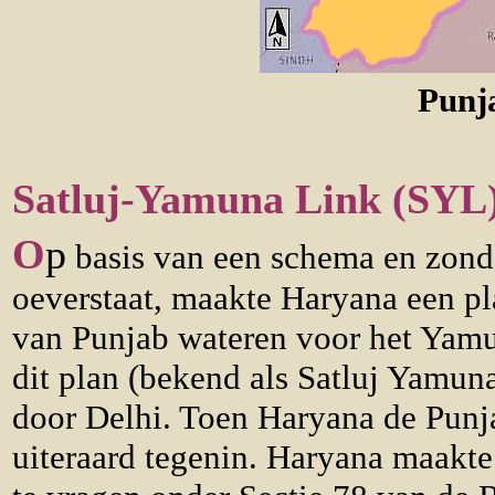
Punj
Satluj-Yamuna Link (SYL)
O
p
basis van een schema en zonde
oeverstaat, maakte Haryana een pl
van Punjab wateren voor het Yamu
dit plan (bekend als Satluj Yamun
door Delhi. Toen Haryana de Punja
uiteraard tegenin. Haryana maakte