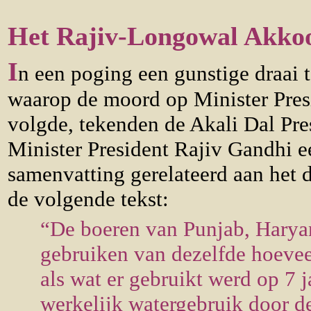
Het Rajiv-Longowal Akkoo
I
n een poging een gunstige draai 
waarop de moord op Minister Pres
volgde, tekenden de Akali Dal Pr
Minister President Rajiv Gandhi e
samenvatting gerelateerd aan het d
de volgende tekst:
“De boeren van Punjab, Haryan
gebruiken van dezelfde hoeve
als wat er gebruikt werd op 7 
werkelijk watergebruik door de