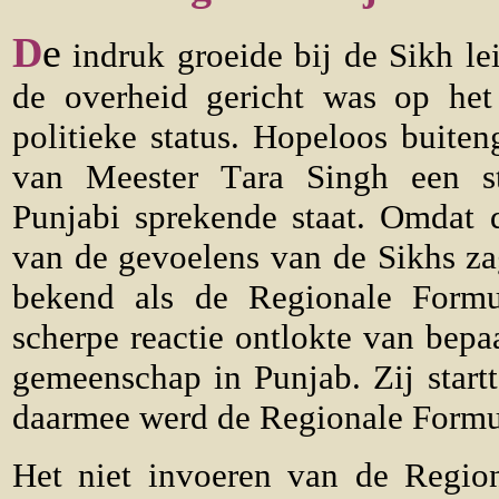
D
e
indruk groeide bij de Sikh le
de overheid gericht was op het
politieke status. Hopeloos buiten
van Meester T
ara Singh een st
Punjabi sprekende staat. Omdat d
van de gevoelens van de Sikhs z
bekend als de Regionale Formu
scherpe reactie ontlokte van bepa
gemeenschap in Punjab. Zij star
daarmee werd de Regionale Formule
Het niet invoeren van de Regi