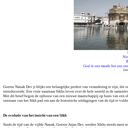
Nie
I
God in ons maakt het ons on
-
Goe
Goeroe Nanak Dev ji blijkt een belangrijke profeet van verandering te zijn, die 
introduceerde. Een visie waarnaar Sikhs leven over de hele wereld in de samenl
Met dit besef begon de opbouw van een nieuwe maatschappij op basis van een obje
ontstaan van het Sikh pad om aan de historische uitdagingen van de tijd te vold
De evolutie van het inzicht van een Sikh
Sinds de tijd van de vijfde Nanak, Goeroe Arjan Dev, werden Sikhs steeds meer r