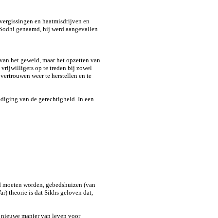
svergissingen en haatmisdrijven en
h Sodhi genaamd, hij werd aangevallen
 van het geweld, maar het opzetten van
rijwilligers op te treden bij zowel
vertrouwen weer te herstellen en te
diging van de gerechtigheid. In een
erd moeten worden, gebedshuizen (van
) theorie is dat Sikhs geloven dat,
n nieuwe manier van leven voor