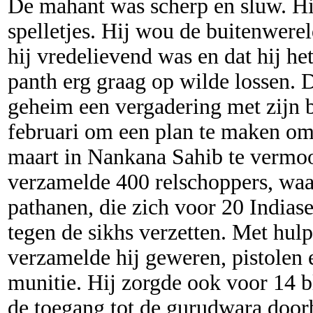
De mahant was scherp en sluw. Hij
spelletjes. Hij wou de buitenwere
hij vredelievend was en dat hij h
panth erg graag op wilde lossen. 
geheim een vergadering met zijn
februari om een plan te maken om 
maart in Nankana Sahib te vermo
verzamelde 400 relschoppers, wa
pathanen, die zich voor 20 Indias
tegen de sikhs verzetten. Met hul
verzamelde hij geweren, pistolen
munitie. Hij zorgde ook voor 14 bl
de toegang tot de gurudwara door