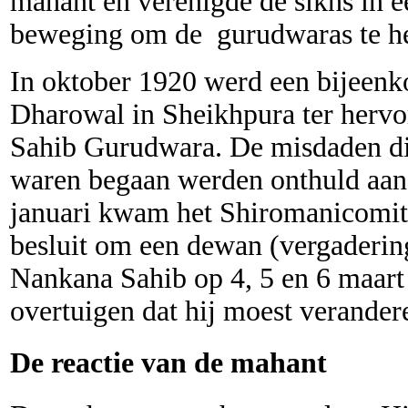
mahant en verenigde de sikhs in 
beweging om de gurudwaras te h
In oktober 1920 werd een bijeen
Dharowal in Sheikhpura ter herv
Sahib Gurudwara. De misdaden di
waren begaan werden onthuld aan
januari kwam het Shiromanicomit
besluit om een dewan (vergaderin
Nankana Sahib op 4, 5 en 6 maart
overtuigen dat hij moest verander
De reactie van de mahant