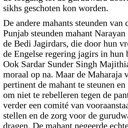
sikhs geschoten kon worden.
De andere mahants steunden van 
Punjab steunden mahant Narayan D
de Bedi Jagirdars, die door hun v
de Engelse regering jagirs in hun
Ook Sardar Sunder Singh Majithia
moraal op na. Maar de Maharaja v
pertinent de mahant te steunen en
om niet te rebelleren tegen de pa
verder een comité van vooraansta
stellen en de zorg voor de gurudw
dragen. De mahant negeerde echt