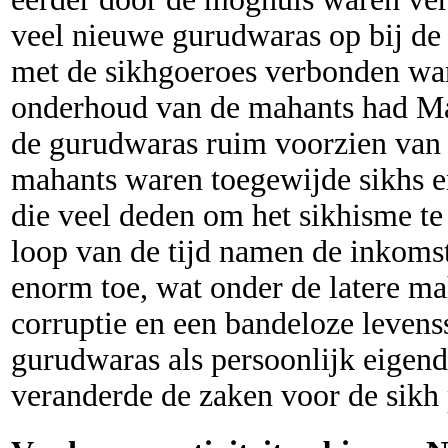
veel nieuwe gurudwaras op bij de 
met de sikhgoeroes verbonden war
onderhoud van de mahants had Ma
de gurudwaras ruim voorzien van l
mahants waren toegewijde sikhs e
die veel deden om het sikhisme te
loop van de tijd namen de inkoms
enorm toe, wat onder de latere ma
corruptie en een bandeloze levens
gurudwaras als persoonlijk eigend
veranderde de zaken voor de sikh 