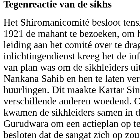
Tegenreactie van de sikhs
Het Shiromanicomité besloot tens
1921 de mahant te bezoeken, om h
leiding aan het comité over te dra
inlichtingendienst kreeg het de i
van plan was om de sikhleiders uit
Nankana Sahib en hen te laten v
huurlingen. Dit maakte Kartar Si
verschillende anderen woedend. O
kwamen de sikhleiders samen in 
Gurudwara om een actieplan op te
besloten dat de sangat zich op zou 