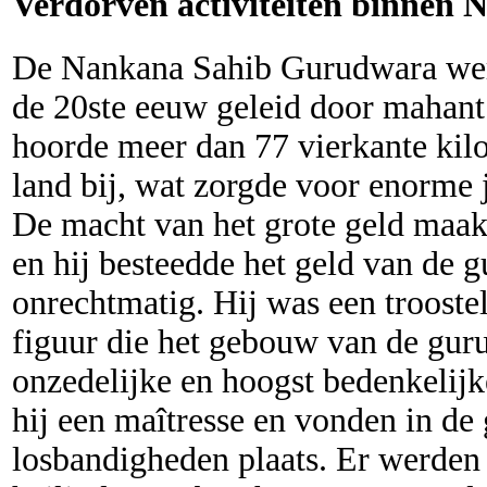
Verdorven activiteiten binnen
De Nankana Sahib Gurudwara wer
de 20ste eeuw geleid door mahant
hoorde meer dan 77 vierkante kil
land bij, wat zorgde voor enorme 
De macht van het grote geld maak
en hij besteedde het geld van de 
onrechtmatig. Hij was een trooste
figuur die het gebouw van de gur
onzedelijke en hoogst bedenkelijke
hij een maîtresse en vonden in de 
losbandigheden plaats. Er werden 