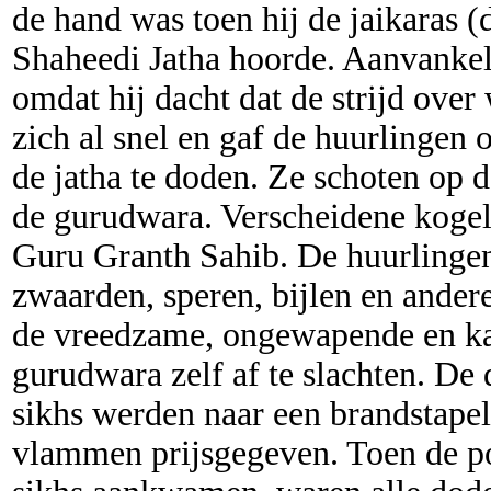
de hand was toen hij de jaikaras (
Shaheedi Jatha hoorde. Aanvankel
omdat hij dacht dat de strijd over
zich al snel en gaf de huurlingen 
de jatha te doden. Ze schoten op d
de gurudwara. Verscheidene kogel
Guru Granth Sahib. De huurlinge
zwaarden, speren, bijlen en ande
de vreedzame, ongewapende en ka
gurudwara zelf af te slachten. De
sikhs werden naar een brandstapel
vlammen prijsgegeven. Toen de pol