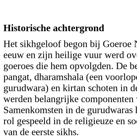
Historische achtergrond
Het sikhgeloof begon bij Goeroe N
eeuw en zijn heilige vuur werd o
goeroes die hem opvolgden. De be
pangat, dharamshala (een voorlop
gurudwara) en kirtan schoten in d
werden belangrijke componenten 
Samenkomsten in de gurudwaras h
rol gespeeld in de religieuze en 
van de eerste sikhs.