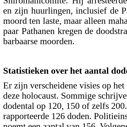
Shiromanicomité. Hij arresteer
en zijn huurlingen, inclusief de 
moord ten laste, maar alleen mah
paar Pathanen kregen de doodstr
barbaarse moorden.
Statistieken over het aantal do
Er zijn verscheidene visies op het 
deze holocaust. Sommige schrijver
dodental op 120, 150 of zelfs 200
rapporteerde 126 doden. Politiei
noemt een aantal van 156. Volgens