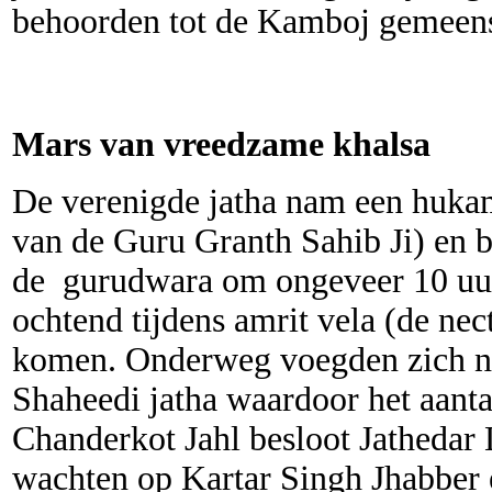
behoorden tot de Kamboj gemeen
Mars van vreedzame khalsa
De verenigde jatha nam een huka
van de Guru Granth Sahib Ji) en 
de gurudwara om ongeveer 10 uur
ochtend tijdens amrit vela (de nec
komen. Onderweg voegden zich no
Shaheedi jatha waardoor het aanta
Chanderkot Jahl besloot Jathedar
wachten op Kartar Singh Jhabber e