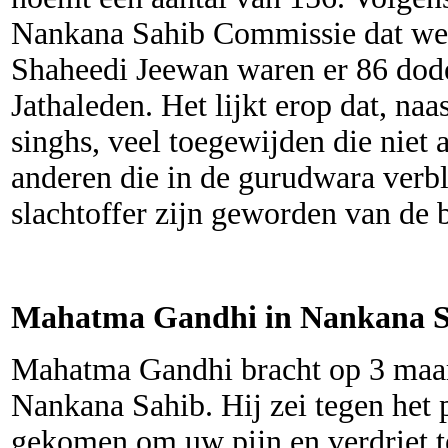
Nankana Sahib Commissie dat wer
Shaheedi Jeewan waren er 86 dod
Jathaleden. Het lijkt erop dat, naa
singhs, veel toegewijden die niet
anderen die in de gurudwara verb
slachtoffer zijn geworden van de 
Mahatma Gandhi in Nankana S
Mahatma Gandhi bracht op 3 maar
Nankana Sahib. Hij zei tegen het 
gekomen om uw pijn en verdriet te