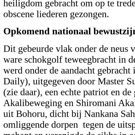
heiligdom gebracht om op te tred
obscene liederen gezongen.
Opkomend nationaal bewustzijn
Dit gebeurde vlak onder de neus v
ware schokgolf teweegbracht in d
werd onder de aandacht gebracht 
Daily), uitgegeven door Master S
(zie daar), een echte patriot en d
Akalibeweging en Shiromani Akal
uit Bohoru, dicht bij Nankana Sahi
omliggende dorpen tegen de uitsp