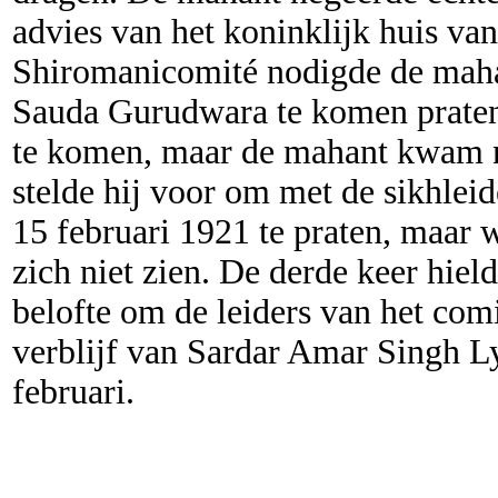
advies van het koninklijk huis van
Shiromanicomité nodigde de maha
Sauda Gurudwara te komen praten
te komen, maar de mahant kwam 
stelde hij voor om met de sikhlei
15 februari 1921 te praten, maar
zich niet zien. De derde keer hield 
belofte om de leiders van het comi
verblijf van Sardar Amar Singh Ly
februari.