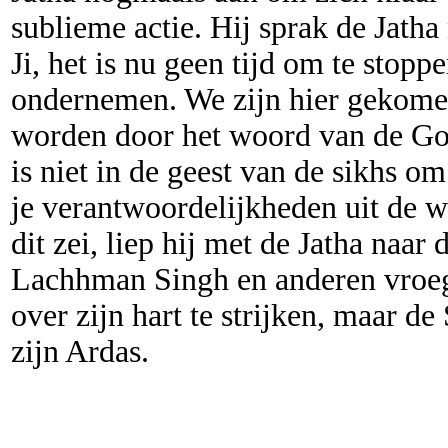
sublieme actie. Hij sprak de Jath
Ji, het is nu geen tijd om te stopp
ondernemen. We zijn hier gekome
worden door het woord van de Goe
is niet in de geest van de sikhs o
je verantwoordelijkheden uit de we
dit zei, liep hij met de Jatha naa
Lachhman Singh en anderen vroeg
over zijn hart te strijken, maar d
zijn Ardas.