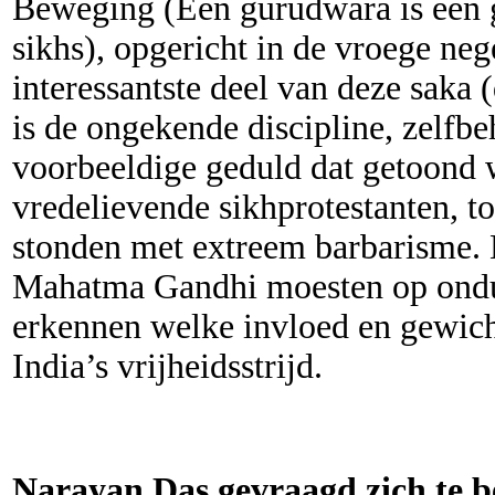
Beweging (Een gurudwara is een 
sikhs), opgericht in de vroege ne
interessantste deel van deze saka 
is de ongekende discipline, zelfbe
voorbeeldige geduld dat getoond 
vredelievende sikhprotestanten, to
stonden met extreem barbarisme. N
Mahatma Gandhi moesten op ondu
erkennen welke invloed en gewich
India’s vrijheidsstrijd.
Narayan Das gevraagd zich te b