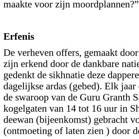
maakte voor zijn moordplannen?”
Erfenis
De verheven offers, gemaakt door
zijn erkend door de dankbare nati
gedenkt de sikhnatie deze dappere
dagelijkse ardas (gebed). Elk jaar
de swaroop van de Guru Granth S
kogelgaten van 14 tot 16 uur in S
deewan (bijeenkomst) gebracht vo
(ontmoeting of laten zien ) door d