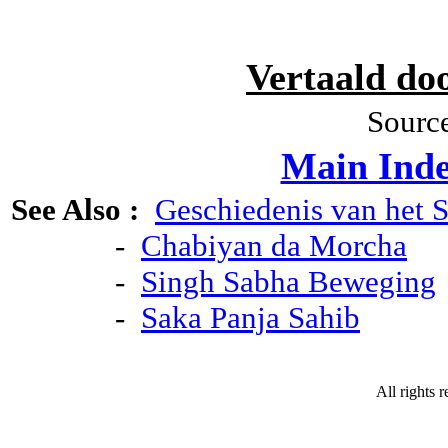
Vertaald do
Sourc
Main Ind
See Also :
Geschiedenis van het 
-
Chabiyan da Morcha
-
Singh Sabha Beweging
-
Saka Panja Sahib
All rights 