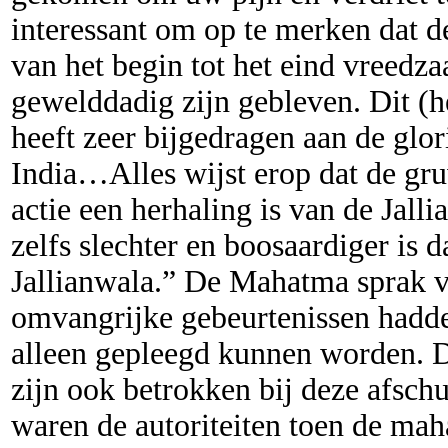
interessant om op te merken dat de
van het begin tot het eind vreedza
gewelddadig zijn gebleven. Dit (h
heeft zeer bijgedragen aan de glor
India…Alles wijst erop dat de gru
actie een herhaling is van de Jall
zelfs slechter en boosaardiger is d
Jallianwala.” De Mahatma sprak 
omvangrijke gebeurtenissen hadde
alleen gepleegd kunnen worden. 
zijn ook betrokken bij deze afsch
waren de autoriteiten toen de ma