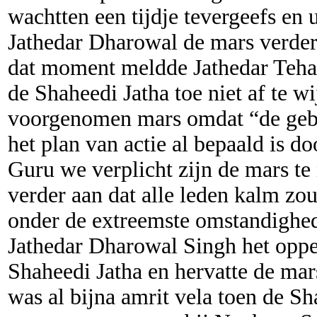
wachtten een tijdje tevergeefs en u
Jathedar Dharowal de mars verder
dat moment meldde Jathedar Tehal
de Shaheedi Jatha toe niet af te w
voorgenomen mars omdat “de gebe
het plan van actie al bepaald is 
Guru we verplicht zijn de mars te
verder aan dat alle leden kalm zou
onder de extreemste omstandighe
Jathedar Dharowal Singh het oppe
Shaheedi Jatha en hervatte de mar
was al bijna amrit vela toen de Sh