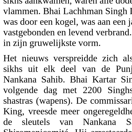
sikhs aankwamen, waren alle dode
vlammen. Bhai Lachhman Singh D
was door een kogel, was aan een
vastgebonden en levend verbrand.
in zijn gruwelijkste vorm.
Het nieuws verspreidde zich a
sikhs uit elk deel van de Pun
Nankana Sahib. Bhai Kartar S
volgende dag met 2200 Singh
shastras (wapens). De commissar
King, vreesde meer ongeregeld
de sleutels van Nankana S