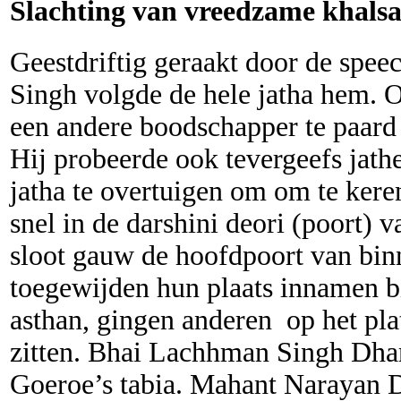
Slachting van vreedzame khals
Geestdriftig geraakt door de spee
Singh volgde de hele jatha hem.
een andere boodschapper te paard
Hij probeerde ook tevergeefs jath
jatha te overtuigen om om te kere
snel in de darshini deori (poort) 
sloot gauw de hoofdpoort van binn
toegewijden hun plaats innamen b
asthan, gingen anderen op het pla
zitten. Bhai Lachhman Singh Dha
Goeroe’s tabia. Mahant Narayan D