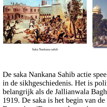
Saka Nankana sahib
De saka Nankana Sahib actie speel
in de sikhgeschiedenis. Het is poli
belangrijk als de Jallianwala Bagh
1919. De saka is het begin van 