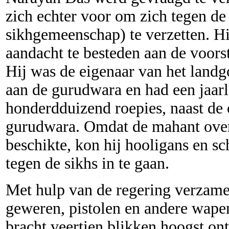
zich echter voor om zich tegen de
sikhgemeenschap) te verzetten. Hi
aandacht te besteden aan de voors
Hij was de eigenaar van het land
aan de gurudwara en had een jaar
honderdduizend roepies, naast de 
gurudwara. Omdat de mahant over
beschikte, kon hij hooligans en 
tegen de sikhs in te gaan.
Met hulp van de regering verzame
geweren, pistolen en andere wapen
bracht veertien blikken hoogst on