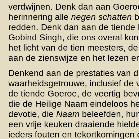
verdwijnen. Denk dan aan Goero
herinnering alle
negen schatten
b
redden. Denk dan aan de tiende 
Gobind Singh, die ons overal ko
het licht van de tien
meesters, d
aan
de zienswijze en
het lezen e
Denkend aan de prestaties van d
waarheidsgetrouwe, inclusief de
de tiende Goeroe, de veertig bev
die de Heilige Naam eindeloos h
devotie, die
Naam
beleefden, hu
een vrije keuken draaiende hield
ieders fouten en tekortkomingen