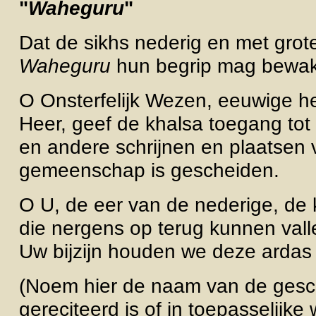
"
Waheguru
"
Dat de sikhs nederig en met grote
Waheguru
hun begrip mag bewa
O Onsterfelijk Wezen, eeuwige h
Heer, geef de khalsa toegang to
en andere schrijnen en plaatsen
gemeenschap is gescheiden.
O U, de eer van de nederige, de 
die nergens op terug kunnen val
Uw bijzijn houden we deze ardas .
(Noem hier de naam van de gesc
gereciteerd is of in toepasselijk