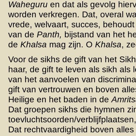
Waheguru
en dat als gevolg hier
worden verkregen. Dat, overal w
vrede, welvaart, succes, behoudt
van de
Panth,
bijstand van het h
de
Khalsa
mag zijn. O
Khalsa
, z
Voor de sikhs de gift van het Sik
haar, de gift te leven als sikh als 
van het aanvoelen van discriminat
gift van vertrouwen en boven alle
Heilige en het baden in de
Amrits
Dat groepen sikhs die hymnen zi
toevluchtsoorden/verblijfplaatsen
Dat rechtvaardigheid boven alles