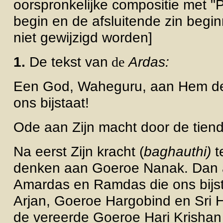
oorspronkelijke compositie met "P
begin en de afsluitende zin be
niet gewijzigd worden]
1.
De tekst van
Ardas:
de
Een God, Waheguru, aan Hem de o
ons bijstaat!
Ode aan Zijn macht door de tiend
Na eerst Zijn kracht (
baghauthi)
t
denken aan Goeroe Nanak. Dan 
Amardas en Ramdas die ons bijs
Arjan, Goeroe Hargobind en Sri H
de
vereerde Goeroe
Hari Krishan 