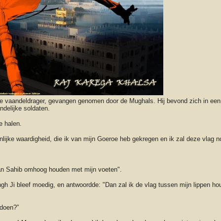
de vaandeldrager, gevangen genomen door de Mughals. Hij bevond zich in een
ndelijke soldaten.
te halen.
ijke waardigheid, die ik van mijn Goeroe heb gekregen en ik zal deze vlag noo
.
shan Sahib omhoog houden met mijn voeten".
gh Ji bleef moedig, en antwoordde: "Dan zal ik de vlag tussen mijn lippen h
 doen?”