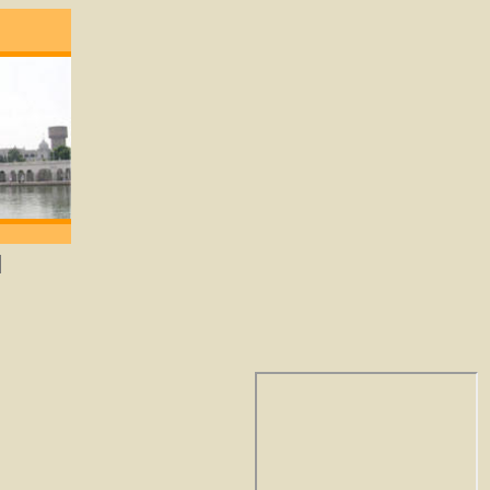
degene die lief heeft zal God verkrijgen. -Gu