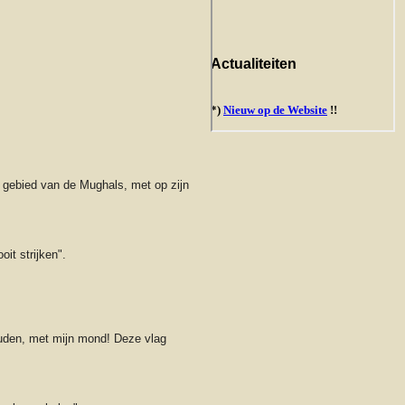
 gebied van de Mughals, met op zijn
it strijken".
ouden, met mijn mond! Deze vlag