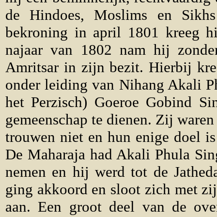
de Hindoes, Moslims en Sikhs
bekroning in april 1801 kreeg hi
najaar van 1802 nam hij zonder 
Amritsar in zijn bezit. Hierbij 
onder leiding van Nihang Akali P
het Perzisch) Goeroe Gobind Si
gemeenschap te dienen. Zij waren d
trouwen niet en hun enige doel i
De Maharaja had Akali Phula Sing
nemen en hij werd tot de Jathed
ging akkoord en sloot zich met zij
aan. Een groot deel van de ove