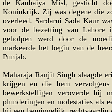
de Kanhaiya Misl, gesticht do
Koninkrijk. Zij was degene die z
overleed. Sardarni Sada Kaur wa
voor de bezetting van Lahore i
geholpen werd door de moedige
markeerde het begin van de heer
Punjab.
Maharaja Ranjit Singh slaagde eri
krijgen en die hem vervolgens
bewerkstelligen veroverde hij m
plunderingen en molestaties als 
hij een beminnelijk, rechtvaardig 