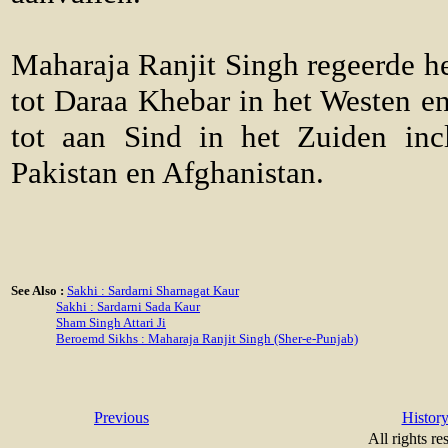
Maharaja Ranjit Singh regeerde het
tot Daraa Khebar in het Westen e
tot aan Sind in het Zuiden inc
Pakistan en Afghanistan.
See Also :
Sakhi : Sardarni Sharnagat Kaur
Sakhi : Sardarni Sada Kaur
Sham Singh Attari Ji
Beroemd Sikhs : Maharaja Ranjit Singh (Sher-e-Punjab)
Previous
Histor
All rights re