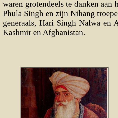
waren grotendeels te danken aan 
Phula Singh en zijn Nihang troep
generaals, Hari Singh Nalwa en A
Kashmir en Afghanistan.