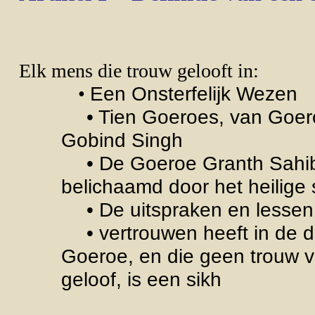
Elk mens die trouw gelooft in:
Een Onsterfelijk Wezen
•
• Tien Goeroes, van Goeroe
Gobind Singh
• De Goeroe Granth Sahib (
belichaamd door het heilige 
• De uitspraken en lessen v
• vertrouwen heeft in de doop
Goeroe, en die geen trouw v
geloof, is een sikh