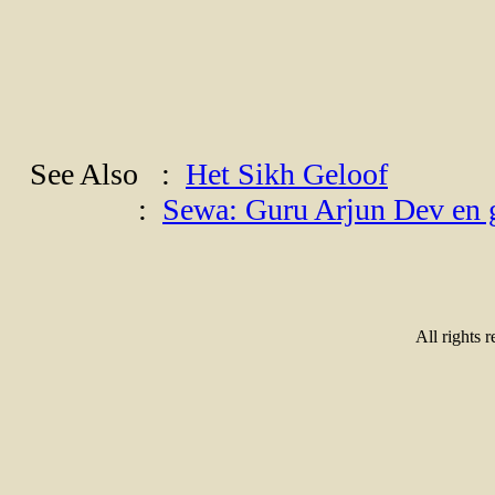
See Also :
Het Sikh Geloof
:
Sewa: Guru Arjun Dev en 
All rights 