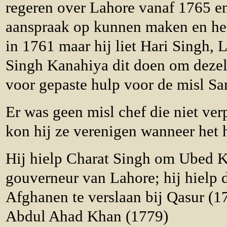
regeren over Lahore vanaf 1765 en
aanspraak op kunnen maken en het
in 1761 maar hij liet Hari Singh,
Singh Kanahiya dit doen om dezel
voor gepaste hulp voor de misl Sar
Er was geen misl chef die niet ve
kon hij ze verenigen wanneer het
Hij hielp Charat Singh om Ubed K
gouverneur van Lahore; hij hielp
Afghanen te verslaan bij Qasur (1
Abdul Ahad Khan (1779)