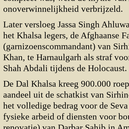
onoverwinnelijkheid verbrijzeld.
Later versloeg Jassa Singh Ahluwa
het Khalsa legers, de Afghaanse F
(garnizoenscommandant) van Sirh
Khan, te Harnaulgarh als straf vo
Shah Abdali tijdens de Holocaust.
De Dal Khalsa kreeg 900.000 roepi
aandeel uit de schatkist van Sirhi
het volledige bedrag voor de Seva 
fysieke arbeid of diensten voor 
renovatie) van Darbar Sahib in Amr