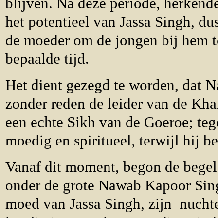
blijven. Na deze periode, herkend
het potentieel van Jassa Singh, du
de moeder om de jongen bij hem t
bepaalde tijd.
Het dient gezegd te worden, dat 
zonder reden de leider van de Kha
een echte Sikh van de Goeroe; tege
moedig en spiritueel, terwijl hij b
Vanaf dit moment, begon de begel
onder de grote Nawab Kapoor Sing
moed van Jassa Singh, zijn nuchte