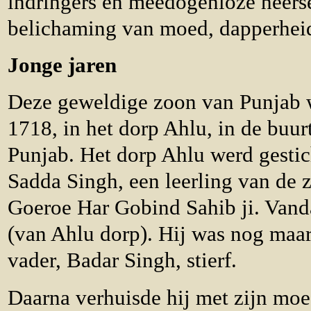
indringers en meedogenloze heerse
belichaming van moed, dapperheid
Jonge jaren
Deze geweldige zoon van Punjab 
1718, in het dorp Ahlu, in de buur
Punjab. Het dorp Ahlu werd gestic
Sadda Singh, een leerling van de 
Goeroe Har Gobind Sahib ji. Van
(van Ahlu dorp). Hij was nog maar 
vader, Badar Singh, stierf.
Daarna verhuisde hij met zijn mo