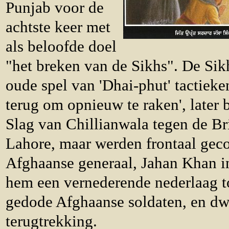
Punjab voor de
achtste keer met
als beloofde doel
"het breken van de Sikhs". De Si
oude spel van 'Dhai-phut' tactieke
terug om opnieuw te raken', later
Slag van Chillianwala tegen de Br
Lahore, maar werden frontaal gec
Afghaanse generaal, Jahan Khan in
hem een vernederende nederlaag t
gedode Afghaanse soldaten, en d
terugtrekking.