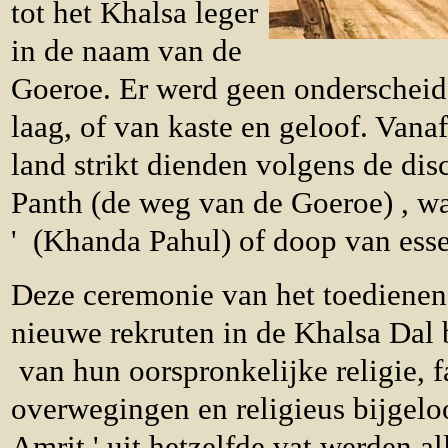
tot het Khalsa leger
in de naam van de
Goeroe. Er werd geen onderscheid
laag, of van kaste en geloof. Vana
land strikt dienden volgens de dis
Panth (de weg van de Goeroe) , wa
' (Khanda Pahul) of doop van esse
Deze ceremonie van het toedienen 
nieuwe rekruten in de Khalsa Dal 
van hun oorspronkelijke religie, fa
overwegingen en religieus bijgelo
Amrit ' uit hetzelfde vat werden a