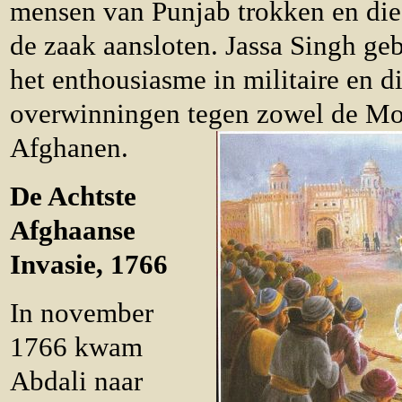
mensen van Punjab trokken en die
de zaak aansloten. Jassa Singh ge
het enthousiasme in militaire en 
overwinningen tegen zowel de Mo
Afghanen.
De Achtste
Afghaanse
Invasie, 1766
In november
1766 kwam
Abdali naar