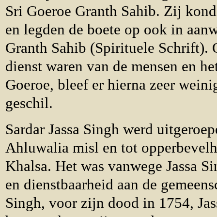
Sri Goeroe Granth Sahib. Zij kond
en legden de boete op ook in aan
Granth Sahib (Spirituele Schrift).
dienst waren van de mensen en he
Goeroe, bleef er hierna zeer weini
geschil.
Sardar Jassa Singh werd uitgeroep
Ahluwalia misl en tot opperbevel
Khalsa. Het was vanwege Jassa Si
en dienstbaarheid aan de gemeen
Singh, voor zijn dood in 1754, Ja