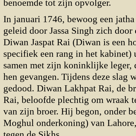
benoemde tot zijn opvolger.
In januari 1746, bewoog een jatha
geleid door Jassa Singh zich door 
Diwan Jaspat Rai (Diwan is een h
specifiek een rang in het kabinet)
samen met zijn koninklijke leger,
hen gevangen. Tijdens deze slag 
gedood. Diwan Lakhpat Rai, de br
Rai, beloofde plechtig om wraak 
van zijn broer. Hij begon, onder 
Moghul onderkoning) van Lahore,
tegen de Sikhs.