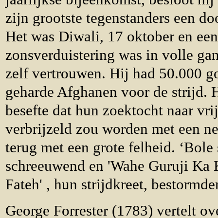
zijn grootste tegenstanders een do
Het was Diwali, 17 oktober en een
zonsverduistering was in volle g
zelf vertrouwen. Hij had 50.000 g
geharde Afghanen voor de strijd. 
besefte dat hun zoektocht naar vrij
verbrijzeld zou worden met een ne
terug met een grote felheid. ‘Bole 
schreeuwend en 'Wahe Guruji Ka K
Fateh' , hun strijdkreet, bestormd
George Forrester (1783) vertelt over