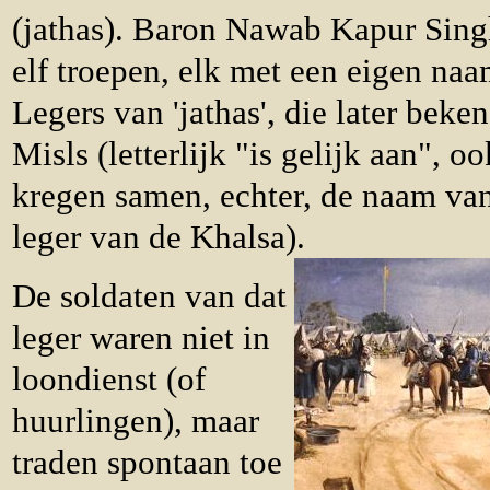
(jathas). Baron Nawab Kapur Singh
elf troepen, elk met een eigen naa
Legers van 'jathas', die later bek
Misls (letterlijk "is gelijk aan", 
kregen samen, echter, de naam van
leger van de Khalsa).
De soldaten van dat
leger waren niet in
loondienst (of
huurlingen), maar
traden spontaan toe