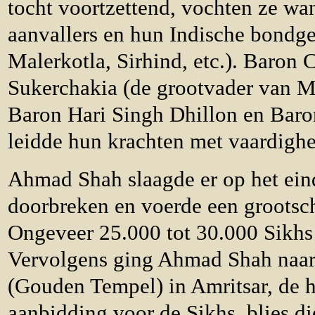
tocht voortzettend, vochten ze wa
aanvallers en hun Indische bond
Malerkotla, Sirhind, etc.). Baron 
Sukerchakia (de grootvader van M
Baron Hari Singh Dhillon en Baro
leidde hun krachten met vaardigh
Ahmad Shah slaagde er op het ein
doorbreken en voerde een grootscha
Ongeveer 25.000 tot 30.000 Sikh
Vervolgens ging Ahmad Shah naar
(Gouden Tempel) in Amritsar, de he
aanbidding voor de Sikhs, blies di