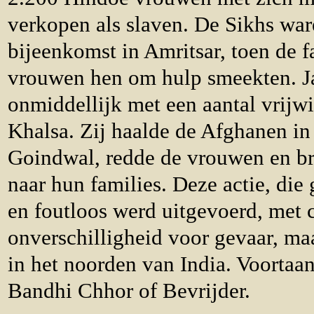
verkopen als slaven. De Sikhs war
bijeenkomst in Amritsar, toen de 
vrouwen hen om hulp smeekten. Ja
onmiddellijk met een aantal vrijw
Khalsa. Zij haalde de Afghanen in 
Goindwal, redde de vrouwen en br
naar hun families. Deze actie, die 
en foutloos werd uitgevoerd, met
onverschilligheid voor gevaar, ma
in het noorden van India. Voortaa
Bandhi Chhor of Bevrijder.