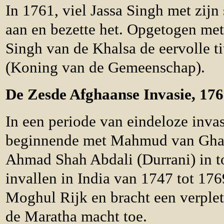
In 1761, viel Jassa Singh met zijn
aan en bezette het. Opgetogen met 
Singh van de Khalsa de eervolle t
(Koning van de Gemeenschap).
De Zesde Afghaanse Invasie, 176
In een periode van eindeloze invas
beginnende met Mahmud van Gha
Ahmad Shah Abdali (Durrani) in to
invallen in India van 1747 tot 176
Moghul Rijk en bracht een verplet
de Maratha macht toe.