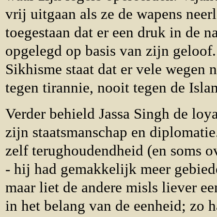
vrij uitgaan als ze de wapens neer
toegestaan dat er een druk in de n
opgelegd op basis van zijn geloof.
Sikhisme staat dat er vele wegen 
tegen tirannie, nooit tegen de Isla
Verder behield Jassa Singh de loyal
zijn staatsmanschap en diplomatie
zelf terughoudendheid (en soms o
- hij had gemakkelijk meer gebie
maar liet de andere misls liever e
in het belang van de eenheid; zo 