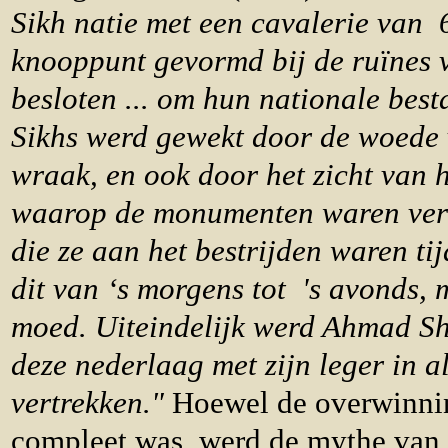
Sikh natie met een cavalerie van
knooppunt gevormd bij de ruïnes 
besloten ... om hun nationale best
Sikhs werd gewekt door de woede
wraak, en ook door het zicht van 
waarop de monumenten waren vern
die ze aan het bestrijden waren tij
dit van ‘s morgens tot 's avonds, 
moed. Uiteindelijk werd Ahmad 
deze nederlaag met zijn leger in al
vertrekken."
Hoewel de overwinnin
compleet was, werd de mythe van 