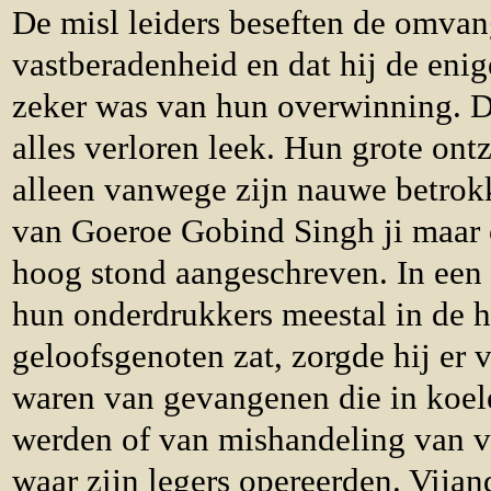
De misl leiders beseften de omvan
vastberadenheid en dat hij de eni
zeker was van hun overwinning. Di
alles verloren leek. Hun grote on
alleen vanwege zijn nauwe betrokk
van Goeroe Gobind Singh ji maar 
hoog stond aangeschreven. In een 
hun onderdrukkers meestal in de h
geloofsgenoten zat, zorgde hij er 
waren van gevangenen die in koe
werden of van mishandeling van 
waar zijn legers opereerden. Vija