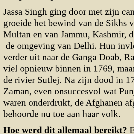
Jassa Singh ging door met zijn ca
groeide het bewind van de Sikhs v
Multan en van Jammu, Kashmir, de
de omgeving van Delhi. Hun invl
verder uit naar de Ganga Doab, Ra
viel opnieuw binnen in 1769, maar
de rivier Sutlej. Na zijn dood in 
Zaman, even onsuccesvol wat Pun
waren onderdrukt, de Afghanen af
behoorde nu toe aan haar volk.
Hoe werd dit allemaal bereikt?
E