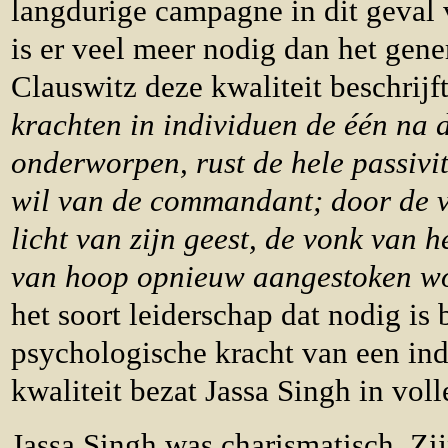
langdurige campagne in dit geval 
is er veel meer nodig dan het gene
Clauswitz deze kwaliteit beschrijft
krachten in individuen de één na
onderworpen, rust de hele passivit
wil van de commandant; door de von
licht van zijn geest, de vonk van h
van hoop opnieuw aangestoken wo
het soort leiderschap dat nodig is 
psychologische kracht van een ind
kwaliteit bezat Jassa Singh in voll
Jassa Singh was charismatisch. Z