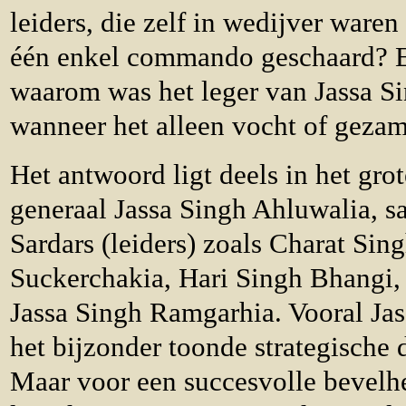
leiders, die zelf in wedijver waren
één enkel commando geschaard? E
waarom was het leger van Jassa S
wanneer het alleen vocht of gezam
Het antwoord ligt deels in het gro
generaal Jassa Singh Ahluwalia, s
Sardars (leiders) zoals Charat Si
Suckerchakia, Hari Singh Bhangi,
Jassa Singh Ramgarhia. Vooral Jas
het bijzonder toonde strategische 
Maar voor een succesvolle bevelh