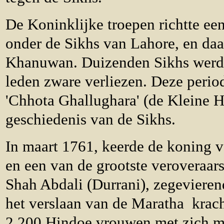
De Koninklijke troepen richtte ee
onder de Sikhs van Lahore, en daa
Khanuwan. Duizenden Sikhs werd
leden zware verliezen. Deze period
'Chhota Ghallughara' (de Kleine H
geschiedenis van de Sikhs.
In maart 1761, keerde de koning v
en een van de grootste veroveraar
Shah Abdali (Durrani), zegevierend
het verslaan van de Maratha krach
2.200 Hindoe vrouwen met zich m