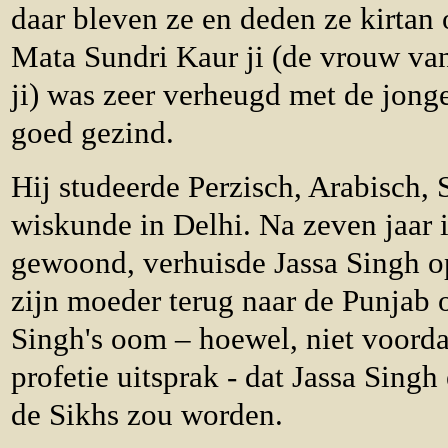
daar bleven ze en deden ze kirtan 
Mata Sundri Kaur ji (de vrouw v
ji) was zeer verheugd met de jong
goed gezind.
Hij studeerde Perzisch, Arabisch, 
wiskunde in Delhi. Na zeven jaar 
gewoond, verhuisde Jassa Singh op
zijn moeder terug naar de Punjab 
Singh's oom – hoewel, niet voord
profetie uitsprak - dat Jassa Singh
de Sikhs zou worden.