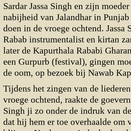
Sardar Jassa Singh en zijn moeder 
nabijheid van Jalandhar in Punjab
doen in de vroege ochtend. Jassa 
Rabab instrumentalist en kirtan za
later de Kapurthala Rababi Gharan
een Gurpurb (festival), gingen mo
de oom, op bezoek bij Nawab Kapu
Tijdens het zingen van de liederen
vroege ochtend, raakte de goever
Singh ji zo onder de indruk van de
dat hij hem er toe overhaalde om 