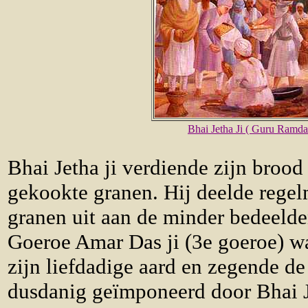
Bhai Jetha Ji ( Guru Ramda
Bhai Jetha ji verdiende zijn broo
gekookte granen. Hij deelde regel
granen uit aan de minder bedeelde
Goeroe Amar Das ji (3e goeroe) w
zijn liefdadige aard en zegende de
dusdanig geïmponeerd door Bhai Je