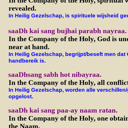
In the Company of the Holy, spiritual 
revealed.
In Heilig Gezelschap, is spirituele wijsheid g
saaDh kai sang bujhai parabh nayraa.
In the Company of the Holy, God is un
near at hand.
In Heilig Gezelschap, begrijpt/beseft men da
handbereik is.
saaDhsang sabh hot nibayraa.
In the Company of the Holy, all conflict
In Heilig Gezelschap, worden alle verschillen
opgelost.
saaDh kai sang paa-ay naam ratan.
In the Company of the Holy, one obtain
the Naam.