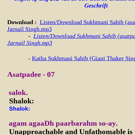
Geschrift
Download
:
Listen/Download Sukhmani Sahib (asa
Jarnail Singh.mp3
-
Listen/Download Sukhmani Sahib (asatpa
Jarnail Singh.mp3
-
Katha Sukhmani Sahib (Giani Thaker Sin
Asatpadee - 07
salok.
Shalok:
Shalok:
agam agaaDh paarbarahm so-ay.
Unapproachable and Unfathomable is