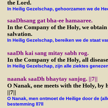
the Lord.
In Heilig Gezelschap, gehoorzamen we de Hee
saaDhsang gat bha-ee hamaaree.
In the Company of the Holy, we obtain t
salvation.
In Heilig Gezelschap, bereiken we de staat va
saaDh kai sang mitay sabh rog.
In the Company of the Holy, all disease
In Heilig Gezelschap, zijn alle ziektes genezen
naanak saaDh bhaytay sanjog. ||7||
O Nanak, one meets with the Holy, by h
||7||
O Nanak, men ontmoet de Heilige door de (al
bestemming ll7ll