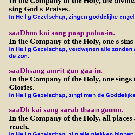
In the Company of the Holy, the divine,
sing God's Praises.
In Heilig Gezelschap, zingen goddelijke enge
saaDhoo kai sang paap palaa-in.
In the Company of the Holy, one's sins 
In Heilig Gezelschap, verdwijnen alle zonden
de zon.
saaDhsang amrit gun gaa-in.
In the Company of the Holy, one sings
Glories.
In Heilig Gezelschap, zingt men de Goddelijke
saaDh kai sang sarab thaan gamm.
In the Company of the Holy, all places 
reach.
In Heilig Gezelschap, zijn alle plekken binnen