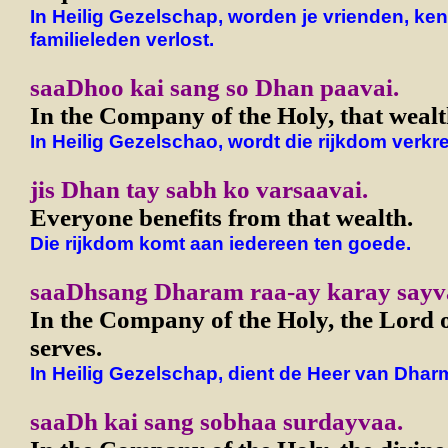
In Heilig Gezelschap, worden je vrienden, ke
familieleden verlost.
saaDhoo kai sang so Dhan paavai.
In the Company of the Holy, that wealt
In Heilig Gezelschao, wordt die rijkdom verkr
jis Dhan tay sabh ko varsaavai.
Everyone benefits from that wealth.
Die rijkdom komt aan iedereen ten goede.
saaDhsang Dharam raa-ay karay sayv
In the Company of the Holy, the Lord
serves.
In Heilig Gezelschap, dient de Heer van Dhar
saaDh kai sang sobhaa surdayvaa.