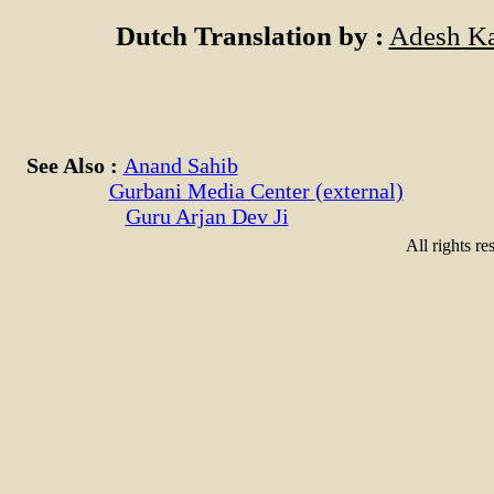
Dutch Translation by :
Adesh Ka
See Also :
Anand Sahib
Gurbani Media Center (external)
Guru Arjan Dev Ji
All rights re