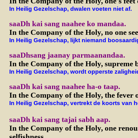
In the Company of the Holy, one's feet
In Heilig Gezelschap, dwalen voeten niet af.
saaDh kai sang naahee ko mandaa.
In the Company of the Holy, no one see
In Heilig Gezelschap, lijkt niemand boosaardi
saaDhsang jaanay parmaanandaa.
In the Company of the Holy, supreme b
In Heilig Gezelschap, wordt opperste zalighei
saaDh kai sang naahee ha-o taap.
In the Company of the Holy, the fever o
In Heilig Gezelschap, vertrekt de koorts van h
saaDh kai sang tajai sabh aap.
In the Company of the Holy, one renou
selfishness.