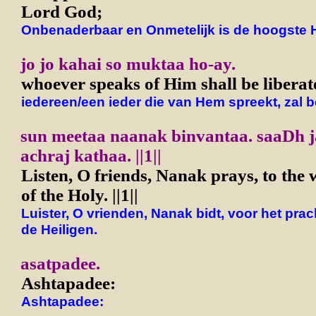
Lord God;
Onbenaderbaar en Onmetelijk is de hoogste 
jo jo kahai so muktaa ho-ay.
whoever speaks of Him shall be liberat
iedereen/een ieder die van Hem spreekt, zal b
sun meetaa naanak binvantaa. saaDh 
achraj kathaa. ||1||
Listen, O friends, Nanak prays, to the 
of the Holy. ||1||
Luister, O vrienden, Nanak bidt, voor het prac
de Heiligen.
asatpadee.
Ashtapadee:
Ashtapadee: