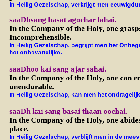
In Heilig Gezelschap, verkrijgt men eeuwigdu
saaDhsang basat agochar lahai.
In the Company of the Holy, one grasp
Incomprehensible.
In Heilig Gezelschap, begrijpt men het Onbegr
het onbevattelijke.
saaDhoo kai sang ajar sahai.
In the Company of the Holy, one can e
unendurable.
In Heilig Gezelschap, kan men het ondragelij
saaDh kai sang basai thaan oochai.
In the Company of the Holy, one abides 
place.
In Heilig Gezelschap, verblijft men in de mee