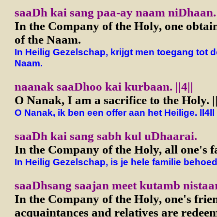
saaDh kai sang paa-ay naam niDhaan.
In the Company of the Holy, one obtain
of the Naam.
In Heilig Gezelschap, krijgt men toegang tot 
Naam.
naanak saaDhoo kai kurbaan. ||4||
O Nanak, I am a sacrifice to the Holy. ||
O Nanak, ik ben een offer aan het Heilige. ll4ll
saaDh kai sang sabh kul uDhaarai.
In the Company of the Holy, all one's f
In Heilig Gezelschap, is je hele familie behoed
saaDhsang saajan meet kutamb nistaar
In the Company of the Holy, one's frie
acquaintances and relatives are redee