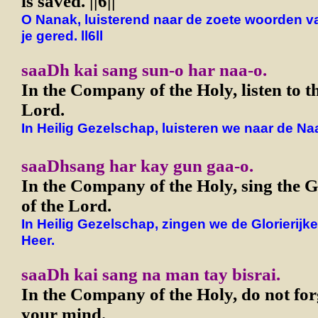
is saved. ||6||
O Nanak, luisterend naar de zoete woorden v
je gered. ll6ll
saaDh kai sang sun-o har naa-o.
In the Company of the Holy, listen to t
Lord.
In Heilig Gezelschap, luisteren we naar de N
saaDhsang har kay gun gaa-o.
In the Company of the Holy, sing the G
of the Lord.
In Heilig Gezelschap, zingen we de Glorierijk
Heer.
saaDh kai sang na man tay bisrai.
In the Company of the Holy, do not fo
your mind.