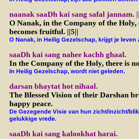
naanak saaDh kai sang safal jannam. ||
O Nanak, in the Company of the Holy, o
becomes fruitful. ||5||
O Nanak, in Heilig Gezelschap, krijgt je leven zi
saaDh kai sang nahee kachh ghaal.
In the Company of the Holy, there is no
In Heilig Gezelschap, wordt niet geleden.
darsan bhaytat hot nihaal.
The Blessed Vision of their Darshan br
happy peace.
De Gezegende Visie van hun zicht/inzicht/blik
gelukkige vrede.
saaDh kai sang kalookhat harai.