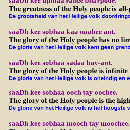
saaDh kee upmaa rahee bharpoor.
The greatness of the Holy people is all
De grootsheid van het Heilige volk doordringt 
saaDh kee sobhaa kaa naahee ant.
The glory of the Holy people has no lim
De glorie van het Heilige volk kent geen gren
saaDh kee sobhaa sadaa bay-ant.
The glory of the Holy people is infinite
De glorie van het Heilige volk is oneindig en 
saaDh kee sobhaa ooch tay oochee.
The glory of the Holy people is the high
De glorie van het Heilige volk is het hoogste 
saaDh kee sobhaa mooch tay moochee.