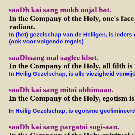
saaDh kai sang mukh oojal hot.
In the Company of the Holy, one's fac
radiant.
In (het) gezelschap van de Heiligen, is ieders 
(ook voor volgende regels)
saaDhsang mal saglee khot.
In the Company of the Holy, all filth i
In Heilig Gezelschap, is alle viezigheid verwij
saaDh kai sang mitai abhimaan.
In the Company of the Holy, egotism is
In Heilig Gezelschap, is egoisme geelimineerd
saaDh kai sang pargatai sugi-aan.