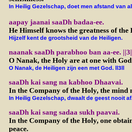
In Heilig Gezelschap, doet men afstand van all
aapay jaanai saaDh badaa-ee.
He Himself knows the greatness of the 
Hijzelf kent de grootsheid van de Heiligen.
naanak saaDh parabhoo ban aa-ee. ||3|
O Nanak, the Holy are at one with God. 
O Nanak, de Heiligen zijn een met God. ll3ll
saaDh kai sang na kabhoo Dhaavai.
In the Company of the Holy, the mind 
In Heilig Gezelschap, dwaalt de geest nooit af
saaDh kai sang sadaa sukh paavai.
In the Company of the Holy, one obtain
peace.