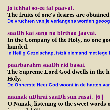
jo ichhai so-ee fal paavai.
The fruits of one's desires are obtained
De vruchten van je verlangens worden geoog
saaDh kai sang na birthaa jaavai.
In the Company of the Holy, no one go
handed.
In Heilig Gezelschap, is/zit niemand met lege
paarbarahm saaDh rid basai.
The Supreme Lord God dwells in the he
Holy.
De Opperste Heer God woont in de harten van
naanak uDhrai saaDh sun rasai. ||6||
O Nanak, listening to the sweet words o