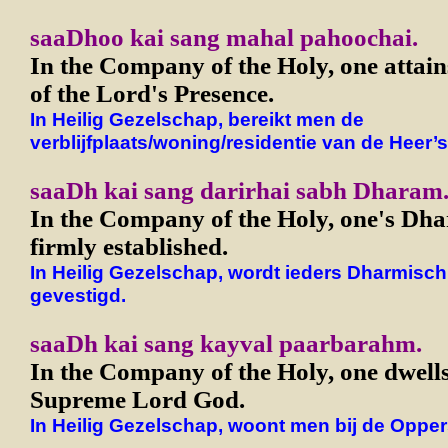
saaDhoo kai sang mahal pahoochai.
In the Company of the Holy, one attai
of the Lord's Presence.
In Heilig Gezelschap, bereikt men de
verblijfplaats/woning/residentie van de Heer’
saaDh kai sang darirhai sabh Dharam
In the Company of the Holy, one's Dhar
firmly established.
In Heilig Gezelschap, wordt ieders Dharmisch
gevestigd.
saaDh kai sang kayval paarbarahm.
In the Company of the Holy, one dwells
Supreme Lord God.
In Heilig Gezelschap, woont men bij de Opper