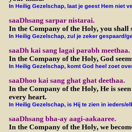
In Heilig Gezelschap, laat je geest Hem niet v
saaDhsang sarpar nistarai.
In the Company of the Holy, you shall 
In Heilig Gezelschap, zul je zeker gespaard/g
saaDh kai sang lagai parabh meethaa.
In the Company of the Holy, God seems
In Heilig Gezelschap, komt God heel zoet over
saaDhoo kai sang ghat ghat deethaa.
In the Company of the Holy, He is seen
every heart.
In Heilig Gezelschap, is Hij te zien in ieders/el
saaDhsang bha-ay aagi-aakaaree.
In the Company of the Holy, we become