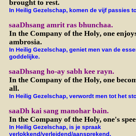
brought to rest.
In Heilig Gezelschap, komen de vijf passies to
saaDhsang amrit ras bhunchaa.
In the Company of the Holy, one enjoys
ambrosia.
In Heilig Gezelschap, geniet men van de esse
goddelijke.
saaDhsang ho-ay sabh kee rayn.
In the Company of the Holy, one becom
all.
In Heilig Gezelschap, verwordt men tot het sto
saaDh kai sang manohar bain.
In the Company of the Holy, one's speec
In Heilig Gezelschap, is je spraak
verlokkend/verleidend/aansprekend.