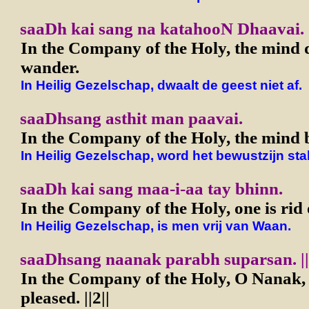
saaDh kai sang na katahooN Dhaavai.
In the Company of the Holy, the mind 
wander.
In Heilig Gezelschap, dwaalt de geest niet af.
saaDhsang asthit man paavai.
In the Company of the Holy, the mind 
In Heilig Gezelschap, word het bewustzijn stab
saaDh kai sang maa-i-aa tay bhinn.
In the Company of the Holy, one is rid
In Heilig Gezelschap, is men vrij van Waan.
saaDhsang naanak parabh suparsan. ||
In the Company of the Holy, O Nanak, 
pleased. ||2||