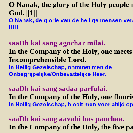
O Nanak, the glory of the Holy people 
God. ||1||
O Nanak, de glorie van de heilige mensen ve
ll1ll
saaDh kai sang agochar milai.
In the Company of the Holy, one meets
Incomprehensible Lord.
In Heilig Gezelschap, ontmoet men de
Onbegrijpelijke/Onbevattelijke Heer.
saaDh kai sang sadaa parfulai.
In the Company of the Holy, one flouris
In Heilig Gezelschap, bloeit men voor altijd op
saaDh kai sang aavahi bas panchaa.
In the Company of the Holy, the five p