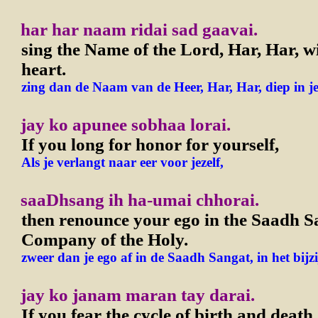
har har naam ridai sad gaavai.
sing the Name of the Lord, Har, Har, w
heart.
zing dan de Naam van de Heer, Har, Har, diep in j
jay ko apunee sobhaa lorai.
If you long for honor for yourself,
Als je verlangt naar eer voor jezelf,
saaDhsang ih ha-umai chhorai.
then renounce your ego in the Saadh S
Company of the Holy.
zweer dan je ego af in de Saadh Sangat, in het bijzi
jay ko janam maran tay darai.
If you fear the cycle of birth and death,