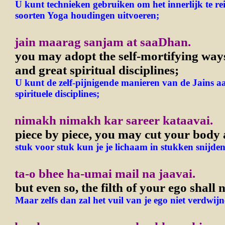
U kunt technieken gebruiken om het innerlijk te rein
soorten Yoga houdingen uitvoeren;
jain maarag sanjam at saaDhan.
you may adopt the self-mortifying ways
and great spiritual disciplines;
U kunt de zelf-pijnigende manieren van de Jains 
spirituele disciplines;
nimakh nimakh kar sareer kataavai.
piece by piece, you may cut your body 
stuk voor stuk kun je je lichaam in stukken snijden
ta-o bhee ha-umai mail na jaavai.
but even so, the filth of your ego shall 
Maar zelfs dan zal het vuil van je ego niet verdwijn