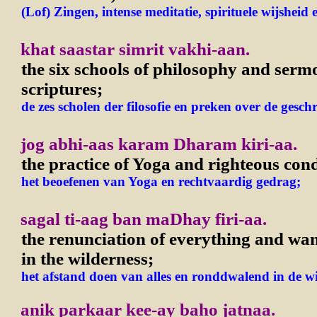
(Lof) Zingen, intense meditatie, spirituele wijsheid e
khat saastar simrit vakhi-aan.
the six schools of philosophy and serm
scriptures;
de zes scholen der filosofie en preken over de geschr
jog abhi-aas karam Dharam kiri-aa.
the practice of Yoga and righteous con
het beoefenen van Yoga en rechtvaardig gedrag;
sagal ti-aag ban maDhay firi-aa.
the renunciation of everything and w
in the wilderness;
het afstand doen van alles en ronddwalend in de wi
anik parkaar kee-ay baho jatnaa.