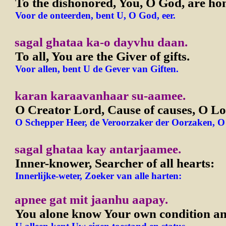
To the dishonored, You, O God, are ho
Voor de onteerden, bent U, O God, eer.
sagal ghataa ka-o dayvhu daan.
To all, You are the Giver of gifts.
Voor allen, bent U de Gever van Giften.
karan karaavanhaar su-aamee.
O Creator Lord, Cause of causes, O L
O Schepper Heer, de Veroorzaker der Oorzaken, O 
sagal ghataa kay antarjaamee.
Inner-knower, Searcher of all hearts:
Innerlijke-weter, Zoeker van alle harten:
apnee gat mit jaanhu aapay.
You alone know Your own condition and