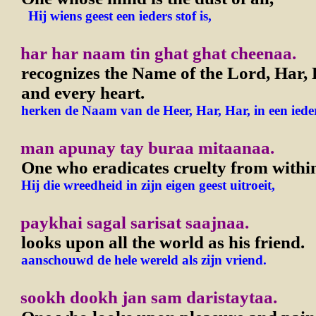
Hij wiens geest een ieders stof is,
har har naam tin ghat ghat cheenaa.
recognizes the Name of the Lord, Har, 
and every heart.
herken de Naam van de Heer, Har, Har, in een ieder
man apunay tay buraa mitaanaa.
One who eradicates cruelty from withi
Hij die wreedheid in zijn eigen geest uitroeit,
paykhai sagal sarisat saajnaa.
looks upon all the world as his friend.
aanschouwd de hele wereld als zijn vriend.
sookh dookh jan sam daristaytaa.