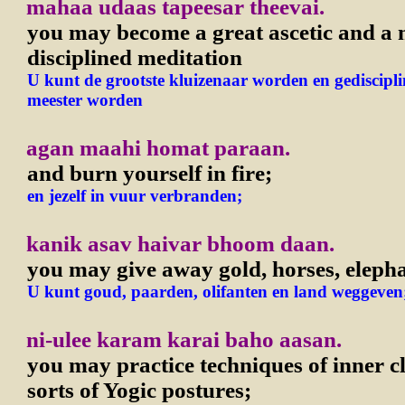
mahaa udaas tapeesar theevai.
you may become a great ascetic and a 
disciplined meditation
U kunt de grootste kluizenaar worden en gediscipli
meester worden
agan maahi homat paraan.
and burn yourself in fire;
en jezelf in vuur verbranden;
kanik asav haivar bhoom daan.
you may give away gold, horses, eleph
U kunt goud, paarden, olifanten en land weggeven
ni-ulee karam karai baho aasan.
you may practice techniques of inner c
sorts of Yogic postures;