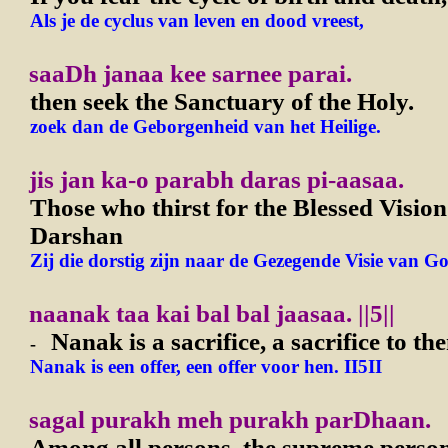
Als je de cyclus van leven en dood vreest,
saaDh janaa kee sarnee parai.
then seek the Sanctuary of the Holy.
zoek dan de Geborgenheid van het Heilige.
jis jan ka-o parabh daras pi-aasaa.
Those who thirst for the Blessed Vision
Darshan
Zij die dorstig zijn naar de Gezegende Visie van G
naanak taa kai bal bal jaasaa.
||5||
Nanak is a sacrifice, a sacrifice to th
-
Nanak is een offer, een offer voor hen. II5II
sagal purakh meh purakh parDhaan.
Among all persons, the supreme person