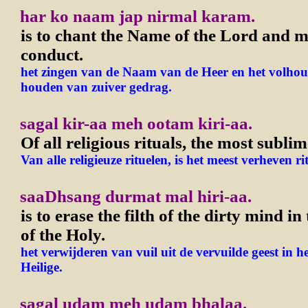
har ko naam jap nirmal karam.
is to chant the Name of the Lord and 
conduct.
het zingen van de Naam van de Heer en het volhou
houden van zuiver gedrag.
sagal kir-aa meh ootam kiri-aa.
Of all religious rituals, the most sublim
Van alle religieuze rituelen, is het meest verheven ri
saaDhsang durmat mal hiri-aa.
is to erase the filth of the dirty mind 
of the Holy.
het verwijderen van vuil uit de vervuilde geest in h
Heilige.
sagal udam meh udam bhalaa.