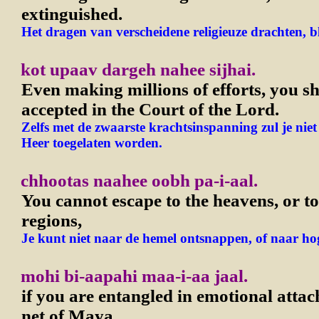
extinguished.
Het dragen van verscheidene religieuze drachten, bl
kot upaav dargeh nahee sijhai.
Even making millions of efforts, you sh
accepted in the Court of the Lord.
Zelfs met de zwaarste krachtsinspanning zul je niet
Heer toegelaten worden.
chhootas naahee oobh pa-i-aal.
You cannot escape to the heavens, or to
regions,
Je kunt niet naar de hemel ontsnappen, of naar ho
mohi bi-aapahi maa-i-aa jaal.
if you are entangled in emotional atta
net of Maya.