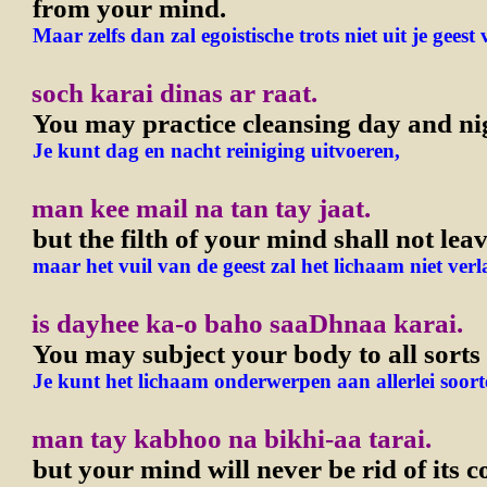
from your mind.
Maar zelfs dan zal egoistische trots niet uit je gees
soch karai dinas ar raat.
You may practice cleansing day and ni
Je kunt dag en nacht reiniging uitvoeren,
man kee mail na tan tay jaat.
but the filth of your mind shall not lea
maar het vuil van de geest zal het lichaam niet verl
is dayhee ka-o baho saaDhnaa karai.
You may subject your body to all sorts o
Je kunt het lichaam onderwerpen aan allerlei soorte
man tay kabhoo na bikhi-aa tarai.
but your mind will never be rid of its c