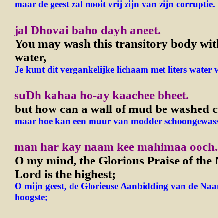
maar de geest zal nooit vrij zijn van zijn corruptie.
jal Dhovai baho dayh aneet.
You may wash this transitory body wit
water,
Je kunt dit vergankelijke lichaam met liters water 
suDh kahaa ho-ay kaachee bheet.
but how can a wall of mud be washed c
maar hoe kan een muur van modder schoongewas
man har kay naam kee mahimaa ooch.
O my mind, the Glorious Praise of the
Lord is the highest;
O mijn geest, de Glorieuse Aanbidding van de Naa
hoogste;