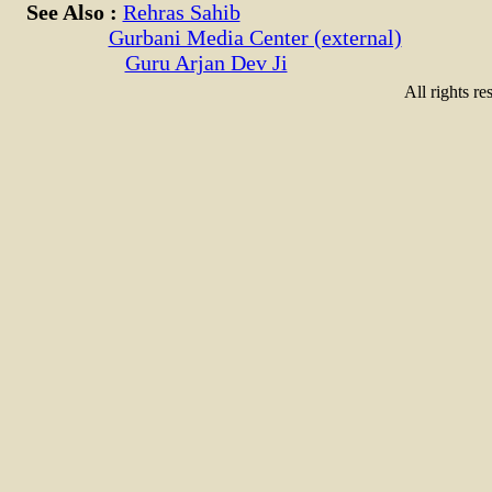
See Also :
Rehras Sahib
Gurbani Media Center (external)
Guru Arjan Dev Ji
All rights re