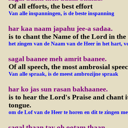
Of all efforts, the best effort
Van alle inspanningen, is de beste inspanning
har kaa naam japahu jee-a sadaa.
is to chant the Name of the Lord in the 
het zingen van de Naam van de Heer in het hart, vo
sagal baanee meh amrit baanee.
Of all speech, the most ambrosial spee
Van alle spraak, is de meest ambrozijne spraak
har ko jas sun rasan bakhaanee.
is to hear the Lord's Praise and chant i
tongue.
om de Lof van de Heer te horen en dit te zingen me
sagal thaan tay oh ootam thaan.