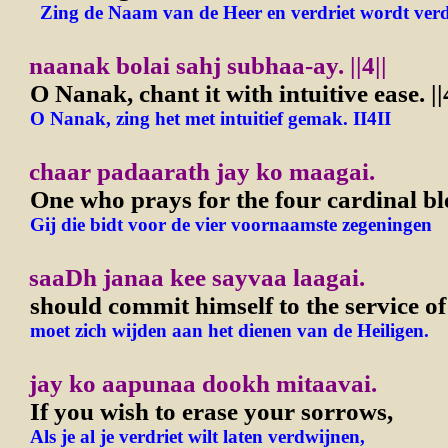
Zing de Naam van de Heer en verdriet wordt verd
naanak bolai sahj subhaa-ay.
||4||
O Nanak, chant it with intuitive ease.
||
O Nanak, zing het met intuitief gemak. II4II
chaar padaarath jay ko maagai.
One who prays for the four cardinal bl
Gij die bidt voor de vier voornaamste zegeningen
saaDh janaa kee sayvaa laagai.
should commit himself to the service of 
moet zich wijden aan het dienen van de Heiligen.
jay ko aapunaa dookh mitaavai.
If you wish to erase your sorrows,
Als je al je verdriet wilt laten verdwijnen,