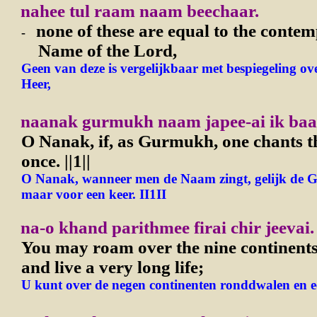
nahee tul raam naam beechaar.
none of these are equal to the contem
-
Name of the Lord,
Geen van deze is vergelijkbaar met bespiegeling o
Heer,
naanak gurmukh naam japee-ai ik baa
O Nanak, if, as Gurmukh, one chants 
once.
||1||
O Nanak, wanneer men de Naam zingt, gelijk de G
maar voor een keer. II1II
na-o khand parithmee firai chir jeevai.
You may roam over the nine continents
and live a very long life;
U kunt over de negen continenten ronddwalen en ee