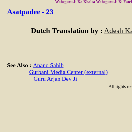
Waheguru Ji Ka Khalsa Waheguru Ji Ki Fate
Asatpadee - 23
Dutch Translation by :
Adesh Ka
See Also :
Anand Sahib
Gurbani Media Center (external)
Guru Arjan Dev Ji
All rights re