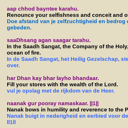
aap chhod bayntee karahu.
Renounce your selfishness and conceit and of
Doe afstand van je zelfzuchtigheid en bedrog e
gebeden.
saaDhsang agan saagar tarahu.
In the Saadh Sangat, the Company of the Holy,
ocean of fire.
In de Saadh Sangat, het Heilig Gezelschap, st
over.
har Dhan kay bhar layho bhandaar.
Fill your stores with the wealth of the Lord.
vul je opslag met de rijkdom van de Heer.
naanak gur pooray namaskaar. ||1||
Nanak bows in humility and reverence to the Pe
Nanak buigt in nederigheid en eerbied voor de
ll1ll