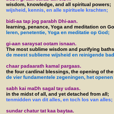
wisdom, knowledge, and all spiritual powers;
wijsheid, kennis, en alle spirituele krachten;
bidi-aa tap jog parabh Dhi-aan.
learning, penance, Yoga and meditation on Go
leren, penetentie, Yoga en meditatie op God;
gi-aan saraysat ootam isnaan.
The most sublime wisdom and purifying baths
de meest sublieme wijsheid en reinigende ba
chaar padaarath kamal pargaas.
the four cardinal blessings, the opening of the
de vier fundamentele zegeningen, het openen 
sabh kai maDh sagal tay udaas.
in the midst of all, and yet detached from all;
tenmidden van dit alles, en toch los van alles;
sundar chatur tat kaa baytaa.