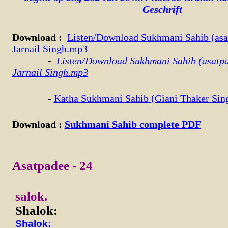
Geschrift
Download
:
Listen/Download Sukhmani Sahib (asa
Jarnail Singh.mp3
-
Listen/Download Sukhmani Sahib (asatpa
Jarnail Singh.mp3
-
Katha Sukhmani Sahib (Giani Thaker Sin
Download
:
Sukhmani Sahib complete PDF
Asatpadee - 24
salok.
Shalok:
Shalok: