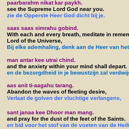
paarbarahm nikat kar paykh.
see the Supreme Lord God near you.
zie de Opperste Heer God dicht bij je.
saas saas simrahu gobind.
With each and every breath, meditate in reme
Lord of the Universe,
Bij elke ademhaling, denk aan de Heer van he
man antar kee utrai chind.
and the anxiety within your mind shall depart.
en de bezorgdheid in je bewustzijn zal verdwij
aas anit ti-aagahu tarang.
Abandon the waves of fleeting desire,
Verlaat de golven der vluchtige verlangens,
sant janaa kee Dhoor man mang.
and pray for the dust of the feet of the Saints.
en bid voor het stof van de voeten van de Heil