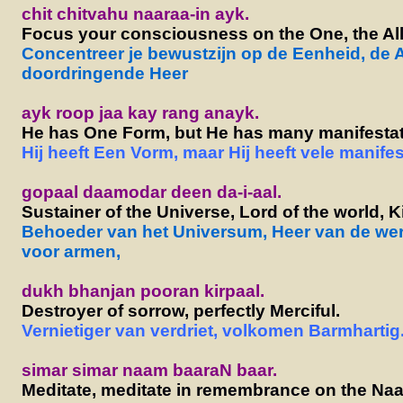
chit chitvahu naaraa-in ayk.
Focus your consciousness on the One, the Al
Concentreer je bewustzijn op de Eenheid, de A
doordringende Heer
ayk roop jaa kay rang anayk.
He has One Form, but He has many manifestat
Hij heeft Een Vorm, maar Hij heeft vele manifes
gopaal daamodar deen da-i-aal.
Sustainer of the Universe, Lord of the world, K
Behoeder van het Universum, Heer van de were
voor armen,
dukh bhanjan pooran kirpaal.
Destroyer of sorrow, perfectly Merciful.
Vernietiger van verdriet, volkomen Barmhartig
simar simar naam baaraN baar.
Meditate, meditate in remembrance on the Na