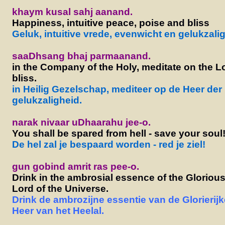
khaym kusal sahj aanand.
Happiness, intuitive peace, poise and bliss
Geluk, intuitive vrede, evenwicht en gelukzali
saaDhsang bhaj parmaanand.
in the Company of the Holy, meditate on the 
bliss.
in Heilig Gezelschap, mediteer op de Heer der
gelukzaligheid.
narak nivaar uDhaarahu jee-o.
You shall be spared from hell - save your soul
De hel zal je bespaard worden - red je ziel!
gun gobind amrit ras pee-o.
Drink in the ambrosial essence of the Glorious
Lord of the Universe.
Drink de ambrozijne essentie van de Glorierij
Heer van het Heelal.