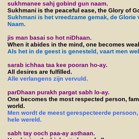
sukhmanee sahj gobind gun naam.
Sukhmani is the peaceful ease, the Glory of G
Sukhmani is het vreedzame gemak, de Glorie 
Naam.
jis man basai so hot niDhaan.
When it abides in the mind, one becomes weal
Als het in de geest is genesteld, vaart men wel
sarab ichhaa taa kee pooran ho-ay.
All desires are fulfilled.
Alle verlangens zijn vervuld.
parDhaan purakh pargat sabh lo-ay.
One becomes the most respected person, famo
world.
Men wordt de meest gerespecteerde persoon,
hele wereld.
sabh tay ooch paa-ay asthaan.