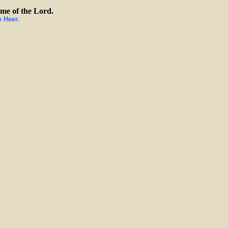
me of the Lord.
 Heer.