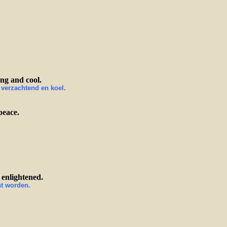
ng and cool.
 verzachtend en koel.
peace.
 enlightened.
ht worden.