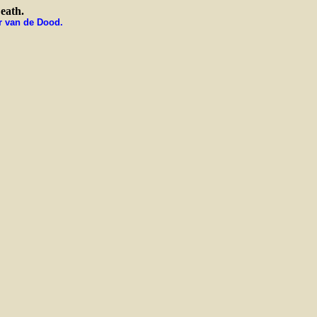
eath.
r van de Dood.