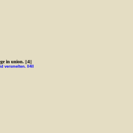
e in union. ||4||
id versmelten. ll4ll