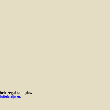
eir regal canopies.
ifels zijn er.