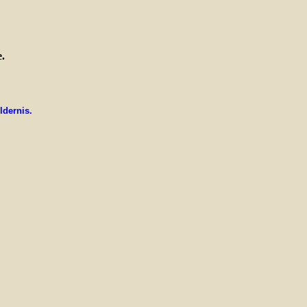
.
ldernis.