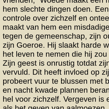
vrienden, "Woede maakt een 
hem slechte dingen doen. Een
controle over zichzelf en ontee
maakt van hem een misdadiger
tegen de gemeenschap, zijn ou
zijn Goeroe. Hij slaakt harde 
het leven te nemen die hij z
Zijn geest is onrustig totdat z
vervuld. Dit heeft invloed op zi
probeert vuur te blussen met be
en nacht kwade plannen beram
hel voor zichzelf. Vergeven is 
als het geven van aalmoezen. 