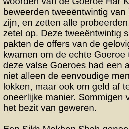
woorden van de Goeroe Har Kr
beweerden tweeëntwintig van 
zijn, en zetten alle probeerde
zetel op. Deze tweeëntwintig 
pakten de offers van de gelov
kwamen om de echte Goeroe t
deze valse Goeroes had een a
niet alleen de eenvoudige men
lokken, maar ook om geld af t
oneerlijke manier. Sommigen v
het bezit van geweren.