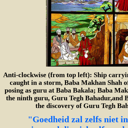
Anti-clockwise (from top left): Ship car
caught in a storm, Baba Makhan Shah of
posing as guru at Baba Bakala; Baba Mak
the ninth guru, Guru Tegh Bahadur,and
the discovery of Guru Tegh Ba
"Goedheid zal zelfs niet 