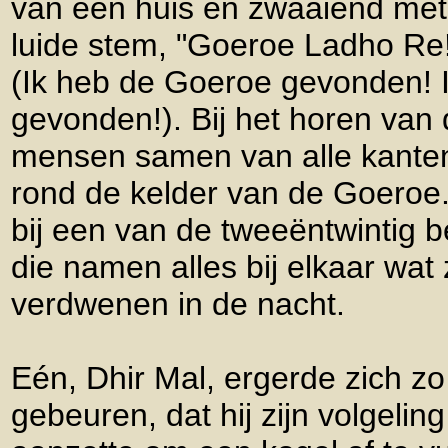
van een huis en zwaaiend met 
luide stem, "Goeroe Ladho Re
(Ik heb de Goeroe gevonden! 
gevonden!). Bij het horen van
mensen samen van alle kanten
rond de kelder van de Goero
bij een van de tweeëntwintig be
die namen alles bij elkaar wa
verdwenen in de nacht.
Eén, Dhir Mal, ergerde zich zo
gebeuren, dat hij zijn volgelin