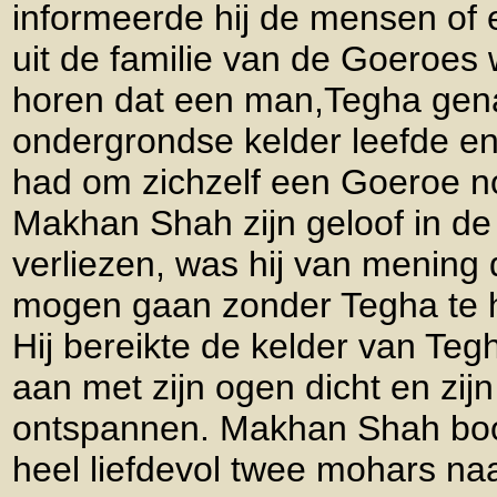
informeerde hij de mensen of 
uit de familie van de Goeroes 
horen dat een man,Tegha gen
ondergrondse kelder leefde en
had om zichzelf een Goeroe 
Makhan Shah zijn geloof in d
verliezen, was hij van mening d
mogen gaan zonder Tegha te 
Hij bereikte de kelder van Teg
aan met zijn ogen dicht en zij
ontspannen. Makhan Shah boo
heel liefdevol twee mohars naa