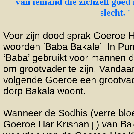
van iemand die zichzelf goed
slecht."
Voor zijn dood sprak Goeroe H
woorden ‘Baba Bakale’ In Pun
‘Baba’ gebruikt voor mannen d
om grootvader te zijn. Vandaa
volgende Goeroe een grootvader
dorp Bakala woont.
Wanneer de Sodhis (verre bl
Goeroe Har Krishan ji) van Bak