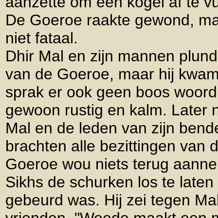
aanzette om een kogel af te v
De Goeroe raakte gewond, ma
niet fataal.
Dhir Mal en zijn mannen plund
van de Goeroe, maar hij kwam 
sprak er ook geen boos woord o
gewoon rustig en kalm. Later 
Mal en de leden van zijn ben
brachten alle bezittingen van
Goeroe wou niets terug aannem
Sikhs de schurken los te laten
gebeurd was. Hij zei tegen Ma