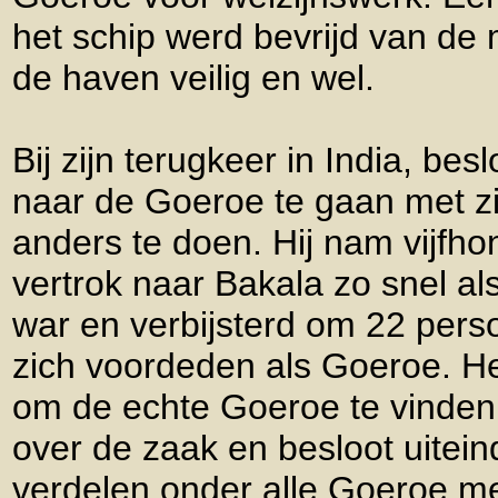
het schip werd bevrijd van de
de haven veilig en wel.
Bij zijn terugkeer in India, b
naar de Goeroe te gaan met zij
anders te doen. Hij nam vijfh
vertrok naar Bakala zo snel als
war en verbijsterd om 22 perso
zich voordeden als Goeroe. H
om de echte Goeroe te vinden.
over de zaak en besloot uiteinde
verdelen onder alle Goeroe me