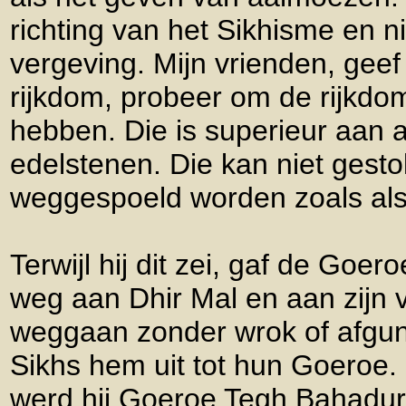
richting van het Sikhisme en ni
vergeving. Mijn vrienden, geef
rijkdom, probeer om de rijk
hebben. Die is superieur aan a
edelstenen. Die kan niet gesto
weggespoeld worden zoals als
Terwijl hij dit zei, gaf de Goero
weg aan Dhir Mal en aan zijn vr
weggaan zonder wrok of afgun
Sikhs hem uit tot hun Goeroe. 
werd hij Goeroe Tegh Bahadur