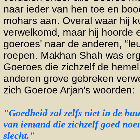
naar ieder van hen toe en boo
mohars aan. Overal waar hij k
verwelkomd, maar hij hoorde e
goeroes' naar de anderen, “le
roepen. Makhan Shah was erg
Goeroes die zichzelf de hemel
anderen grove gebreken verwe
zich Goeroe Arjan's woorden:
"Goedheid zal zelfs niet in de b
van iemand die zichzelf goed noe
slecht."