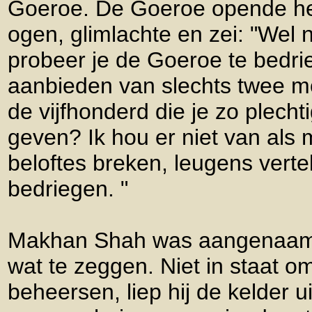
Goeroe. De Goeroe opende heel
ogen, glimlachte en zei: "Wel
probeer je de Goeroe te bedri
aanbieden van slechts twee mo
de vijfhonderd die je zo plecht
geven? Ik hou er niet van als 
beloftes breken, leugens verte
bedriegen. "
Makhan Shah was aangenaam v
wat te zeggen. Niet in staat om
beheersen, liep hij de kelder u