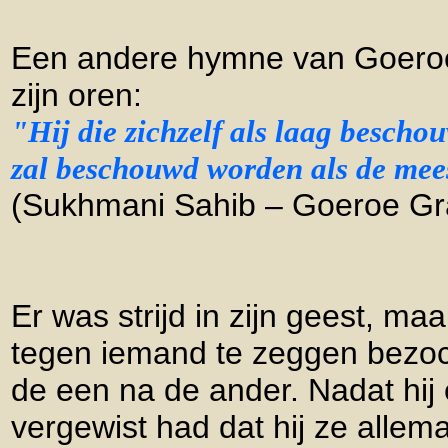
Een andere hymne van Goeroe
zijn oren:
"Hij die zichzelf als laag bescho
zal beschouwd worden als de mee
(Sukhmani Sahib – Goeroe Gran
Er was strijd in zijn geest, m
tegen iemand te zeggen bezoch
de een na de ander. Nadat hij 
vergewist had dat hij ze allem