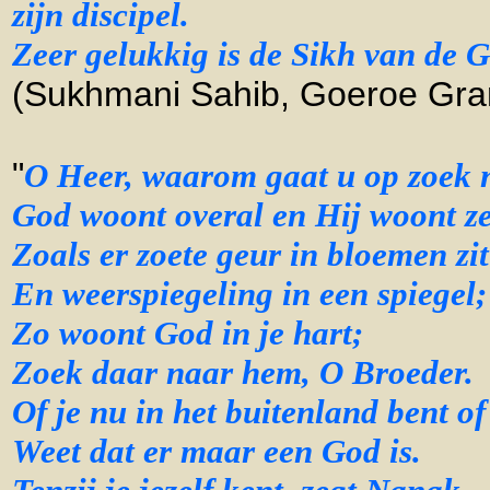
zijn discipel.
Zeer gelukkig is de Sikh van de G
(Sukhmani Sahib, Goeroe Gra
"
O Heer, waarom gaat u op zoek 
God woont overal en Hij woont zel
Zoals er zoete geur in bloemen zit
En weerspiegeling in een spiegel;
Zo woont God in je hart;
Zoek daar naar hem, O Broeder.
Of je nu in het buitenland bent of
Weet dat er maar een God is.