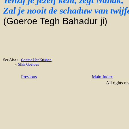
Tenzij je jezelf kent, zegt Nanak,
Zal je nooit de schaduw van twijf
(Goeroe Tegh Bahadur ji)
See Also :
Goeroe Har Krishan
-
Sikh Goeroes
Previous
Main Index
All rights re