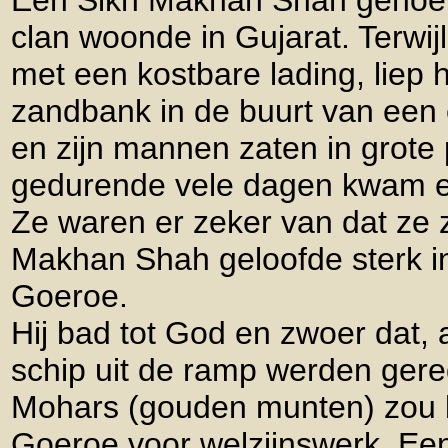
Een Sikh Makhan Shah genoe
clan woonde in Gujarat. Terwij
met een kostbare lading, liep 
zandbank in de buurt van een
en zijn mannen zaten in grote
gedurende vele dagen kwam e
Ze waren er zeker van dat ze 
Makhan Shah geloofde sterk i
Goeroe.
Hij bad tot God en zwoer dat, a
schip uit de ramp werden gered
Mohars (gouden munten) zou 
Goeroe voor welzijnswerk. Een