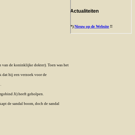
n van de koninklijke dokter). Toen was het
 dat hij een verzoek voor de
.
gobind Ji) heeft geholpen.
 kapt de sandal boom, doch de sandal