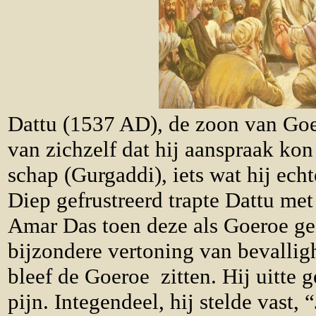
Dattu (1537 AD), de zoon van Go
van zichzelf dat hij aanspraak ko
schap (Gurgaddi), iets wat hij echt
Diep gefrustreerd trapte Dattu met
Amar Das toen deze als Goeroe ge
bijzondere vertoning van bevallig
bleef de Goeroe zitten. Hij uitte
pijn. Integendeel, hij stelde vast,