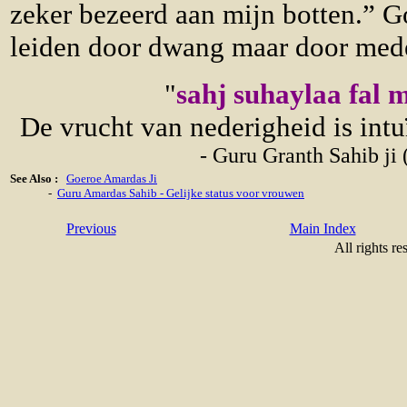
zeker bezeerd aan mijn botten.” Go
leiden door dwang maar door med
"
sahj suhaylaa fal 
De vrucht van nederigheid is intu
- Guru Granth Sahib ji 
See Also :
Goeroe Amardas Ji
-
Guru Amardas Sahib - Gelijke status voor vrouwen
Previous
Main Index
All rights re